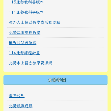
115北勢教科書版本
114北勢教科書版本
校外人士協助教學或活動要點
北勢武術課程教學
學習扶助資源網
114北勢課程計畫
北勢本土語言教學資源網
北勢專欄
電子校刊
北勢親職通訊