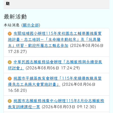
期
最新活動
本站消息 (
顯示全部
)
有關瑞埔國小辦理115年度校園志工輔導團推廣實
施計畫，志工培訓－「生命繪本動起來」及「玩具醫
生」研習，歡迎所屬志工報名參加
(2026年08月06日
17:28:27)
中華民國志願服務協會辦理「志願服務與永續發展
研討會」
(2026年08月06日 17:24:29)
桃園市平鎮區教育會辦理「115年度績優教職員暨
優良志工表揚大會實施計畫」
(2026年08月06日
16:58:20)
桃園市志願服務推廣中心辦理115年8月份志願服務
教育訓練課程一案
(2026年08月03日 09:12:30)