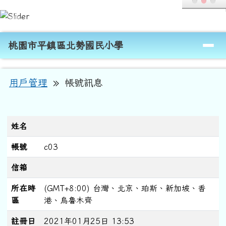
桃園市平鎮區北勢國民小學
跳至主內容區
導覽列
桃園市平鎮區北勢國民小學
頁尾區域
主內容區域
»
用戶管理
帳號訊息
姓名
帳號
c03
信箱
所在時
(GMT+8:00) 台灣、北京、珀斯、新加坡、香
區
港、烏魯木齊
註冊日
2021年01月25日 13:53