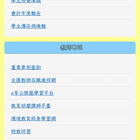
學生停餐填報
會計年度報告
學生傳染病填報
教師專區
重要章則查詢
全國教師在職進修網
e等公務園學習平台
教育部磨課師平臺
環境教育終身學習網
特教研習