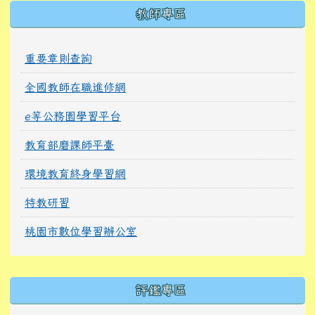
教師專區
重要章則查詢
全國教師在職進修網
e等公務園學習平台
教育部磨課師平臺
環境教育終身學習網
特教研習
桃園市數位學習辦公室
右邊區域內容
評鑑專區