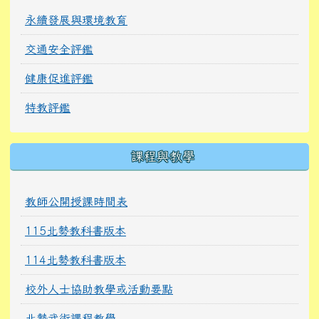
永續發展與環境教育
交通安全評鑑
健康促進評鑑
特教評鑑
課程與教學
教師公開授課時間表
115北勢教科書版本
114北勢教科書版本
校外人士協助教學或活動要點
北勢武術課程教學