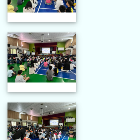
114.04.21 榮興採茶劇團
114.04.21 榮興採茶劇團