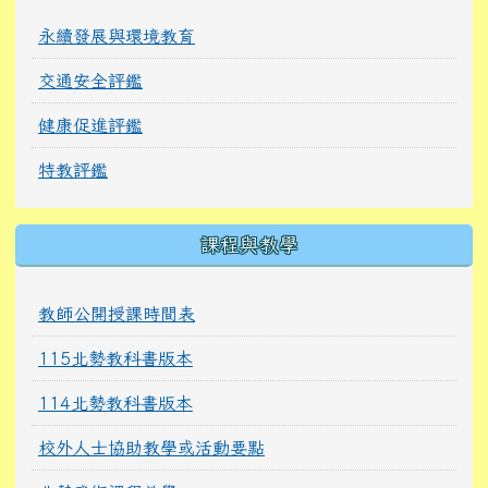
永續發展與環境教育
交通安全評鑑
健康促進評鑑
特教評鑑
課程與教學
教師公開授課時間表
115北勢教科書版本
114北勢教科書版本
校外人士協助教學或活動要點