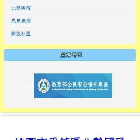
北勢團隊
成果展演
課後社團
宣導專區
link to https://tyckids.ymps.tyc.edu.tw/
link to https://tyckids.ymps.tyc.edu.tw/
link to https://tyckids.ymps.tyc.edu.tw/
link to https://www.edusave.edu.tw/
link to https://eliteracy.edu.tw/Shorts/xiaoho
link to https://tyckids.ymps.tyc.edu.tw/
link to htt
link to http
link to http
link to https://tyckids.ymps.t
link to https://10000.gov.tw/
link to https://eliteracy.edu
link to https://10000.gov.tw/
link to https://tyckids.ymps.t
link to https://www.edusave.
link to https://i.win.org.tw
link to https://tyckids.ymps.t
link to https://tyckids.ymps.t
link to https://www.edusave.
link to https://tyckids.ymps.t