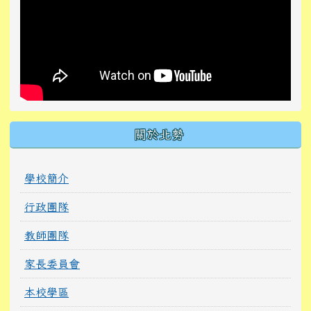
關於北勢
學校簡介
行政團隊
教師團隊
家長委員會
本校學區