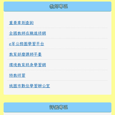
教師專區
重要章則查詢
全國教師在職進修網
e等公務園學習平台
教育部磨課師平臺
環境教育終身學習網
特教研習
桃園市數位學習辦公室
右邊區域內容
評鑑專區