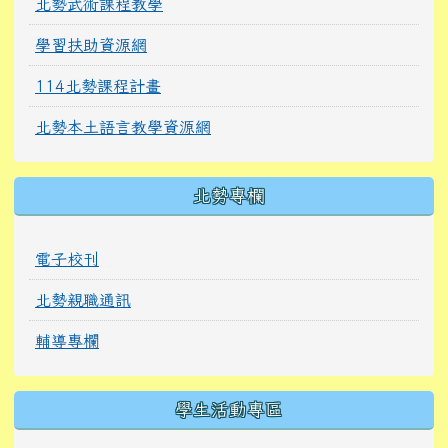
北勢武術課程教學
學習扶助資源網
114北勢課程計畫
北勢本土語言教學資源網
北勢專欄
電子校刊
北勢親職通訊
輔導專欄
學生活動專區