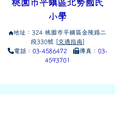
桃園市平鎮區北勢國民
小學
地址：324 桃園市平鎮區金陵路二
段330號 [
交通指南
]
電話：
03-4586472
傳真：
03-
4593701