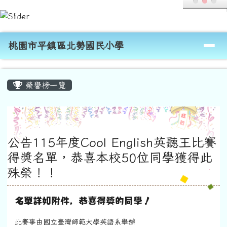
桃園市平鎮區北勢國民小學
跳至主內容區
導覽列
桃園市平鎮區北勢國民小學
頁尾區域
主內容區域
榮譽榜一覽
公告115年度Cool English英聽王比賽
得獎名單，恭喜本校50位同學獲得此
殊榮！！
名單詳如附件，恭喜得獎的同學！
此賽事由國立臺灣師範大學英語系舉辦