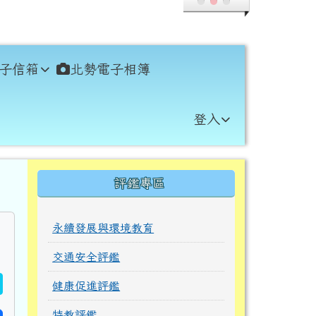
子信箱
北勢電子相簿
登入
右邊區域內容
評鑑專區
永續發展與環境教育
交通安全評鑑
健康促進評鑑
特教評鑑