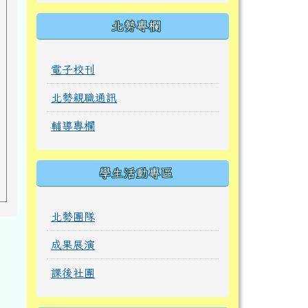
北勢專欄
電子校刊
北勢親職通訊
輔導專欄
學生活動專區
北勢團隊
成果展演
課後社團