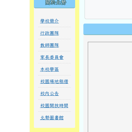
關於北勢
學校簡介
下中區域內
行政團隊
教師團隊
家長委員會
本校學區
校園場地租借
校內公告
校園開放時間
北勢圖書館