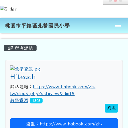
桃園市平鎮區北勢國民小學
跳至主內容區
導覽列
桃園市平鎮區北勢國民小學
頁尾區域
主內容區域
所有連結
title:教學資源
Hiteach
網站連結：
https://www.habook.com/zh-
tw/cloud.php?act=view&id=18
教學資源
1303
列表
連至：https://www.habook.com/zh-