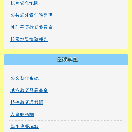
校園安全地圖
公共意外責任險證明
性別平等教育委員會
校園水質檢驗報告
公務專區
公文整合系統
地方教育發展基金
特殊教育通報網
人事服務網
學生停餐填報