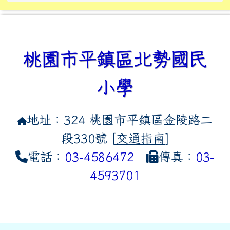
桃園市平鎮區北勢國民
小學
地址：324 桃園市平鎮區金陵路二
段330號 [
交通指南
]
電話：
03-4586472
傳真：
03-
4593701