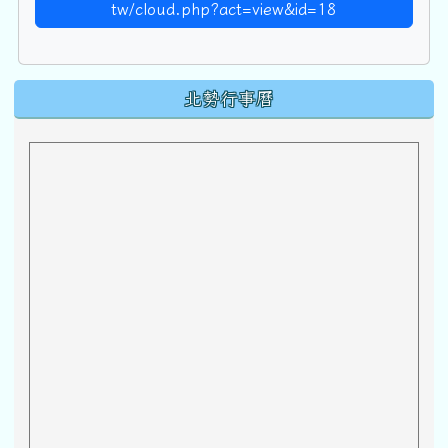
tw/cloud.php?act=view&id=18
下中區域內容
北勢行事曆