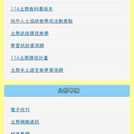
114北勢教科書版本
校外人士協助教學或活動要點
北勢武術課程教學
學習扶助資源網
114北勢課程計畫
北勢本土語言教學資源網
北勢專欄
電子校刊
北勢親職通訊
輔導專欄