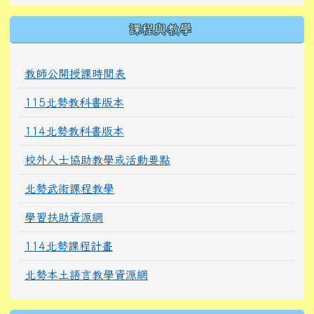
課程與教學
教師公開授課時間表
115北勢教科書版本
114北勢教科書版本
校外人士協助教學或活動要點
北勢武術課程教學
學習扶助資源網
114北勢課程計畫
北勢本土語言教學資源網