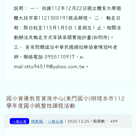
說明： 一、 依據112年12月22日國立體育大學國
體大技字第1121300191號函辦理。 二、 報名日
期：即日起至113月1月5日（星期五）止，相關活
動辦法及報名方式等請參閱實施計畫(如附件)。
三、 若有問題逕洽中華民國撥拉棒協會陳冠吟老
師，聯絡電話 0955110917，e-
mail:nttu94519@yahoo.com.tw。
國小資優教育資源中心(東門國小)辦理本市112
學年度國小統整性課程活動
一般公告
特教組
-
一般公告
| 2023-12-25 | 點閱數： 499