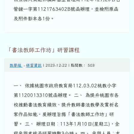
管儲一字第1121763402B號函辦理，並檢附原函
及附件影本各1份。
「書法教師工作坊」研習課程
教學組
-
研習資訊
| 2023-12-22 | 點閱數： 503
一、 依據桃園市政府教育局112.03.02桃教小字
第1120013310號函辦理。 二、 為提升桃園市各
校推動書法教育績效、提升教師書法教學及賞析名
家作品知能，爰辦理旨揭「書法教師工作坊」研
習。 三、 辦理日期︰113年1月10日(星期三)，全
程參與者核予研習時數3小時。 四、 參與人員︰本