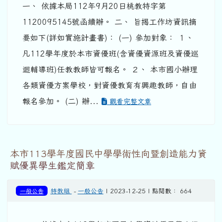
一、 依據本局112年9月20日桃教特字第
1120095145號函續辦。 二、 旨揭工作坊資訊摘
要如下(詳如實施計畫書)： (一) 參加對象： １、
凡112學年度於本市資優班(含資優資源班及資優巡
迴輔導班)任教教師皆可報名。 ２、 本市國小辦理
各類資優方案學校，對資優教育有興趣教師，自由
報名參加。 (二) 辦...
觀看完整文章
本市113學年度國民中學學術性向暨創造能力資
賦優異學生鑑定簡章
一般公告
特教組
-
一般公告
| 2023-12-25 | 點閱數： 664