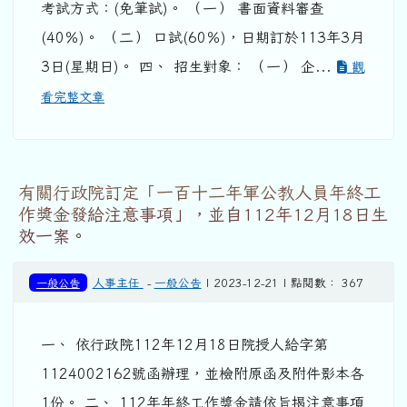
考試方式：(免筆試)。 （一） 書面資料審查
(40％)。 （二） 口試(60％)，日期訂於113年3月
3日(星期日)。 四、 招生對象： （一） 企...
觀
看完整文章
有關行政院訂定「一百十二年軍公教人員年終工
作獎金發給注意事項」，並自112年12月18日生
效一案。
一般公告
人事主任
-
一般公告
| 2023-12-21 | 點閱數： 367
一、 依行政院112年12月18日院授人給字第
1124002162號函辦理，並檢附原函及附件影本各
1份。 二、 112年年終工作獎金請依旨揭注意事項