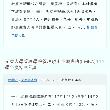
計畫申辦學校之師長共襄盛舉，差旅費由本計畫項
下經費支應。 四、 所有申辦學校均須派員參與，
參加人員2至4人，包含校長、主任、組長、現職教
師及教支人員等計畫相關人員。 五、 旨...
觀看
完整文章
元智大學管理學院管理碩士在職專班(EMBA)113
學年度招生訊息
教學組
-
訊息跑馬燈
| 2023-12-22 | 點閱數： 465
一、 本校採網路報名自112年12月25日至113年2
月15日下午3時止。 二、 招生名額：80名。 三、