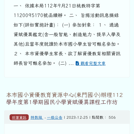
一、 依據本局112年9月21日桃教特字第
1120095170號函續辦。 二、 旨揭活動訊息摘錄
如下(詳如實施計畫)： (一) 參加對象： １、 通過
資賦優異鑑定(含一般智能、創造能力、提早入學及
其他)且當年度就讀於本市國小學生皆可報名參加。
２、 本市資優學生家長、欲了解資優教育相關資訊
師長皆可報名參加。 (二) ...
觀看完整文章
本市國小資優教育資源中心(東門國小)辦理112
學年度第1學期國民小學資賦優異課程工作坊
研習資訊
特教組
-
一般公告
| 2023-12-25 | 點閱數： 506