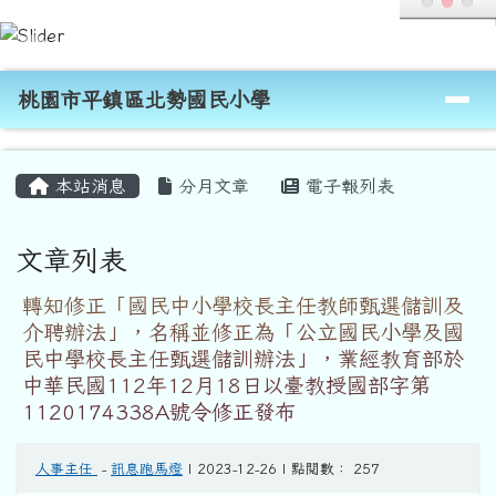
桃園市平鎮區北勢國民小學
跳至主內容區
導覽列
桃園市平鎮區北勢國民小學
頁尾區域
主內容區域
本站消息
分月文章
電子報列表
文章列表
轉知修正「國民中小學校長主任教師甄選儲訓及
介聘辦法」，名稱並修正為「公立國民小學及國
民中學校長主任甄選儲訓辦法」，業經教育部於
中華民國112年12月18日以臺教授國部字第
1120174338A號令修正發布
人事主任
-
訊息跑馬燈
| 2023-12-26 | 點閱數： 257