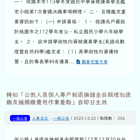
一、 依據本市113學年度國民中學資賦優異學生鑑
定小組第1次會議決議事項辦理。 二、 旨揭鑑定重
要資訊如下： (一) 申請資格： １、 就讀或戶籍設
於桃園市之112學年度公、私立國民小學六年級學
生。 ２、 欲申請學術性向資賦優異學生(英語或數
理暨自然科學)鑑定者： (１) 具學術性向資優特
質，且於專長學科有優異...
觀看完整文章
轉知「公教人員個人專戶制退撫儲金自願增加提
繳及補撥繳費用作業要點」自即日生效
一般公告
人事主任
-
一般公告
| 2023-12-22 | 點閱數： 256
依公務人員退休撫卹基金管理局112年12月20日台