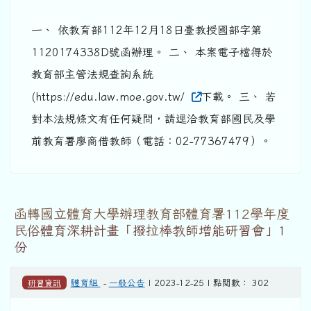
一、 依教育部112年12月18日臺教授國部字第
1120174338D號函辦理。 二、 本案電子檔得於
教育部主管法規查詢系統
(https://edu.law.moe.gov.tw/
下載。 三、 若
對本法規條文有任何疑問，請逕洽教育部國民及學
前教育署廖商借教師（電話：02-77367479）。
函轉國立體育大學辦理教育部體育署112學年度
民俗體育深耕計畫「撥拉棒教師增能研習會」1
份
研習資訊
體育組
-
一般公告
| 2023-12-25 | 點閱數： 302