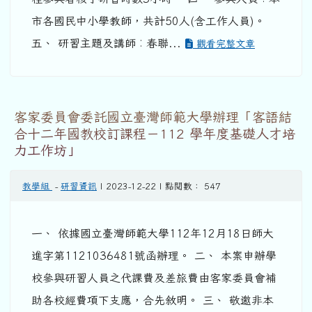
市各國民中小學教師，共計50人(含工作人員)。
五、 研習主題及講師︰春聯...
觀看完整文章
客家委員會委託國立臺灣師範大學辦理「客語結
合十二年國教校訂課程－112 學年度基礎人才培
力工作坊」
教學組
-
研習資訊
| 2023-12-22 | 點閱數： 547
一、 依據國立臺灣師範大學112年12月18日師大
進字第1121036481號函辦理。 二、 本案申辦學
校參與研習人員之代課費及差旅費由客家委員會補
助各校經費項下支應，合先敘明。 三、 敬邀非本