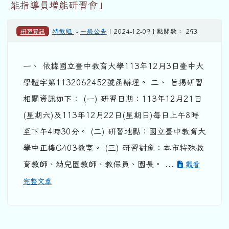
能指導員增能研習會」
研習資訊
特教組
-
一般公告
| 2024-12-09 | 點閱數： 293
一、 依據國立臺中教育大學113年12月3日臺中大
學體字第1132062452號函辦理。 二、 旨揭研習
相關資訊如下： (一) 研習日期：113年12月21日
(星期六)及113年12月22日(星期日)每日上午8時
至下午4時30分。 (二) 研習地點：國立臺中教育大
學中正樓G403教室。 (三) 研習對象：本市特殊教
育教師、幼兒園教師、教保員、園長。 ...
觀看
完整文章