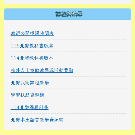
課程與教學
教師公開授課時間表
115北勢教科書版本
114北勢教科書版本
校外人士協助教學或活動要點
北勢武術課程教學
學習扶助資源網
114北勢課程計畫
北勢本土語言教學資源網