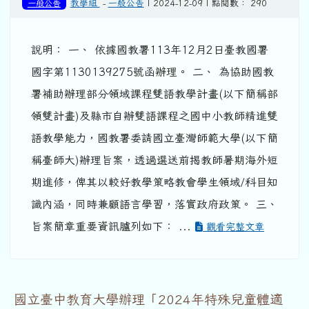
一般公告
教學組
-
一般公告
| 2024-12-09 | 點閱數： 290
說明： 一、 依據國教署113年12月2日臺教國署
國字第1130139275號函辦理。 二、 為協助國教
署補助辦理部分領域課程雙語教學計畫(以下簡稱部
領雙計畫)及縣市自辦雙語課程之國中小教師精進雙
語教學能力，國教署委請國立臺灣師範大學(以下簡
稱臺師大)辦理旨案，透過選送前揭教師暑期海外短
期進修，俾其以較好教學策略教會學生領域/科目知
識內涵，同時兼顧語言學習，落實政府政策。 三、
旨案簡章重要資訊臚列如下： ...
觀看完整文章
國立臺中教育大學辦理「2024年特殊兒童體適