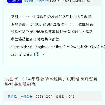
一般公告
生教組
-
一般公告
| 2024-12-09 | 點閱數： 160
說明： 一、 依據數位發展部113年12月3日數授
產經字第1134000970號函辦理。 二、 數位發展
部為使防詐措施能廣為宣導特製作旨揭影片，請各
單位協助推廣（雲端共享連結
https://drive.google.com/file/d/19XcwlfjJIB5sOhq4
usp=sharing
）。
桃園市「114年度教學卓越獎」說明會及評選實
施計畫相關訊息
教學組
-
一般公告
| 2024-12-09 | 點閱數： 246