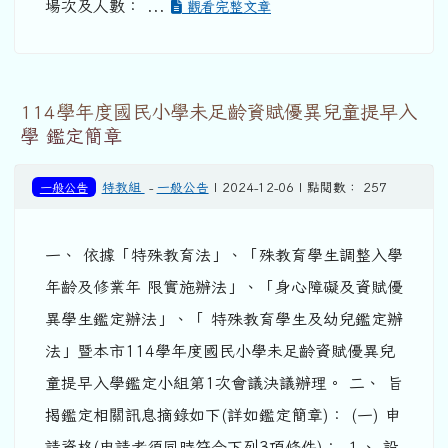
場次及人數： ...
觀看完整文章
114學年度國民小學未足齡資賦優異兒童提早入
學 鑑定簡章
一般公告
特教組
-
一般公告
| 2024-12-06 | 點閱數： 257
一、 依據「特殊教育法」、「殊教育學生調整入學
年齡及修業年 限實施辦法」、「身心障礙及資賦優
異學生鑑定辦法」、「 特殊教育學生及幼兒鑑定辦
法」暨本市114學年度國民小學未足齡資賦優異兒
童提早入學鑑定小組第1次會議決議辦理。 二、 旨
揭鑑定相關訊息摘錄如下(詳如鑑定簡章)： (一) 申
請資格(申請者須同時符合下列3項條件)： １、 設