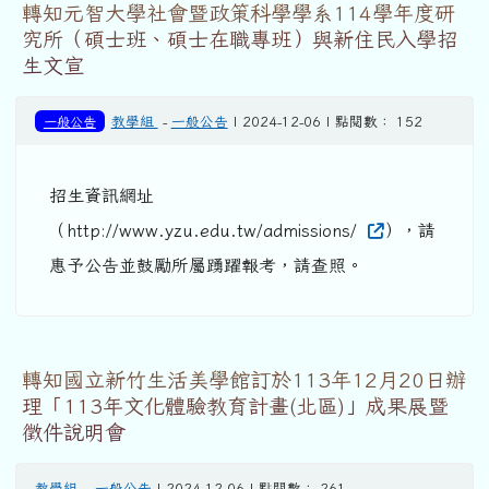
轉知元智大學社會暨政策科學學系114學年度研
究所（碩士班、碩士在職專班）與新住民入學招
生文宣
一般公告
教學組
-
一般公告
| 2024-12-06 | 點閱數： 152
招生資訊網址
（http://www.yzu.edu.tw/admissions/
），請
惠予公告並鼓勵所屬踴躍報考，請查照。
轉知國立新竹生活美學館訂於113年12月20日辦
理「113年文化體驗教育計畫(北區)」成果展暨
徵件說明會
教學組
-
一般公告
| 2024-12-06 | 點閱數： 261