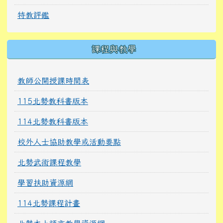
特教評鑑
課程與教學
教師公開授課時間表
115北勢教科書版本
114北勢教科書版本
校外人士協助教學或活動要點
北勢武術課程教學
學習扶助資源網
114北勢課程計畫