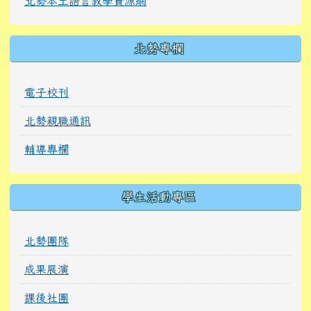
北勢本土語言教學資源網
北勢專欄
電子校刊
北勢親職通訊
輔導專欄
學生活動專區
北勢團隊
成果展演
課後社團