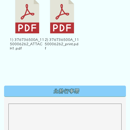
1) 376736500A_11
2) 376736500A_11
50006262_ATTAC
50006262_print.pd
H1.pdf
f
下中區域內容
北勢行事曆