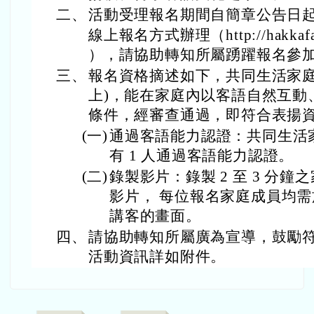
二、
活動受理報名期間自簡章公告日起至
線上報名方式辦理（http://hakkafami
），請協助轉知所屬踴躍報名參
三、
報名資格摘述如下，共同生活家庭成
上)，能在家庭內以客語自然互動
條件，經審查通過，即符合表揚
(一)
通過客語能力認證：共同生活
有 1 人通過客語能力認證。
(二)
錄製影片：錄製 2 至 3 分
影片， 每位報名家庭成員均
講客的畫面。
四、
請協助轉知所屬廣為宣導，鼓勵
活動資訊詳如附件。