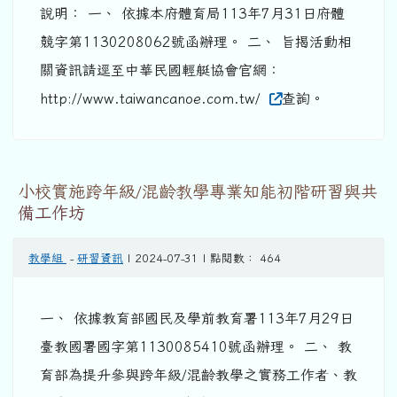
說明： 一、 依據本府體育局113年7月31日府體
競字第1130208062號函辦理。 二、 旨揭活動相
關資訊請逕至中華民國輕艇協會官網：
http://www.taiwancanoe.com.tw/
查詢。
小校實施跨年級/混齡教學專業知能初階研習與共
備工作坊
教學組
-
研習資訊
| 2024-07-31 | 點閱數： 464
一、 依據教育部國民及學前教育署113年7月29日
臺教國署國字第1130085410號函辦理。 二、 教
育部為提升參與跨年級/混齡教學之實務工作者、教