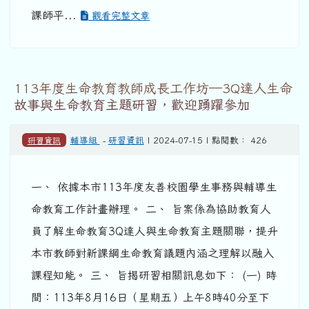
課師平...
觀看完整文章
113年度生命教育教師成長工作坊─3Q達人生命
故事與生命教育主題研習，歡迎踴躍參加
研習資訊
輔導組
-
研習資訊
| 2024-07-15 | 點閱數： 426
一、 依據本市113年度友善校園學生事務與輔導生
命教育工作計畫辦理。 二、 旨案係為協助教育人
員了解生命教育3Q達人與生命教育主題關聯，提升
本市教師對新課綱生命教育議題內涵之理解以融入
課程知能。 三、 旨揭研習相關訊息如下： (一) 時
間：113年8月16日（星期五）上午8時40分至下