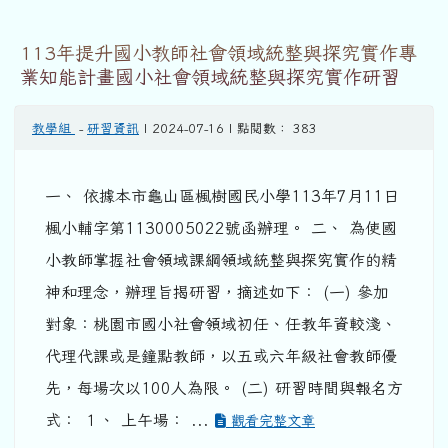
113年提升國小教師社會領域統整與探究實作專
業知能計畫國小社會領域統整與探究實作研習
教學組
-
研習資訊
| 2024-07-16 | 點閱數： 383
一、 依據本市龜山區楓樹國民小學113年7月11日
楓小輔字第1130005022號函辦理。 二、 為使國
小教師掌握社會領域課綱領域統整與探究實作的精
神和理念，辦理旨揭研習，摘述如下： (一) 參加
對象：桃園市國小社會領域初任、任教年資較淺、
代理代課或是鐘點教師，以五或六年級社會教師優
先，每場次以100人為限。 (二) 研習時間與報名方
式： １、 上午場： ...
觀看完整文章