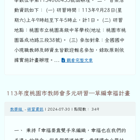
學數位字第1134060433號函辦理。 二、 旨案活
動資訊如下： (一) 研習時間：113年9月28日(星
期六)上午9時起至下午5時止，計1日。 (二) 研習
地點：桃園市立桃園高級中等學校(地址：桃園市桃
園區成功路三段38號)。 (三) 參加對象：全國國中
小現職教師及師資生皆歡迎報名參加，錄取原則依
據實施計畫辦理。...
觀看完整文章
113年度桃園市教師會多元研習—草編幸福計畫
教學組
-
研習資訊
| 2024-07-30 | 點閱數： 349
一、 秉持『幸福要靠雙手來編織，幸福也在我們的