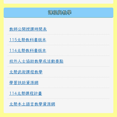
課程與教學
教師公開授課時間表
115北勢教科書版本
114北勢教科書版本
校外人士協助教學或活動要點
北勢武術課程教學
學習扶助資源網
114北勢課程計畫
北勢本土語言教學資源網