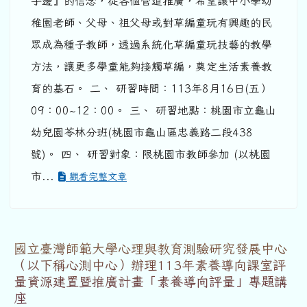
手邊』的信念，從各個管道推廣，希望讓中小學幼
稚園老師、父母、祖父母或對草編童玩有興趣的民
眾成為種子教師，透過系統化草編童玩技藝的教學
方法，讓更多學童能夠接觸草編，奠定生活素養教
育的基石。 二、 研習時間：113年8月16日(五）
09：00~12：00。 三、 研習地點：桃園市立龜山
幼兒園苓林分班(桃園市龜山區忠義路二段438
號)。 四、 研習對象：限桃園市教師參加 (以桃園
市...
觀看完整文章
國立臺灣師範大學心理與教育測驗研究發展中心
（以下稱心測中心）辦理113年素養導向課室評
量資源建置暨推廣計畫「素養導向評量」專題講
座