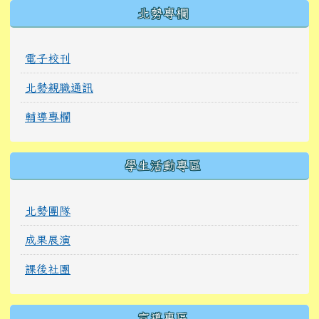
北勢專欄
電子校刊
北勢親職通訊
輔導專欄
學生活動專區
北勢團隊
成果展演
課後社團
宣導專區