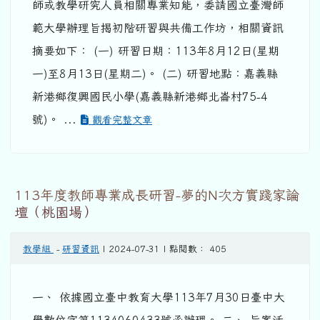
師或教學研究人員相關專業知能，委請國立臺灣師
範大學辦理旨揭初階研習與共備工作坊，相關資訊
摘要如下： (一) 研習日期：113年8月12日(星期
一)至8月13日(星期二)。 (二) 研習地點：嘉義縣
新港鄉復興國民小學(嘉義縣新港鄉北崙村75-4
號)。 ...
觀看完整文章
113年度教師專業成長研習-夢的N次方實踐家論
壇（桃園場）
教學組
-
研習資訊
| 2024-07-31 | 點閱數： 405
一、 依據國立臺中教育大學113年7月30日臺中大