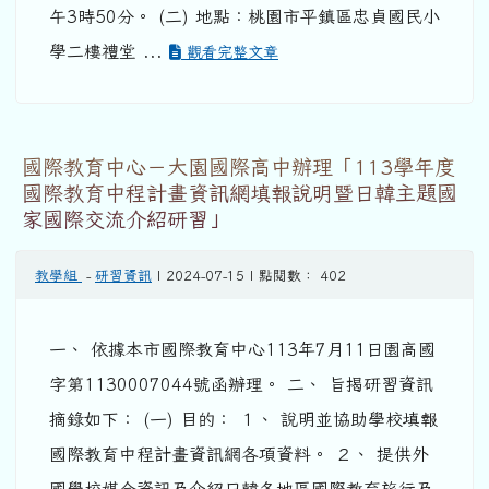
午3時50分。 (二) 地點：桃園市平鎮區忠貞國民小
學二樓禮堂 ...
觀看完整文章
國際教育中心－大園國際高中辦理「113學年度
國際教育中程計畫資訊網填報說明暨日韓主題國
家國際交流介紹研習」
教學組
-
研習資訊
| 2024-07-15 | 點閱數： 402
一、 依據本市國際教育中心113年7月11日園高國
字第1130007044號函辦理。 二、 旨揭研習資訊
摘錄如下： (一) 目的： １、 說明並協助學校填報
國際教育中程計畫資訊網各項資料。 ２、 提供外