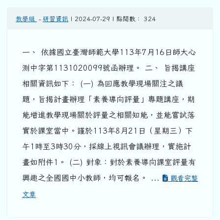
教學組
-
研習資訊
| 2024-07-29 | 點閱數： 324
一、 依據國立臺灣師範大學113年7月16日師大心
測中字第1131020099號函辦理。 二、 旨揭講座
相關資訊如下： (一) 為回應教學現場關注之議
題，旨揭計畫辦理「素養導向評量」專題講座，期
能增進教學現場關於評量之相關知能，並能嘗試落
實於課室當中。謹於113年8月21日（星期三）下
午1時至3時30分，採線上視訊會議辦理，實施計
畫如附件1。 (二) 對象：對於素養導向課室評量有
興趣之全國國中小教師，均可報名。 ...
觀看完整
文章