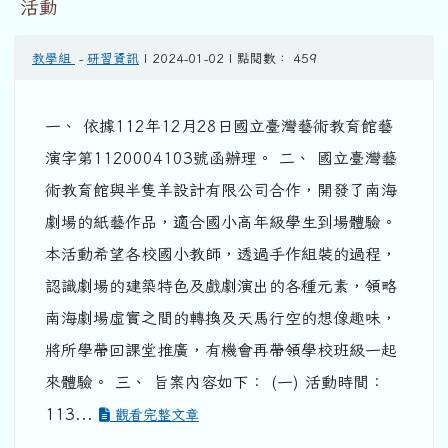
活動
教學組
-
研習資訊
| 2024-01-02 | 點閱數： 459
一、 依據112年12月28日國立臺灣藝術教育館藝
演字第1120004103號函辦理。 二、 國立臺灣藝
術教育館與半隻羊設計有限公司合作，開發了南海
劇場的紙藝作品，適合國小高年級學生到場體驗。
本活動希望各校國小教師，透過手作組裝的過程，
認識劇場的建築特色及戲劇演出的各種元素，領略
南海劇場虛實之間的轉換及天馬行空的想像趣味，
將所學帶回課堂推廣，有機會再帶領學校班級一起
來體驗。 三、 旨案內容如下： (一) 活動時間：
113...
觀看完整文章