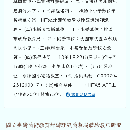
桃園市中小學實施計畫辦理。 二、旨揭研習相關訊
息摘錄如下： (一)課程名稱：「推動中小學數位學
習精進方案」HiTeach課堂教學軟體認證講師課
程。 (二)主辦及協辦單位： １、主辦單位：桃園
市政府教育局。 ２、協辦單位：桃園市桃園區永順
國民小學。 (三)課程對象：本案受補助學校之教
師。 (四)課程時間：113年1月29日(星期一)9時至
16時(共計6小時，中午休息1小時)。 (五)研習地
址：永順國小電腦教室。 (六)活動編號：G00020-
231200017。 (七)報名條件： １、HiTA5 APP上
已獲得20個T數據+5個...
觀看完整文章
國立臺灣藝術教育館辦理紙藝劇場體驗教師研習