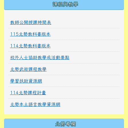
課程與教學
教師公開授課時間表
115北勢教科書版本
114北勢教科書版本
校外人士協助教學或活動要點
北勢武術課程教學
學習扶助資源網
114北勢課程計畫
北勢本土語言教學資源網
北勢專欄