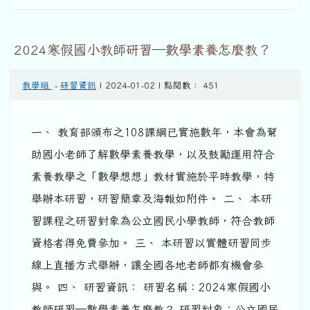
2024寒假國小教師研習—數學素養怎麼教？
教學組
-
研習資訊
| 2024-01-02 | 點閱數： 451
一、 教育部頒布之108課綱已實施數年，本會為幫
助國小老師了解數學素養教學，以及鼓勵運用符合
素養教學之「數學想想」教材實施於平時教學，特
舉辦本研習，研習簡章及海報如附件。 二、 本研
習課程之研習對象為公立國民小學教師，符合教師
資格者得免費參加。 三、 本研習以實體研習同步
線上直播方式舉辦，讓全國各地老師都有機會參
與。 四、 研習資訊： 研習名稱：2024寒假國小
教師研習—數學素養怎麼教？ 研習對象：公立國民