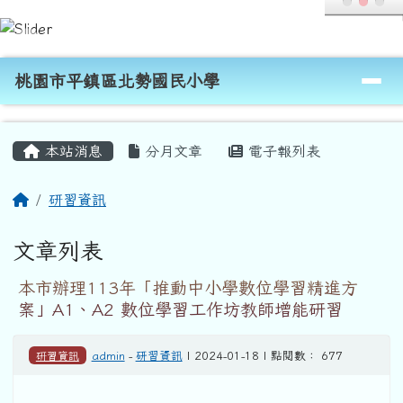
桃園市平鎮區北勢國民小學
跳至主內容區
導覽列
桃園市平鎮區北勢國民小學
頁尾區域
主內容區域
本站消息
分月文章
電子報列表
回首頁
研習資訊
文章列表
本市辦理113年「推動中小學數位學習精進方
案」A1、A2 數位學習工作坊教師增能研習
研習資訊
admin
-
研習資訊
| 2024-01-18 | 點閱數： 677