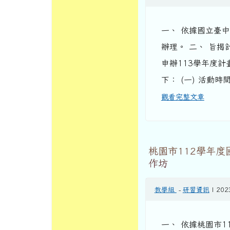
一、 依據國立臺中教
辦理。 二、 旨
申辦113學年度
下： (一) 活動時
觀看完整文章
桃園市112學年度
作坊
教學組
-
研習資訊
| 202
一、 依據桃園市