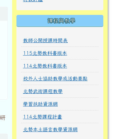
課程與教學
教師公開授課時間表
115北勢教科書版本
114北勢教科書版本
校外人士協助教學或活動要點
北勢武術課程教學
學習扶助資源網
114北勢課程計畫
研
北勢本土語言教學資源網