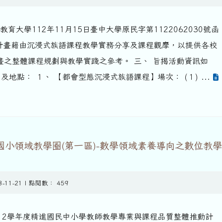
育大學112年11月15日臺中大學原民字第1122062030號函
揭計畫藉由沉浸式族語課程教學實務分享及課程觀摩，以提供各校
計畫之整體課程規劃與教學實踐之參考。 三、 旨揭活動資訊如
間及地點： １、 【都會型態沉浸式族語課程】場次： (１) ...
國小領域教學圈(第一區)-數學領域素養導向之數位教
3-11-21 | 點閱數： 459
112學年度精進國民中小學教師教學專業與課程品質整體推動計