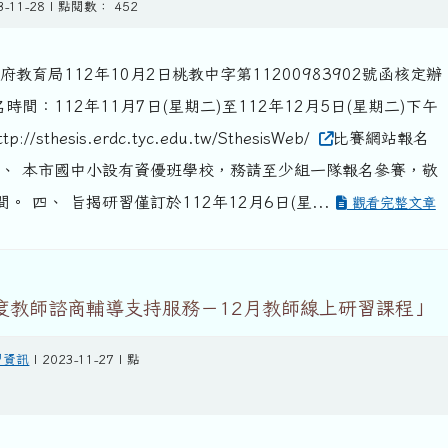
3-11-28 | 點閱數： 452
教育局112年10月2日桃教中字第11200983902號函核定辦
時間：112年11月7日(星期二)至112年12月5日(星期二)下午
/sthesis.erdc.tyc.edu.tw/SthesisWeb/
比賽網站報名
三、 本市國中小設有資優班學校，務請至少組一隊報名參賽，敬
。 四、 旨揭研習僅訂於112年12月6日(星...
觀看完整文章
年度教師諮商輔導支持服務－12月教師線上研習課程」
習資訊
| 2023-11-27 | 點