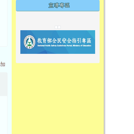
宣導專區
link to https://tyckids.ymps.tyc.edu.tw/
link to https://tyckids.ymps.tyc.edu.tw/
link to https://tyckids.ymps.tyc.edu.tw/
link to https://www.edusave.edu.t
link to https://eliteracy.edu.tw/S
link to https://tyckids.ymps.tyc.
link to https://
link to https://t
link to https://t
link to https://tyckids.ymps.tyc.e
link to https://10000.gov.tw/
link to https://eliteracy.edu.tw/S
link to https://10000.gov.tw/
link to https://tyckids.ymps.tyc.e
link to https://www.edusave.edu.
link to https://i.win.org.tw/pro
link to https://tyckids.ymps.tyc.e
link to https://tyckids.ymps.tyc.e
link to https://www.edusave.edu.
link to https://tyckids.ymps.tyc.e
加