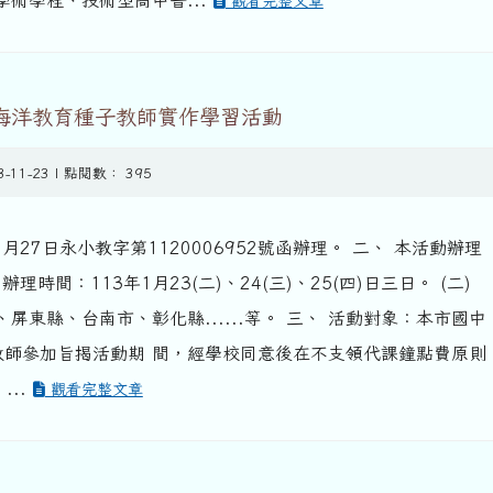
術學程、技術型高中普...
觀看完整文章
度海洋教育種子教師實作學習活動
3-11-23 | 點閱數： 395
0月27日永小教字第1120006952號函辦理。 二、 本活動辦理
辦理時間：113年1月23(二)、24(三)、25(四)日三日。 (二)
屏東縣、台南市、彰化縣......等。 三、 活動對象：本市國中
，教師參加旨揭活動期 間，經學校同意後在不支領代課鐘點費原則
...
觀看完整文章