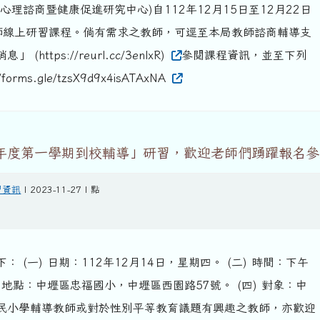
心理諮商暨健康促進研究中心)自112年12月15日至12月22日
師線上研習課程。倘有需求之教師，可逕至本局教師諮商輔導支
https://reurl.cc/3enlxR)
參閱課程資訊，並至下列
orms.gle/tzsX9d9x4isATAxNA
學年度第一學期到校輔導」研習，歡迎老師們踴躍報名參
習資訊
| 2023-11-27 | 點
 (一) 日期：112年12月14日，星期四。 (二) 時間：下午
) 地點：中壢區忠福國小，中壢區西園路57號。 (四) 對象：中
民小學輔導教師或對於性別平等教育議題有興趣之教師，亦歡迎