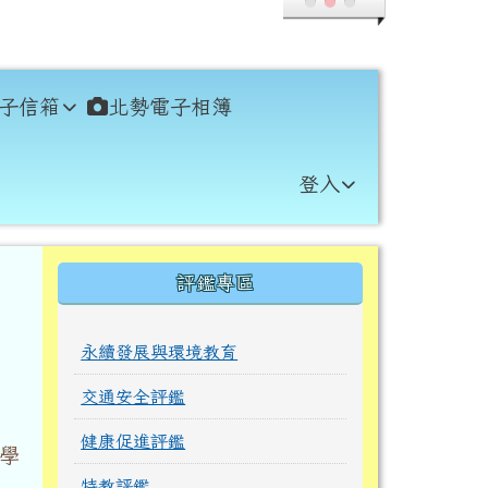
子信箱
北勢電子相簿
登入
右邊區域內容
評鑑專區
永續發展與環境教育
交通安全評鑑
健康促進評鑑
學
特教評鑑