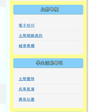
北勢專欄
電子校刊
北勢親職通訊
輔導專欄
學生活動專區
北勢團隊
成果展演
課後社團