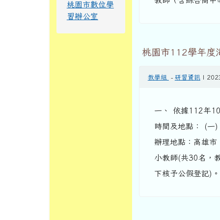
教師（含綜合高中學
桃園市數位學
習辦公室
桃園市112學年
教學組
-
研習資訊
| 202
一、 依據112年1
時間及地點： (一) 
辦理地點：高雄市、
小教師(共30名
下核予公假登記)。 