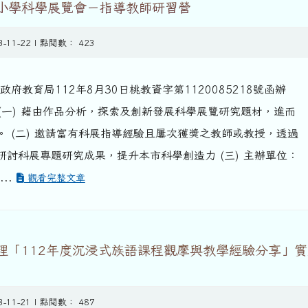
中小學科學展覽會－指導教師研習營
3-11-22 | 點閱數： 423
府教育局112年8月30日桃教資字第1120085218號函辦
 (一) 藉由作品分析，探索及創新發展科學展覽研究題材，進而
。 (二) 邀請富有科展指導經驗且屢次獲獎之教師或教授，透過
研討科展專題研究成果，提升本市科學創造力 (三) 主辦單位：
..
觀看完整文章
理「112年度沉浸式族語課程觀摩與教學經驗分享」實
3-11-21 | 點閱數： 487