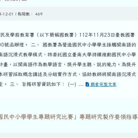
3-12-01 | 點閱數： 469
民及學前教育署（以下簡稱國教署）112年11月23日臺教國署
8500號函辦理。 二、 國教署為營造國民中小學學生接觸閩南語的
南語沉浸式教學模式，特委託國立臺南大學持續推動國民中小學
計畫，以閩南語作為教學語言，提升學生聽、說的能力。為提升
本研習採取概念講述及分組實作方式，協助教師將閩南語沉浸式
 三、 旨揭研習資訊如下： (一) ...
觀看完整文章
度國民中小學學生專題研究比賽」專題研究製作要領指導