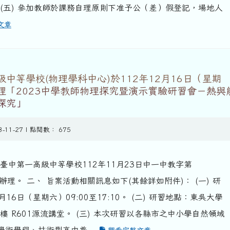
 (五) 參加教師於課務自理原則下准予公（差）假登記，場地人
文章
中等學校(物理學科中心)於112年12月16日（星期
理「2023中學教師物理探究暨演示實驗研習會－熱與
探究」
3-11-27 | 點閱數： 675
臺中第一高級中等學校112年11月23日中一中教字第
號函辦理。 二、 旨案活動相關訊息如下(其餘詳如附件)： (一) 研
月16日（星期六）09:00至17:10。 (二) 研習地點：東吳大學
樓 R601源流講堂。 (三) 本次研習以各縣市之中小學自然領域