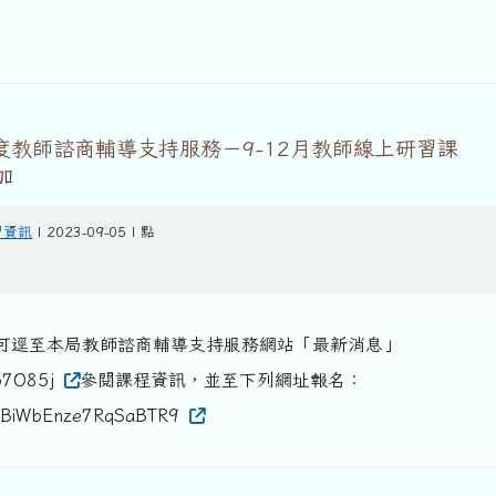
度教師諮商輔導支持服務－9-12月教師線上研習課
加
習資訊
| 2023-09-05 | 點
可逕至本局教師諮商輔導支持服務網站「最新消息」
/o7O85j
參閱課程資訊，並至下列網址報名：
le/BiWbEnze7RqSaBTR9