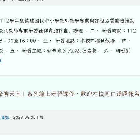
市112學年度精進國民中小學教師教學專業與課程品質整體推動
長及教師專業學習社群實施計畫」辦理。 二、 研習時間：112
13：00至16：00。 三、 研習地點：本校四樓貝殼場。 四、
授。 五、 研習主題：新未來公民的品德素養。 六、 研習對
章
生命聊天室」系列線上研習課程，歡迎本校同仁踴躍報名
習資訊
| 2023-09-05 | 點