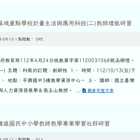
區域重點學校計畫生活與應用科技(二)教師增能研習
3-09-13 | 點閱數： 595
府教育局112年4月24日桃教資字第1120031068號函辦理。
一) 主題：科展的訂題：創新性 １、 時間：112/10/13(五)下
0。 ２、 地點：平興國中3樓教學資源中心。 ３、 講師：國立臺灣
人力資源發展學系張玉山教授。 ...
觀看完整文章
度精進國民中小學教師教學專業學習社群研習
3-09-11 | 點閱數： 514