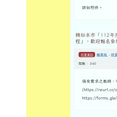
詳如附件。
轉知本市「112年
程」，歡迎報名參
研習資訊
輔導組
-
研
閱數： 340
倘有需求之教師，
(https://reurl.cc
https://forms.g