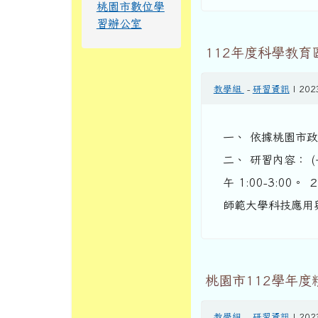
桃園市數位學
習辦公室
112年度科學教育
教學組
-
研習資訊
| 202
一、 依據桃園市政
二、 研習內容： (
午 1:00-3:0
師範大學科技應用與
桃園市112學年
教學組
-
研習資訊
| 202