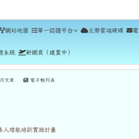
學
網站地圖
單一認證平台
北勢雲端硬碟
電
理系統
新網頁（建置中）
月文章
電子報列表
召集人增能培訓實施計畫