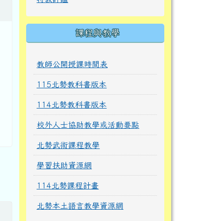
課程與教學
教師公開授課時間表
115北勢教科書版本
114北勢教科書版本
校外人士協助教學或活動要點
北勢武術課程教學
學習扶助資源網
114北勢課程計畫
北勢本土語言教學資源網