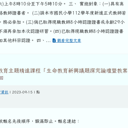
六)上午8時10分至下午5時10分。 三、 實施對象：(一)具有高
教師證書者。 (二)請本市國民小學112學年度新進正式教師若
，務必參加。(三)倘已取得現職教師8小時認證證書或永齡29小
不須再參加本次認證研習。(四)已取得現職教師8小時認證證書
其他科目認證。 四、...
觀看完整文章
命教育主題精進課程「生命教育新興議題探究論壇暨教案
加
習資訊
| 2023-09-15 | 點
依報名先後順序，額滿即止。報名連結：