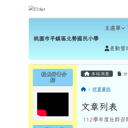
跳至主內容區
桃園市平鎮區北勢國民小
導覽列
主選單
桃園市平鎮區北勢國民小學
差勤管
頁尾區域
主內容區域
左邊區域內容
本站消息
分
校長好書介
紹
回首頁
研習資訊
文章列表
112學年度社群