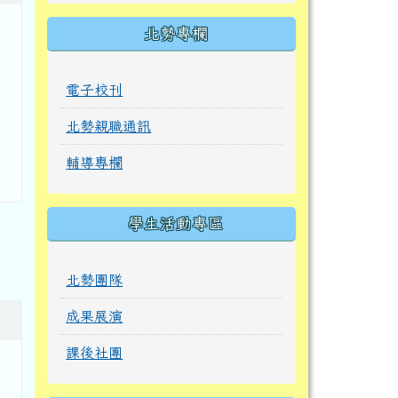
北勢專欄
電子校刊
北勢親職通訊
輔導專欄
學生活動專區
北勢團隊
成果展演
課後社團