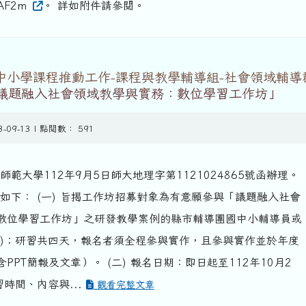
5KAF2m
。 詳如附件請參閱。
民中小學課程推動工作-課程與教學輔導組-社會領域輔導
議題融入社會領域教學與實務：數位學習工作坊」
3-09-13 | 點閱數： 591
師範大學112年9月5日師大地理字第1121024865號函辦理。
如下： (一) 旨揭工作坊招募對象為有意願參與「議題融入社會
數位學習工作坊」之研發教學案例的縣市輔導團國中小輔導員或
師)；研習共四天，報名者須全程參與實作，且參與實作並於年度
PPT簡報及文章）。 (二) 報名日期：即日起至112年10月2
習時間、內容與...
觀看完整文章