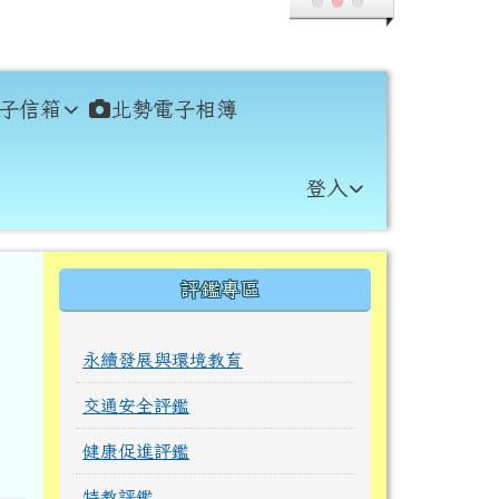
子信箱
北勢電子相簿
登入
右邊區域內容
評鑑專區
永續發展與環境教育
交通安全評鑑
健康促進評鑑
特教評鑑