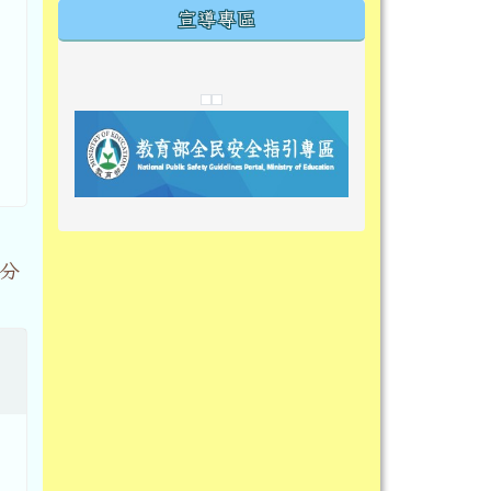
宣導專區
link to https://tyckids.ymps.tyc.edu.tw/
link to https://tyckids.ymps.tyc.edu.tw/
link to https://tyckids.ymps.tyc.edu.tw/
link to https://www.edusave.edu.t
link to https://eliteracy.edu.tw/S
link to https://tyckids.ymps.tyc.
link to https://
link to https://t
link to https://t
link to https://tyckids.ymps.tyc.e
link to https://10000.gov.tw/
link to https://eliteracy.edu.tw/S
link to https://10000.gov.tw/
link to https://tyckids.ymps.tyc.e
link to https://www.edusave.edu.
link to https://i.win.org.tw/pro
link to https://tyckids.ymps.tyc.e
link to https://tyckids.ymps.tyc.e
link to https://www.edusave.edu.
link to https://tyckids.ymps.tyc.e
分