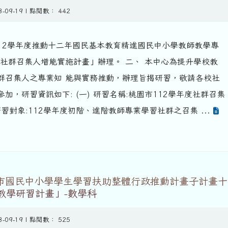
3-09-19 | 點閱數： 442
112學年度推動十二年國民基本教育精進國民中小學教師教學專
-社群召集人增能實施計畫」辦理。 二、 本中心為提升學校教
群召集人之專業知 能與實務推動，辦理旨揭研習，敬請各校社
加，研習資訊如下: (一) 研習名稱:桃園市112學年度社群召集
 研習對象:112學年度初階、進階教師專業學習社群之召集 ...
園市國民中小學學生學習扶助整體行政推動計畫子計畫十
教學研習計畫」-數學科
3-09-19 | 點閱數： 525