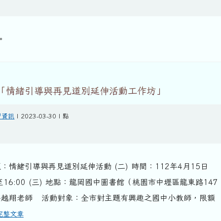
。
「情緒引導與再見道別延伸活動工作坊」
習資訊
| 2023-03-30 | 點
題：情緒引導與再見道別延伸活動 (二) 時間：112年4月15日
至16:00 (三) 地點：龍岡國中圖書館（桃園市中壢區龍東路147
師：莊越翔老師 活動對象：全市對主題有興趣之國中小教師，限額
完整文章