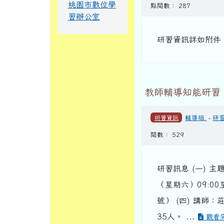
桃園市數位學
點閱數： 287
習辦公室
研習資訊詳如附件
教師輔導知能研習
研習資訊
輔導組
-
研
閱數： 529
研習訊息 (一) 主
（星期六）09:00
號） (四) 講
35人。 ...
觀看