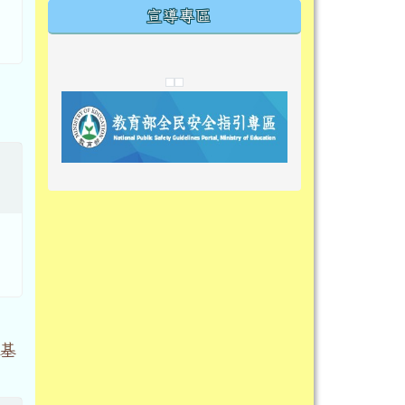
宣導專區
link to https://tyckids.ymps.tyc.edu.tw/
link to https://tyckids.ymps.tyc.edu.tw/
link to https://tyckids.ymps.tyc.edu.tw/
link to https://www.edusave.edu.t
link to https://eliteracy.edu.tw/S
link to https://tyckids.ymps.tyc.
link to https://
link to https://t
link to https://t
link to https://tyckids.ymps.tyc.e
link to https://10000.gov.tw/
link to https://eliteracy.edu.tw/S
link to https://10000.gov.tw/
link to https://tyckids.ymps.tyc.e
link to https://www.edusave.edu.
link to https://i.win.org.tw/pro
link to https://tyckids.ymps.tyc.e
link to https://tyckids.ymps.tyc.e
link to https://www.edusave.edu.
link to https://tyckids.ymps.tyc.e
基