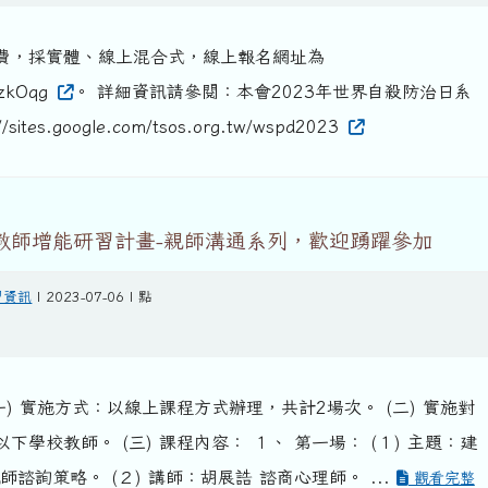
費，採實體、線上混合式，線上報名網址為
/RzkOqg
。 詳細資訊請參閱：本會2023年世界自殺防治日系
ites.google.com/tsos.org.tw/wspd2023
育教師增能研習計畫-親師溝通系列，歡迎踴躍參加
習資訊
| 2023-07-06 | 點
一) 實施方式：以線上課程方式辦理，共計2場次。 (二) 實施對
下學校教師。 (三) 課程內容： １、 第一場： (１) 主題：建
師諮詢策略。 (２) 講師：胡展誥 諮商心理師。 ...
觀看完整