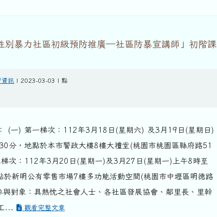
「性別暴力社區初級預防推廣─社區防暴宣講師」初階課
習資訊
| 2023-03-03 | 點
(一) 第一梯次：112年3月18日(星期六) 及3月19日(星期日)
30分，地點於本市警政大樓8樓大禮堂(桃園市桃園區縣府路51
第二梯次：112年3月20日(星期一)及3月27日(星期一)上午8時至
地點於新明公有零售市場7樓多功能活動空間(桃園市中壢區明德路
三) 參與對象：具熱忱之社會人士、各社區發展協會、鄰里長、里幹
...
觀看完整文章