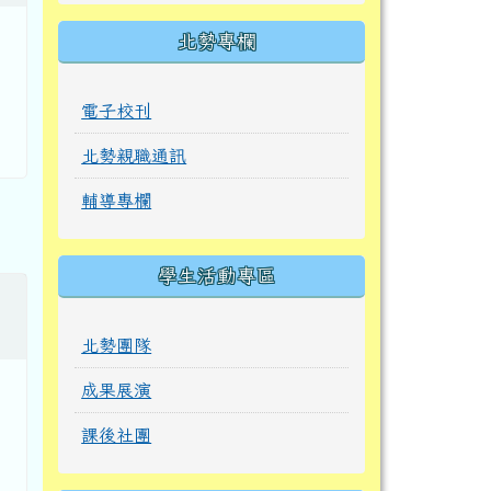
北勢專欄
電子校刊
北勢親職通訊
輔導專欄
學生活動專區
北勢團隊
成果展演
課後社團