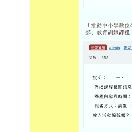
「推動中小學數位
部」教育訓練課程
研習資訊
admin
-
研習
閱數： 652
說明： 一、 依
旨揭課程相關訊息
課程內容與時間：
報名方式：請至「
輸入活動編號報名（網址