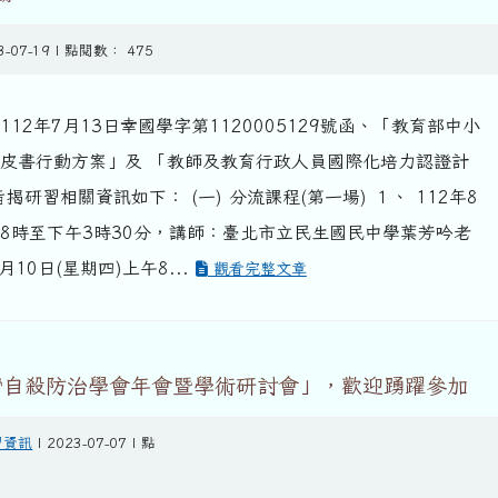
3-07-19 | 點閱數： 475
112年7月13日幸國學字第1120005129號函、「教育部中小
 白皮書行動方案」及 「教師及教育行政人員國際化培力認證計
揭研習相關資訊如下： (一) 分流課程(第一場) １、 112年8
午8時至下午3時30分，講師：臺北市立民生國民中學葉芳吟老
月10日(星期四)上午8...
觀看完整文章
台灣自殺防治學會年會暨學術研討會」，歡迎踴躍參加
習資訊
| 2023-07-07 | 點