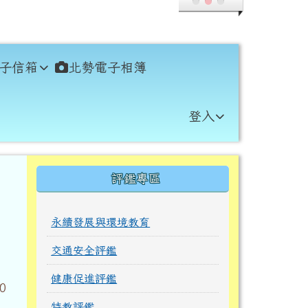
子信箱
北勢電子相簿
登入
右邊區域內容
評鑑專區
永續發展與環境教育
交通安全評鑑
健康促進評鑑
0
特教評鑑