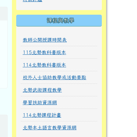
課程與教學
教師公開授課時間表
115北勢教科書版本
114北勢教科書版本
校外人士協助教學或活動要點
北勢武術課程教學
學習扶助資源網
114北勢課程計畫
北勢本土語言教學資源網