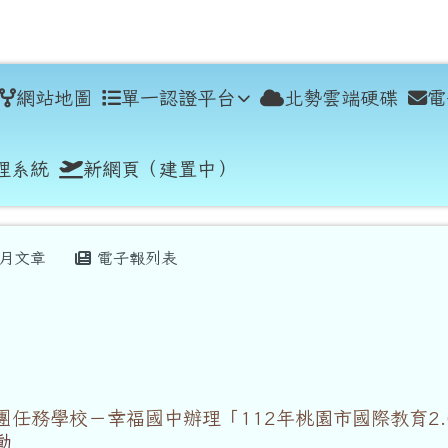
學
網站地圖
單一認證平台
北勢雲端硬碟
電
理系統
新網頁（建置中）
月文章
電子報列表
任務學校－幸福國中辦理「112年桃園市國際教育2.
動