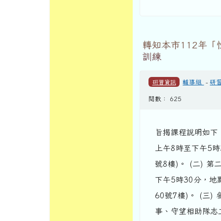
轉知本市112年
訓練
研習資訊
輔導組
-
研
閱數： 625
旨揭課程說明如下： 
上午8時至下午5時
號8樓)。 (二) 
下午5時30分，
60號7樓)。 (
事、守望相助隊志工