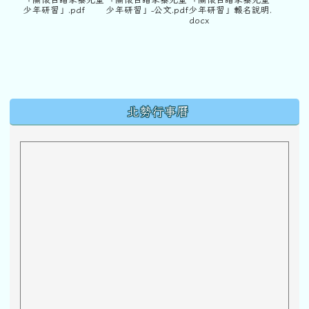
少年研習」.pdf
少年研習」-公文.pdf
少年研習」報名說明.
docx
下中區域內容
北勢行事曆