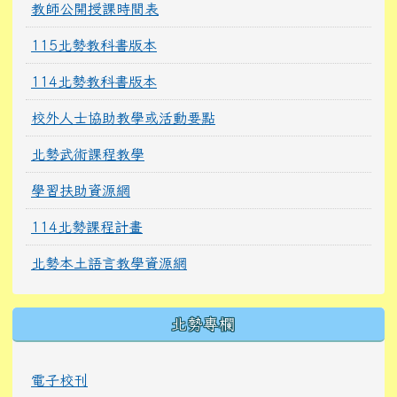
教師公開授課時間表
115北勢教科書版本
114北勢教科書版本
校外人士協助教學或活動要點
北勢武術課程教學
學習扶助資源網
114北勢課程計畫
北勢本土語言教學資源網
北勢專欄
電子校刊