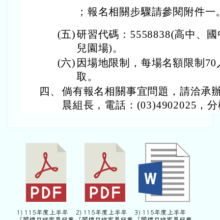
；報名相關步驟請參閱附件一
(五)
研習代碼：5558838(高中、國
兒園場)。
(六)
因場地限制，每場名額限制7
取。
四、
倘有報名相關事宜問題，請洽承
晨組長，電話：(03)4902025，分
1) 115年度上半年
2) 115年度上半年
3) 115年度上半年
「關懷目睹家暴兒童
「關懷目睹家暴兒童
「關懷目睹家暴兒童