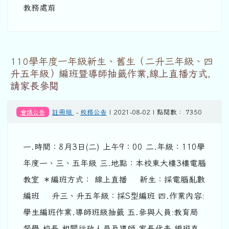
教務處前
110學年度一年級新生、舊生（二升三年級、四
升五年級）編班暨導師抽籤作業,線上直播方式,
請家長參閱
會議公告
註冊組
-
校務公告
| 2021-08-02 | 點閱數： 7350
一.時間：8月3日(二) 上午9：00 二.年級：110學
年度一、三、五年級 三.地點：本校東大樓3樓電腦
教室 ＊編班方式： 線上直播 新生：採電腦亂數
編班 升三、升五年級：採S型編班 四.作業內容:
學生編班作業.導師班級抽籤 五.參與人員:教育局
督學.校長.相關行政人員及導師.家長代表 編班直