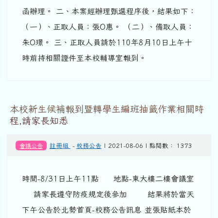
函辦理。 二、本案經辦理甄選程序後，結果如下：
（一）、正取人員：張O惠。 （二）、備取人員：
朱O璟。 三、正取人員請於110年8月10日上午十
時前持相關證件至本校輔導室報到。
本校新生候補報到暨轉學生編班抽籤作業相關時
程,請家長知悉
會議公告
註冊組
-
校務公告
| 2021-08-06 | 點閱數： 1373
時間-8/31日上午11點 地點-東大樓二樓會議室
請家長遵守防疫規定後參加 結果將於當天
下午公告於北勢首頁-校務公告訊息 並張貼紙本於