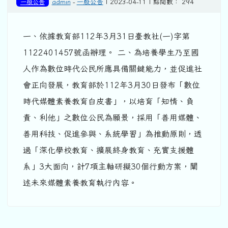
一般公告
admin
-
一般公告
| 2023-04-11 | 點閱數： 294
一、依據教育部112年3月31日臺教社(一)字第
1122401457號函辦理。 二、為培養學生乃至國
人作為數位時代公民所應具備關鍵能力，並促進社
會正向發展，教育部於112年3月30日發布「數位
時代媒體素養教育白皮書」，以培育「知情、負
責、利他」之數位公民為願景，採用「善用媒體、
善用科技、促進參與、系統學習」為推動原則，透
過「深化學校教育、擴展終身教育、充實支援體
系」3大面向，計7項主軸研擬30個行動方案，闡
述未來媒體素養教育執行內容。