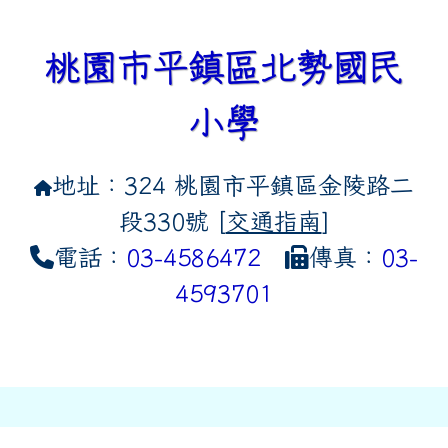
桃園市平鎮區北勢國民
小學
地址：324 桃園市平鎮區金陵路二
段330號 [
交通指南
]
電話：
03-4586472
傳真：
03-
4593701