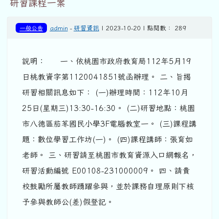
研習課程一案
一般公告
admin
-
研習資訊
| 2023-10-20 | 點閱數： 289
說明： 一、依桃園市政府教育局112年5月19
日桃教資字第1120041851號函辦理。 二、旨揭
研習相關訊息如下： (一)辦理時間：112年10月
25日(星期三)13:30-16:30。 (二)研習地點：桃園
市八德區茄苳國民小學3F電腦教室一。 (三)課程講
題：數位學習工作坊(一)。 (四)課程講師：張育如
老師。 三、研習請至桃園市教育資源入口網報名，
研習活動編號 E00108-231000009。 四、請貴
校鼓勵所屬教師踴躍參與，並於課務自理原則下核
予參與教師公(差)假登記。