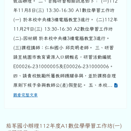
號函辦理。 二、旨揭研習相關訊息如下： (一)112
年11月8日(三) 13:30-16:30 A1數位學習工作坊
(一) 於本校中央樓3樓電腦教室3進行。 (二)112年
11月29日(三) 13:30-16:30 A2數位學習工作坊
(二)-因材網 於本校中央樓3樓電腦教室3進行。
(三)課程講師：仁和國小 邱奕明老師。 三、研習
請至桃園市教育資源入口網報名，研習活動編號
E00026-231000005及E00026-231000006。
四、請貴校鼓勵所屬教師踴躍參與，並於課務自理
原則下核予參與教師公(差)假登記。 五、本校...
觀看完整文章
茄苳國小辦理112年度A1數位學學習工作坊(一)