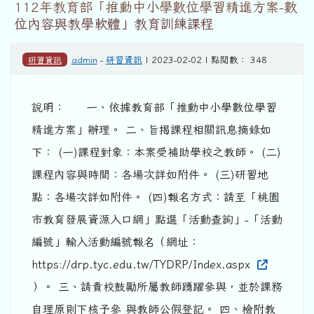
112年教育部「推動中小學數位學習精進方案-數
位內容與教學軟體」教育訓練課程
研習資訊
admin
-
研習資訊
| 2023-02-02 | 點閱數： 348
說明： 一、依據教育部「推動中小學數位學習
精進方案」辦理。 二、旨揭課程相關訊息摘錄如
下： (一)課程對象：本案受補助學校之教師。 (二)
課程內容與時間：各場次詳如附件。 (三)研習地
點：各場次詳如附件。 (四)報名方式：請至「桃園
市教育發展資源入口網」點選「活動查詢」-「活動
編號」輸入活動編號報名（網址：
https://drp.tyc.edu.tw/TYDRP/Index.aspx
）。 三、請貴校鼓勵所屬教師踴躍參與，並於課務
自理原則下核予參 與教師公假登記。 四、檢附教