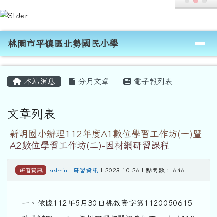
桃園市平鎮區北勢國民小學
跳至主內容區
導覽列
桃園市平鎮區北勢國民小學
頁尾區域
主內容區域
本站消息
分月文章
電子報列表
文章列表
新明國小辦理112年度A1數位學習工作坊(一)暨
A2數位學習工作坊(二)-因材網研習課程
研習資訊
admin
-
研習資訊
| 2023-10-26 | 點閱數： 646
一、依據112年5月30日桃教資字第1120050615