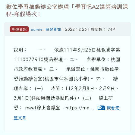
數位學習推動辦公室辦理「學習吧A2講師培訓課
程-寒假場次」
研習資訊
admin
-
研習資訊
| 2022-12-26 | 點閱數： 749
說明： 一、 依據111年8月25日桃教資字第
1110077910號函辦理。 二、 主辦單位：桃園
市政府教育局。 三、 承辦單位：桃園市數位學
習推動辦公室(桃園市仁和國民小學)。 四、 辦
理內容： (一) 時間：112年2月8日、2月9日、
3月1日(詳細時間請參閱附件)。 (二) 線上研
習： meet線上會議室：https://me...
觀看完
整文章