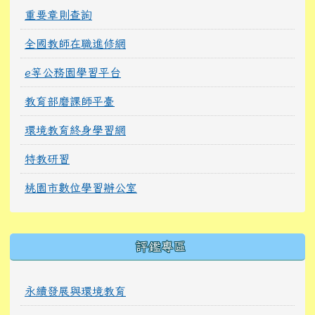
重要章則查詢
全國教師在職進修網
e等公務園學習平台
教育部磨課師平臺
環境教育終身學習網
特教研習
桃園市數位學習辦公室
右邊區域內容
評鑑專區
永續發展與環境教育