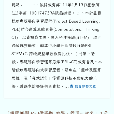
說明： 一、依據教育部111年1月19日臺教師
(三)字第1100174739A號函辦理。 二、本計畫目
標以專題導向學習歷程(Project Based Learning,
PBL)結合運算思維素養(Computational Thinking,
CT)，以資訊為工具，導入科技領域(STEM)，進行
跨域統整學習，輔導中小學分兩階段推動PBL-
STEM+C 跨域統整學習教育扎根。 (一)第一階
段：專題導向學習運算思維(PBL-CT)教育普及。本
階段以專題導向式學習歷程，聚焦在「邏輯及運算
思維」及「程式語言」等資訊科技基礎能力的培
養。透過本計畫提供免費軟、...
觀看完整文章
「桃園寒假iPad備課趴-教學、管理一起來」工作