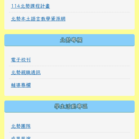
114北勢課程計畫
北勢本土語言教學資源網
北勢專欄
電子校刊
北勢親職通訊
輔導專欄
學生活動專區
北勢團隊
成果展演