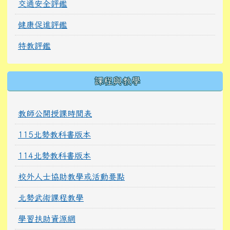
交通安全評鑑
健康促進評鑑
特教評鑑
課程與教學
教師公開授課時間表
115北勢教科書版本
114北勢教科書版本
校外人士協助教學或活動要點
北勢武術課程教學
學習扶助資源網