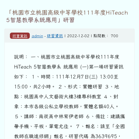
「桃園市立桃園高級中等學校111年度HiTeach
5智慧教學系統應用」研習
研習資訊
admin
-
研習資訊
| 2022-12-02 | 點閱數： 700
說明： 一、桃園市立桃園高級中等學校111年度
HiTeach 5智慧教學系 統應用 (一)第一場研習資訊
如下： １、時間：111年12月7日(三) 13:00至
15:00，共2小時。 ２、形式：實體研習 ３、地
點：桃園高中人文藝術大樓3樓專科教室 ４、對
象：本市各級公私立學校教師，實體名額40人。
５、講師：南崁高中林宥伊老師 ６、備註：建議攜
帶手機、平板，筆電尤佳。 ７、報名：請至「全國
教師在職進修網」報名，研習代碼 為3639695，