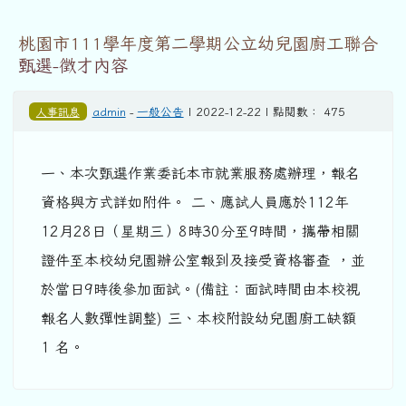
桃園市111學年度第二學期公立幼兒園廚工聯合
甄選-徵才內容
人事訊息
admin
-
一般公告
| 2022-12-22 | 點閱數： 475
一、本次甄選作業委託本市就業服務處辦理，報名
資格與方式詳如附件。 二、應試人員應於112年
12月28日（星期三）8時30分至9時間，攜帶相關
證件至本校幼兒園辦公室報到及接受資格審查 ，並
於當日9時後參加面試。(備註：面試時間由本校視
報名人數彈性調整) 三、本校附設幼兒園廚工缺額
1 名。