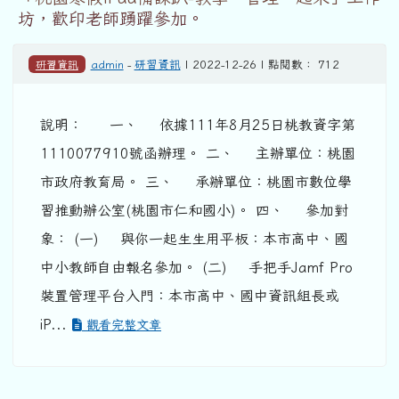
坊，歡印老師踴躍參加。
研習資訊
admin
-
研習資訊
| 2022-12-26 | 點閱數： 712
說明： 一、 依據111年8月25日桃教資字第
1110077910號函辦理。 二、 主辦單位：桃園
市政府教育局。 三、 承辦單位：桃園市數位學
習推動辦公室(桃園市仁和國小)。 四、 參加對
象： (一) 與你一起生生用平板：本市高中、國
中小教師自由報名參加。 (二) 手把手Jamf Pro
裝置管理平台入門：本市高中、國中資訊組長或
iP...
觀看完整文章