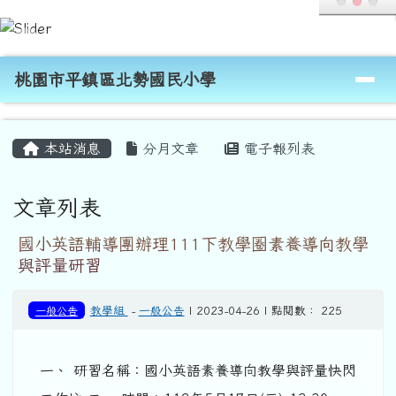
桃園市平鎮區北勢國民小學
跳至主內容區
導覽列
桃園市平鎮區北勢國民小學
頁尾區域
主內容區域
本站消息
分月文章
電子報列表
文章列表
國小英語輔導團辦理111下教學圈素養導向教學
與評量研習
一般公告
教學組
-
一般公告
| 2023-04-26 | 點閱數： 225
一、 研習名稱：國小英語素養導向教學與評量快閃