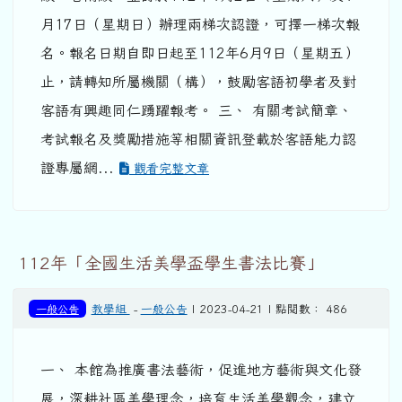
月17日（星期日）辦理兩梯次認證，可擇一梯次報
名。報名日期自即日起至112年6月9日（星期五）
止，請轉知所屬機關（構），鼓勵客語初學者及對
客語有興趣同仁踴躍報考。 三、 有關考試簡章、
考試報名及獎勵措施等相關資訊登載於客語能力認
證專屬網...
觀看完整文章
112年「全國生活美學盃學生書法比賽」
一般公告
教學組
-
一般公告
| 2023-04-21 | 點閱數： 486
一、 本館為推廣書法藝術，促進地方藝術與文化發
展，深耕社區美學理念，培育生活美學觀念，建立