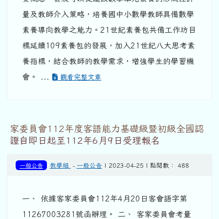
量及教師介入策略，培養國中小數學教師具備數學
素養導向教學之能力。21世紀素養包共備工作坊目
標延續109素養包的發展，加入21世紀八大思考素
養指標，結合教師的教學需求，增強學生的學習機
會。 ...
觀看完整文章
家委員會112年度客語能力基礎級暨初級全國認
證自即日起至112年6月9日受理報名
一般公告
教學組
-
一般公告
| 2023-04-25 | 點閱數： 488
一、 依據客家委員會112年4月20日客會語字第
11267003281號函辦理。 二、 客家委員會考量