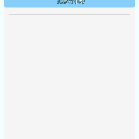
北勢行事曆