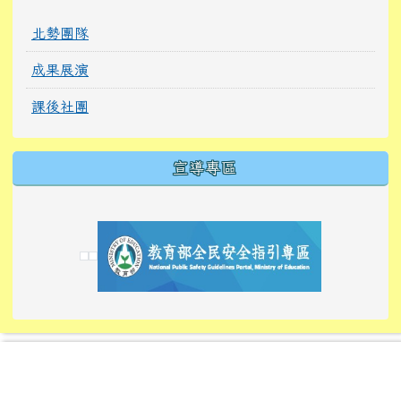
北勢團隊
成果展演
課後社團
宣導專區
link to https://tyckids.ymps.tyc.edu.tw/
link to https://tyckids.ymps.tyc.edu.tw/
link to https://tyckids.ymps.tyc.edu.tw/
link to https://www.edusave.edu.tw/
link to https://eliteracy.edu.tw/Shorts/xiaoho
link to https://tyckids.ymps.tyc.edu.tw/
link to htt
link to http
link to http
link to https://tyckids.ymps.t
link to https://10000.gov.tw/
link to https://eliteracy.edu
link to https://10000.gov.tw/
link to https://tyckids.ymps.t
link to https://www.edusave.
link to https://i.win.org.tw
link to https://tyckids.ymps.t
link to https://tyckids.ymps.t
link to https://www.edusave.
link to https://tyckids.ymps.t