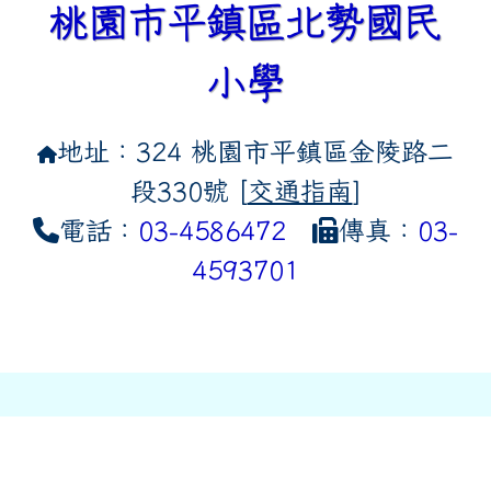
桃園市平鎮區北勢國民
小學
地址：324 桃園市平鎮區金陵路二
段330號 [
交通指南
]
電話：
03-4586472
傳真：
03-
4593701