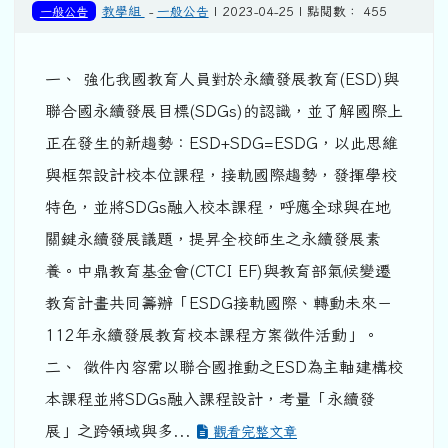
一般公告
教學組
-
一般公告
| 2023-04-25 | 點閱數： 455
一、 強化我國教育人員對於永續發展教育(ESD)與
聯合國永續發展目標(SDGs)的認識，並了解國際上
正在發生的新趨勢：ESD+SDG=ESDG，以此思維
與框架設計校本位課程，接軌國際趨勢，發揮學校
特色，並將SDGs融入校本課程，呼應全球與在地
關鍵永續發展議題，提昇全校師生之永續發展素
養。中鼎教育基金會(CTCI EF)與教育部氣候變遷
教育計畫共同籌辦「ESDG接軌國際、轉動未來－
112年永續發展教育校本課程方案徵件活動」。
二、 徵件內容需以聯合國推動之ESD為主軸建構校
本課程並將SDGs融入課程設計，考量「永續發
展」之跨領域與多...
觀看完整文章