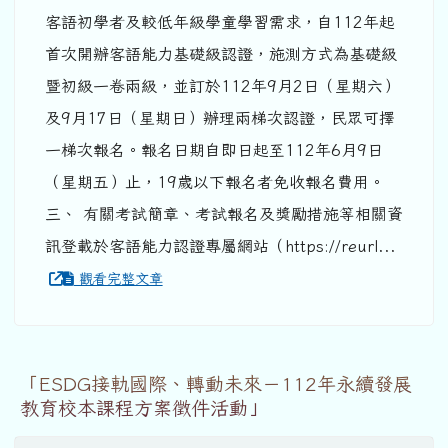
客語初學者及較低年級學童學習需求，自112年起
首次開辦客語能力基礎級認證，施測方式為基礎級
暨初級一卷兩級，並訂於112年9月2日（星期六）
及9月17日（星期日）辦理兩梯次認證，民眾可擇
一梯次報名。報名日期自即日起至112年6月9日
（星期五）止，19歲以下報名者免收報名費用。
三、 有關考試簡章、考試報名及獎勵措施等相關資
訊登載於客語能力認證專屬網站（https://reurl...
觀看完整文章
「ESDG接軌國際、轉動未來－112年永續發展
教育校本課程方案徵件活動」