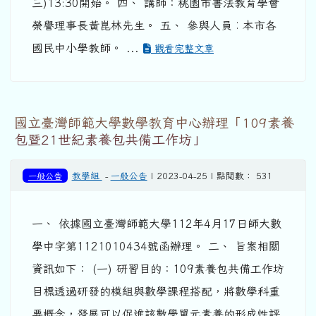
三)13:30開始。 四、 講師：桃園市書法教育學會
榮譽理事長黃崑林先生。 五、 參與人員︰本市各
國民中小學教師。 ...
觀看完整文章
國立臺灣師範大學數學教育中心辦理「109素養
包暨21世紀素養包共備工作坊」
一般公告
教學組
-
一般公告
| 2023-04-25 | 點閱數： 531
一、 依據國立臺灣師範大學112年4月17日師大數
學中字第1121010434號函辦理。 二、 旨案相關
資訊如下： (一) 研習目的：109素養包共備工作坊
目標透過研發的模組與數學課程搭配，將數學科重
要概念，發展可以促進該數學單元素養的形成性評