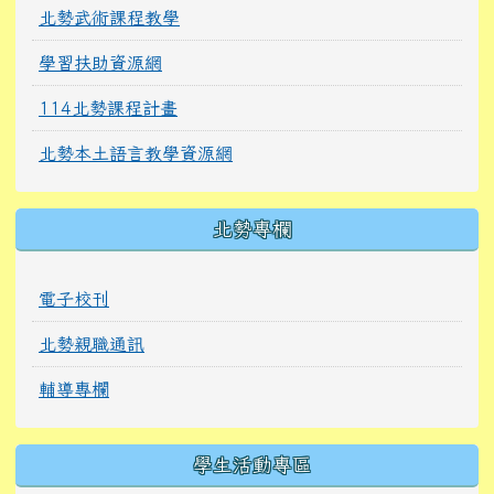
北勢武術課程教學
學習扶助資源網
114北勢課程計畫
北勢本土語言教學資源網
北勢專欄
電子校刊
北勢親職通訊
輔導專欄
學生活動專區