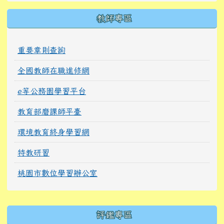
教師專區
重要章則查詢
全國教師在職進修網
e等公務園學習平台
教育部磨課師平臺
環境教育終身學習網
特教研習
桃園市數位學習辦公室
右邊區域內容
評鑑專區