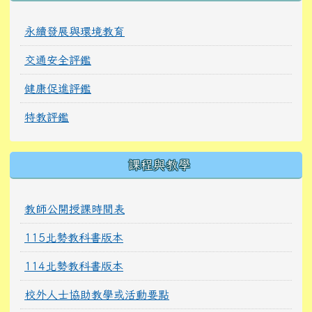
永續發展與環境教育
交通安全評鑑
健康促進評鑑
特教評鑑
課程與教學
教師公開授課時間表
115北勢教科書版本
114北勢教科書版本
校外人士協助教學或活動要點