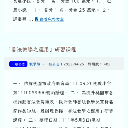
長篇小說：首獎 1 名，獎金 100 萬元。 (二) 短
篇小說： １、 首獎 1 名，獎金 25 萬元。 ２、
評審獎 ...
觀看完整文章
「書法教學之運用」研習課程
一般公告
教學組
-
一般公告
| 2023-04-26 | 點閱數： 483
一、 依據桃園市政府教育局111.09.20桃教小字
第1110088900號函辦理。 二、 為提升桃園市各
校推動書法教育績效、提升教師書法教學及賞析名
家作品知能，爰辦理旨揭「書法教學之運用」研習
課程。 三、 辦理日期︰111年5月3日(星期