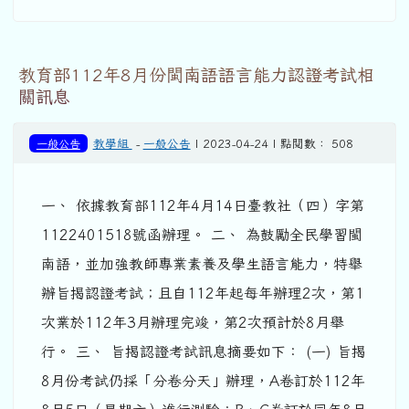
教育部112年8月份閩南語語言能力認證考試相
關訊息
一般公告
教學組
-
一般公告
| 2023-04-24 | 點閱數： 508
一、 依據教育部112年4月14日臺教社（四）字第
1122401518號函辦理。 二、 為鼓勵全民學習閩
南語，並加強教師專業素養及學生語言能力，特舉
辦旨揭認證考試；且自112年起每年辦理2次，第1
次業於112年3月辦理完竣，第2次預計於8月舉
行。 三、 旨揭認證考試訊息摘要如下： (一) 旨揭
8月份考試仍採「分卷分天」辦理，A卷訂於112年