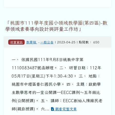
「桃園市111學年度國小領域教學圈(第四區)-數
學領域素養導向設計與評量工作坊」
研習資訊
教學組
-
一般公告
| 2023-04-25 | 點閱數： 650
一、 依據民國111年9月8日桃教中字第
1110083487號函辦理。 二、 研習日期：112年
05月17日(星期三)下午1:30-4:30。 三、 地點：
桃園市中壢區普仁國民小學。 四、 主題：啟動學
生數學思考的一堂公開課—EECC課例～五年級比
例(公開授課)。 五、 講師：EECC創始人陳維民老
師(親自授課)。 六...
觀看完整文章