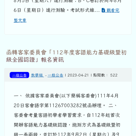
8月5日（星期六）進行測驗；B、C卷訂於同年8月
6日（星期日）進行測驗。考試形式維...
觀看完
整文章
函轉客家委員會「112年度客語能力基礎級暨初
級全國認證」報名資訊
一般公告
教學組
-
一般公告
| 2023-04-21 | 點閱數： 522
一、 依據客家委員會(以下簡稱客委會)111年4月
20日客會語字第11267003282號函辦理。 二、
客委會考量客語初學者學習需求，自112年起首次
開辦客語能力基礎級認證，施測方式為基礎級暨初
級一卷兩級，並訂於112年9月2日（星期六）及9