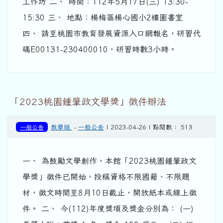
工作坊 二、 時間：112年5月17日(三) 13:30-
15:30 三、 地點：楊梅區楊心國小2樓圖書室
四、 請至桃園市教育發展資源入口網報名，研習代
碼E00131-230400010，研習時數3小時。
「2023桃園鍾肇政文學獎」徵件辦法
一般公告
教學組
-
一般公告
| 2023-04-26 | 點閱數： 513
一、 為鼓勵文學創作，本館「2023桃園鍾肇政文
學獎」徵件已開始，投稿資格不限國籍、不限題
材，徵文時間至8月10日截止，開放紙本或線上徵
件。 二、 今(112)年度獎項及獎金分別為： (一)