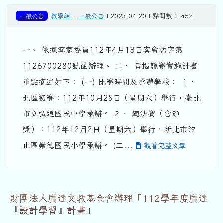
一般公告
教學組
-
一般公告
| 2023-04-20 | 點閱數： 452
一、 依據客家委員112年4月13日客會語字第
1126700280號函辦理。 二、 旨揭競賽實施計畫
重點摘述如下： (一) 比賽時間及承辦學校： １、
北區初賽：112年10月28日（星期六）舉行，臺北
市立弘道國民中學承辦。 ２、 總決賽（含頒
獎）：112年12月2日（星期六）舉行，新北市汐
止區崇德國民小學承辦。 (二...
觀看完整文章
財團法人廣達文教基金會辦理「112學年度廣達
『設計學習』計畫」