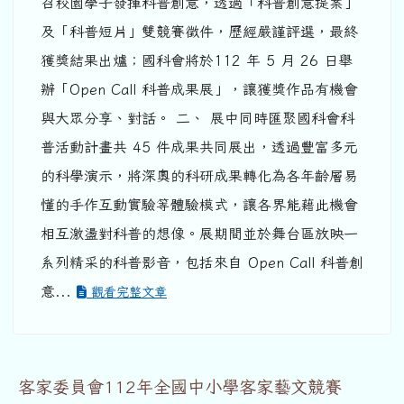
召校園學子發揮科普創意，透過「科普創意提案」
及「科普短片」雙競賽徵件，歷經嚴謹評選，最終
獲獎結果出爐；國科會將於112 年 5 月 26 日舉
辦「Open Call 科普成果展」，讓獲獎作品有機會
與大眾分享、對話。 二、 展中同時匯聚國科會科
普活動計畫共 45 件成果共同展出，透過豐富多元
的科學演示，將深奧的科研成果轉化為各年齡層易
懂的手作互動實驗等體驗模式，讓各界能藉此機會
相互激盪對科普的想像。展期間並於舞台區放映一
系列精采的科普影音，包括來自 Open Call 科普創
意...
觀看完整文章
客家委員會112年全國中小學客家藝文競賽