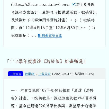
(https://s2cd.moe.edu.tw/home
進行素養教
育課程方案設計，爰辦理旨揭徵選活動。徵稿資訊
及獎勵如下（詳如附件實施計畫）： (一) 徵稿時
間：自112年4月16日至112年6月30日止。 (二)
徵稿網址： ...
觀看完整文章
「112學年度廣達《游於智》計畫甄選」
一般公告
教學組
-
一般公告
| 2023-04-18 | 點閱數： 476
一、 本會自民國107年起開始推動「廣達《游於
智》計畫」，提供教具、課程教案及教師研習等資
源，至今已超過220所學校參與，期望學生透過學