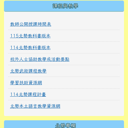
課程與教學
教師公開授課時間表
115北勢教科書版本
114北勢教科書版本
校外人士協助教學或活動要點
北勢武術課程教學
學習扶助資源網
114北勢課程計畫
北勢本土語言教學資源網
北勢專欄