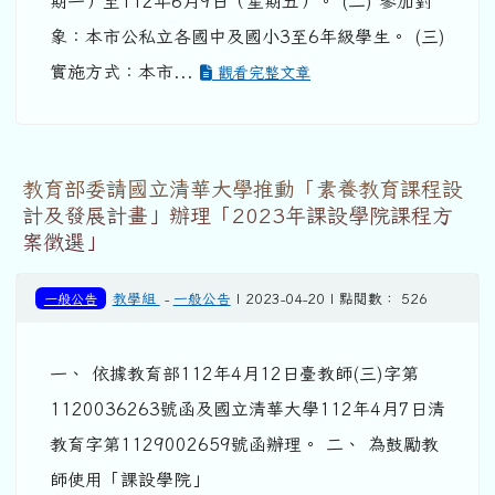
期一）至112年6月9日（星期五）。 (二) 參加對
象：本市公私立各國中及國小3至6年級學生。 (三)
實施方式：本市...
觀看完整文章
教育部委請國立清華大學推動「素養教育課程設
計及發展計畫」辦理「2023年課設學院課程方
案徵選」
一般公告
教學組
-
一般公告
| 2023-04-20 | 點閱數： 526
一、 依據教育部112年4月12日臺教師(三)字第
1120036263號函及國立清華大學112年4月7日清
教育字第1129002659號函辦理。 二、 為鼓勵教
師使用「課設學院」