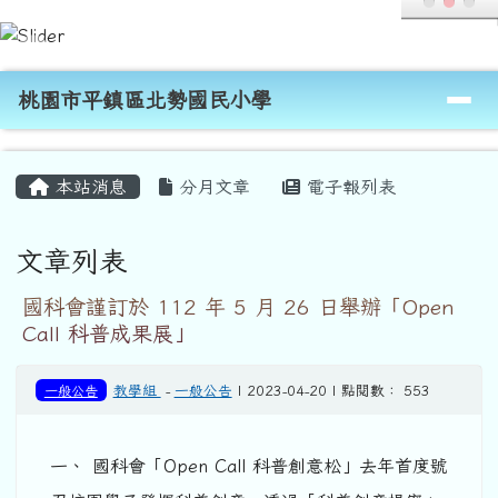
桃園市平鎮區北勢國民小學
跳至主內容區
導覽列
桃園市平鎮區北勢國民小學
頁尾區域
主內容區域
本站消息
分月文章
電子報列表
文章列表
國科會謹訂於 112 年 5 月 26 日舉辦「Open
Call 科普成果展」
一般公告
教學組
-
一般公告
| 2023-04-20 | 點閱數： 553
一、 國科會「Open Call 科普創意松」去年首度號