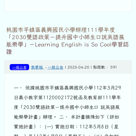
桃園市平鎮區義興國民小學辦理111學年度
「2030雙語政策－提升國中小師生口說英語展
能樂學」－Learning English is So Cool學習認
證
一般公告
教學組
-
一般公告
| 2023-04-20 | 點閱數： 591
一、 依據桃園市平鎮區義興國民小學112年3月29
日義小教字第1120002172號函及教育部111學年
度「2030雙語政策－提升國中小師生口 說英語展
能樂學計畫」辦理。 二、 本計畫摘陳如下（詳如
實施計畫）： (一) 實施日期：112年5月8日（星