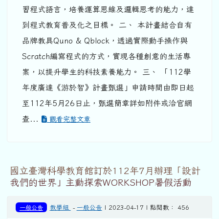
習程式語言，培養運算思維及邏輯思考的能力，達
到程式教育普及化之目標。 二、 本計畫結合自有
品牌教具Quno & Qblock，透過實際動手操作與
Scratch編寫程式的方式，實現各種創意的生活專
案，以提升學生的科技素養能力。 三、 「112學
年度廣達《游於智》計畫甄選」申請時間由即日起
至112年5月26日止，甄選簡章詳如附件或洽官網
查...
觀看完整文章
國立臺灣科學教育館訂於112年7月辦理「設計
我們的世界」主動探索WORKSHOP暑假活動
一般公告
教學組
-
一般公告
| 2023-04-17 | 點閱數： 456