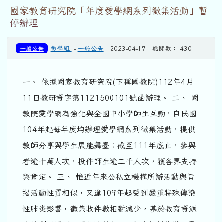
國家教育研究院「年度愛學網系列徵集活動」暫
停辦理
一般公告
教學組
-
一般公告
| 2023-04-17 | 點閱數： 430
一、 依據國家教育研究院(下稱國教院)112年4月
11日教研資字第1121500101號函辦理。 二、 國
教院愛學網為強化與全國中小學師生互動，自民國
104年起每年度均辦理愛學網系列徵集活動，提供
教師分享與學生展能舞臺；截至111年底止，參與
者逾十萬人次，投件師生逾二千人次，獲各界支持
與肯定。 三、 惟近年來公私立機構所辦活動與旨
揭活動性質相似，又逢109年起受到嚴重特殊傳染
性肺炎影響，徵集收件數相對減少，基於教育資源