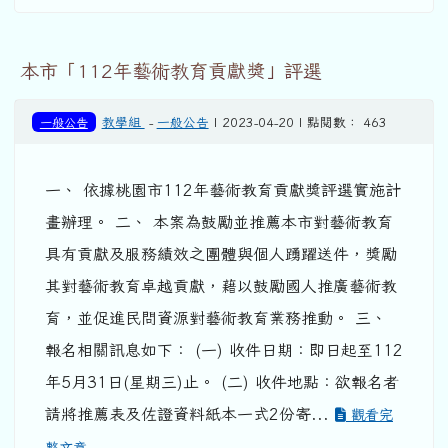
本市「112年藝術教育貢獻獎」評選
一般公告
教學組
-
一般公告
| 2023-04-20 | 點閱數： 463
一、 依據桃園市112年藝術教育貢獻獎評選實施計
畫辦理。 二、 本案為鼓勵並推薦本市對藝術教育
具有貢獻及服務績效之團體與個人踴躍送件，獎勵
其對藝術教育卓越貢獻，藉以鼓勵國人推廣藝術教
育，並促進民問資源對藝術教育業務推動。 三、
報名相關訊息如下： (一) 收件日期：即日起至112
年5月31日(星期三)止。 (二) 收件地點：欲報名者
請將推薦表及佐證資料紙本一式2份寄...
觀看完
整文章