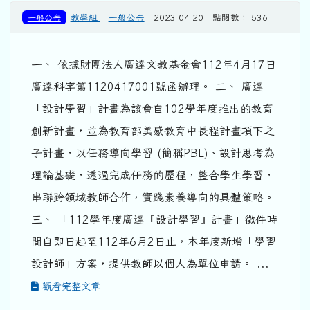
一般公告
教學組
-
一般公告
| 2023-04-20 | 點閱數： 536
一、 依據財團法人廣達文教基金會112年4月17日
廣達科字第1120417001號函辦理。 二、 廣達
「設計學習」計畫為該會自102學年度推出的教育
創新計畫，並為教育部美感教育中長程計畫項下之
子計畫，以任務導向學習 (簡稱PBL)、設計思考為
理論基礎，透過完成任務的歷程，整合學生學習，
串聯跨領域教師合作，實踐素養導向的具體策略。
三、 「112學年度廣達『設計學習』計畫」徵件時
間自即日起至112年6月2日止，本年度新增「學習
設計師」方案，提供教師以個人為單位申請。 ...
觀看完整文章