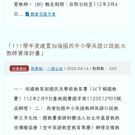
習教師。 (四) 報名期間：自即日起至112年3月4
日...
觀看完整文章
「111學年度建置加強國民中小學英語口說能力
教師資源計畫」
研習資訊
教學組
-
一般公告
| 2023-02-14 | 點閱數： 535
一、 依據教育部國民及學前教育署（以下稱國教
署）112年2月9日臺教國署國字第1120012905號
函辦理。 二、 為增加國中小英語教師英語口說教
學之多元性，國教署委請財團法人台北市基督教救
世傳播協會（空中英語教室教育集團）辦理旨揭教