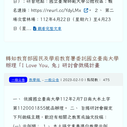
日）；研習地點：國立臺灣師範大學公館校區；報
名連接：https://reurl.cc/YdyLMx
。 ２、 第二
場次雲林場：112年4月22日（星期六）至4月23
日（星...
觀看完整文章
轉知教育部國民及學前教育署委託國立臺南大學
辦理「I Love You, 兔」研討會徵稿計畫
一般公告
教學組
-
一般公告
| 2023-02-10 | 點閱數： 475
一、 依據國立臺南大學112年2月7日南大本土字
第1120001855號函辦理。 二、 旨揭研討會擬定
下列徵稿主題，歡迎有相關之教案或論文投稿：
(一) 示例類： １、 本土語文素養導向教學示例