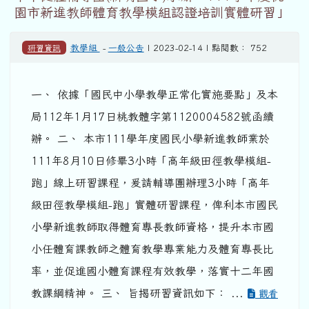
園市新進教師體育教學模組認證培訓實體研習」
研習資訊
教學組
-
一般公告
| 2023-02-14 | 點閱數： 752
一、 依據「國民中小學教學正常化實施要點」及本
局112年1月17日桃教體字第1120004582號函續
辦。 二、 本市111學年度國民小學新進教師業於
111年8月10日修畢3小時「高年級田徑教學模組-
跑」線上研習課程，爰請輔導團辦理3小時「高年
級田徑教學模組-跑」實體研習課程，俾利本市國民
小學新進教師取得體育專長教師資格，提升本市國
小任體育課教師之體育教學專業能力及體育專長比
率，並促進國小體育課程有效教學，落實十二年國
教課綱精神。 三、 旨揭研習資訊如下： ...
觀看