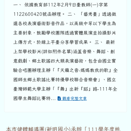
一、 依據教育部112年2月9日臺教師(一)字第
1122600420號函辦理。 二、 「藝秀臺」透過徵
選各校表演藝術影音作品，以高級中等以下學生為
主要對象，鼓勵學校團隊透過實體展演並拍攝影片
上傳方式，於線上平臺分享學習成果。 三、 最新
上架學校影片(詳如附件名單)涵蓋音樂、舞蹈、創
意戲劇、鄉土歌謠四大類表演藝術，包含由國立實
驗合唱團辦理主辦「『天籟之音-媽媽教我的歌』全
國師生鄉土歌謠比賽特優學校聯合音樂會」、國立
臺灣師範大學主辦「『舞』出新『蹈』路-111年全
國學生舞蹈比賽特...
觀看完整文章
本市健體輔導團(新明國小)承辦「111學年度桃