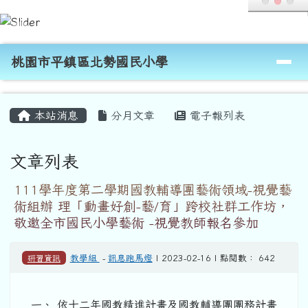
桃園市平鎮區北勢國民小學
跳至主內容區
導覽列
桃園市平鎮區北勢國民小學
頁尾區域
主內容區域
本站消息
分月文章
電子報列表
文章列表
111學年度第二學期國教輔導團藝術領域-視覺藝
術組辦 理「動畫好創-藝/育」跨校社群工作坊，
敬邀全市國民小學藝術 -視覺教師報名參加
研習資訊
教學組
-
訊息跑馬燈
| 2023-02-16 | 點閱數： 642
一、 依十二年國教精進計畫及國教輔導團團務計畫