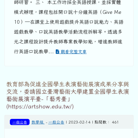
師研習。 三、 本工作坊採全英語授課，並採實體
模式辦理，課程包括開口說十分鐘英語（Give Me
10）─在課堂上使用遊戲提升英語口說能力、英語
遊戲教學、口說英語教學活動流程拆解等。透過多
元之課程設計提升教師專業教學知能，增進教師進
行英語口說教學...
觀看完整文章
教育部為促進全國學生表演藝術展演成果分享與
交流，委請國立臺灣藝術大學建置全國學生表演
藝術展演平臺-「藝秀臺」
(https://artshow.edu.tw/)
一般公告
教學組
-
一般公告
| 2023-02-14 | 點閱數： 461