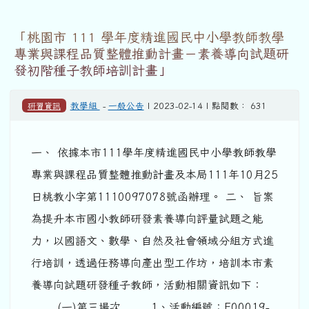
「桃園市 111 學年度精進國民中小學教師教學
專業與課程品質整體推動計畫－素養導向試題研
發初階種子教師培訓計畫」
研習資訊
教學組
-
一般公告
| 2023-02-14 | 點閱數： 631
一、 依據本市111學年度精進國民中小學教師教學
專業與課程品質整體推動計畫及本局111年10月25
日桃教小字第1110097078號函辦理。 二、 旨案
為提升本市國小教師研發素養導向評量試題之能
力，以國語文、數學、自然及社會領域分組方式進
行培訓，透過任務導向產出型工作坊，培訓本市素
養導向試題研發種子教師，活動相關資訊如下：
(一)第三場次 1、活動編號：E00019-