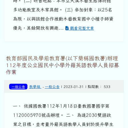
時。 (二) 研習地點：本市立大溪木藝生態博物館
多功能教室及木家具館。 (三) 參加對象：以25名
為限，以與該館合作推動木藝教育國中小種子師資
優先，其餘開放有興趣...
觀看完整文章
教育部國民及學前教育署(以下簡稱國教署)辦理
112年度公立國民中小學外籍英語教學人員招募
作業
一般公告
教學組
-
一般公告
| 2023-01-31 | 點閱數： 533
一、 依據國教署112年1月18日臺教國署國字第
1120005970號函辦理。 二、 為達2030雙語政
策之目標，並考量外籍英語教學人員對於提升學生