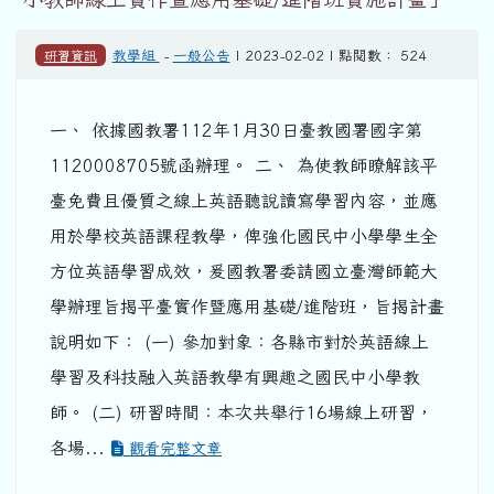
研習資訊
教學組
-
一般公告
| 2023-02-02 | 點閱數： 524
一、 依據國教署112年1月30日臺教國署國字第
1120008705號函辦理。 二、 為使教師瞭解該平
臺免費且優質之線上英語聽說讀寫學習內容，並應
用於學校英語課程教學，俾強化國民中小學學生全
方位英語學習成效，爰國教署委請國立臺灣師範大
學辦理旨揭平臺實作暨應用基礎/進階班，旨揭計畫
說明如下： (一) 參加對象：各縣市對於英語線上
學習及科技融入英語教學有興趣之國民中小學教
師。 (二) 研習時間：本次共舉行16場線上研習，
各場...
觀看完整文章