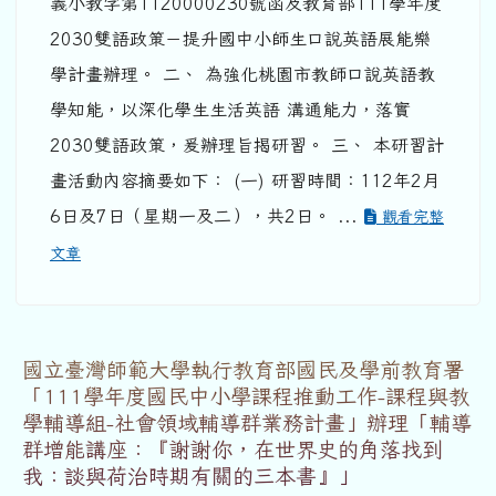
義小教字第1120000230號函及教育部111學年度
2030雙語政策－提升國中小師生口說英語展能樂
學計畫辦理。 二、 為強化桃園市教師口說英語教
學知能，以深化學生生活英語 溝通能力，落實
2030雙語政策，爰辦理旨揭研習。 三、 本研習計
畫活動內容摘要如下： (一) 研習時間：112年2月
6日及7日（星期一及二），共2日。 ...
觀看完整
文章
國立臺灣師範大學執行教育部國民及學前教育署
「111學年度國民中小學課程推動工作-課程與教
學輔導組-社會領域輔導群業務計畫」辦理「輔導
群增能講座：『謝謝你，在世界史的角落找到
我：談與荷治時期有關的三本書』」