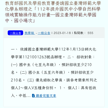
教育部國民及學前教育署委請國立臺灣師範大學
化學系辦理之「112年提升國民中小學自然科學
領域實驗操作能力計畫—國立臺灣師範大學國
中、國小場次」
一般公告
教學組
-
一般公告
| 2023-01-18 | 點閱數： 555
一、 依據國立臺灣師範大學112年1月13日師大化
學字第1121001263號函辦理。 二、 招收對象：
(一) 國中生（七至九年級），預計招收至少210
名。 (二) 國小生（五至六年級），預計招收至少
210名。 (三) 優先錄取之學員，請參考簡章所列之
個人I～個人V五種身份別。 １、 個人I：具有低收
入、中低...
觀看完整文章