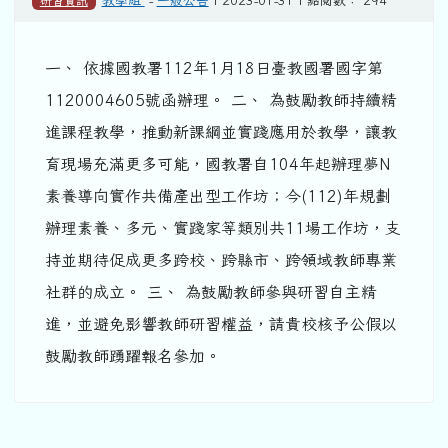
研習資訊
教學組
-
一般公告
| 2023-01-31 | 點閱數： 294
一、 依據國教署112年1月18日臺教國署國字第
1120004605號函辦理。 二、 為鼓勵教師持續精
進課程教學，推動新課綱並實踐應用於教學，讓教
育現場充滿更多可能，國教署自104年起辦理夢N
素養導向實作共備產出型工作坊；今(112)年規劃
辦理素養、多元、實踐家等類別共11場工作坊，支
持並期待促成更多跨校、跨縣市、跨領域教師專業
社群的成立。 三、 為鼓勵教師參與研習自主精
進，並避免影響教師研習權益，請貴校核予公假以
鼓勵教師踴躍報名參加。