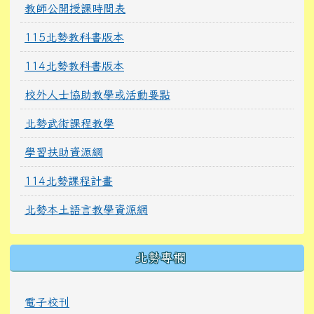
教師公開授課時間表
115北勢教科書版本
114北勢教科書版本
校外人士協助教學或活動要點
北勢武術課程教學
學習扶助資源網
114北勢課程計畫
北勢本土語言教學資源網
北勢專欄
電子校刊