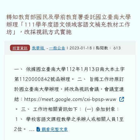
轉知教育部國民及學前教育署委託國立臺南大學
辦理「111學年度語文領域客語文補充教材工作
坊」，改採視訊方式實施
研習資訊
教學組
-
一般公告
| 2023-01-18 | 點閱數： 613
一、 依據國立臺南大學112年1月13日南大本土字
第1120000842號函辦理。 二、 旨揭工作坊原訂
於國立臺南大學辦理，將改為視訊會議，會議室連
結：https://meet.google.com/cxi-bpsp-wuw
。 三、 工作坊相關資訊如下： (一) 參加對象：
１、 學校客語文課程教學之承辦人或相關人員1至
2位。 ...
觀看完整文章