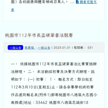
園）各校健康與體育領域召集人。 ...
觀看完整文
章
桃園市112年市長盃硬筆書法競賽
一般公告
教學組
-
一般公告
| 2023-01-31 | 點閱數： 531
一、 依據桃園市112年市長盃硬筆書法比賽實施辦
法辦理。 二、 本活動採初賽及決賽方式辦理，說
明如下： (一) 初賽： １、 報名方式：即日起至
112年3月10日(星期五)止，請各參賽學校將初賽
作品連同報名表(附件1)郵寄桃園市八德區大忠國小
教務處(地址：33462 桃園市八德區忠誠街18