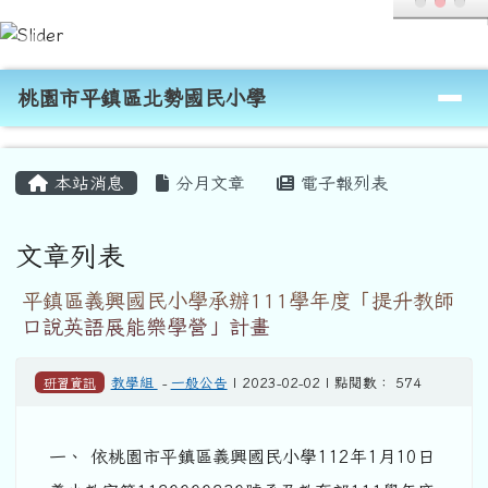
桃園市平鎮區北勢國民小學
跳至主內容區
導覽列
桃園市平鎮區北勢國民小學
頁尾區域
主內容區域
本站消息
分月文章
電子報列表
文章列表
平鎮區義興國民小學承辦111學年度「提升教師
口說英語展能樂學營」計畫
研習資訊
教學組
-
一般公告
| 2023-02-02 | 點閱數： 574
一、 依桃園市平鎮區義興國民小學112年1月10日