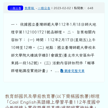
一般公告
教學組
-
一般公告
| 2023-02-02 | 點閱數： 648
一、 依據國立臺灣師範大學112年1月18日師大地
理字第1121001721號函辦理。 二、 旨案相關內
容如下： (一) 時間：112年2月17日(星期五)上午
10時至12時。 (二) 地點：國立臺灣師範大學校本
部文學院大樓誠字樓B1會議室(臺北市大安區和平
東路一段162號)。 (三) 活動內容詳如附件「輔導
群增能講座實施計畫」。 ...
觀看完整文章
教育部國民及學前教育署(以下簡稱國教署)辦理
「Cool English英語線上學習平臺112年度國中
小教師線上實作暨應用基礎/進階班實施計畫」