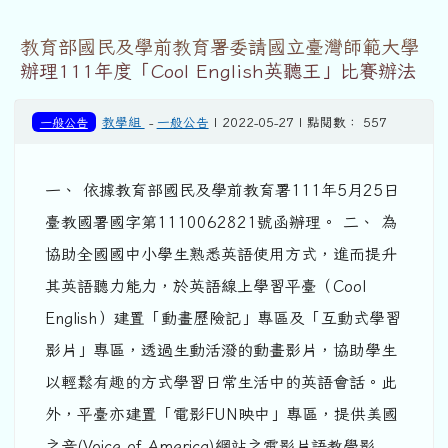
教育部國民及學前教育署委請國立臺灣師範大學
辦理111年度「Cool English英聽王」比賽辦法
一般公告
教學組
-
一般公告
| 2022-05-27 | 點閱數： 557
一、 依據教育部國民及學前教育署111年5月25日
臺教國署國字第1110062821號函辦理。 二、 為
協助全國國中小學生熟悉英語使用方式，進而提升
其英語聽力能力，於英語線上學習平臺（Cool
English）建置「動畫歷險記」專區及「互動式學習
影片」專區，透過生動活潑的動畫影片，協助學生
以輕鬆有趣的方式學習日常生活中的英語會話。此
外，平臺亦建置「電影FUN映中」專區，提供美國
之音(Voice of America)網站之電影片語教學影