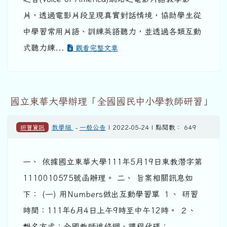
片，透過電影片段呈現真實對話情境，協助學生從
中學習常用片語、訓練英語聽力，並透過各類互動
式聽力練...
觀看完整文章
國立東華大學辦理「全國國民中小學教師研習」
研習資訊
教學組
-
一般公告
| 2022-05-24 | 點閱數： 649
一、 依據國立東華大學111年5月19日東教潛字第
1110010575號函辦理。 二、 旨案相關訊息如
下： (一) 用Numbers做出互動學習單 １、 研習
時間：111年6月4日上午9時至中午12時。 ２、
報名方式：全國教師進修網，課程代碼：