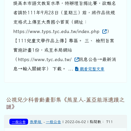
提高本市語文教育水準，特辦理旨揭比賽，欲報名
者請於111年9月28日（星期三）前，將作品依規
定格式上傳至大勇國小首頁（網址：
https://www.typs.tyc.edu.tw/index.php
）
【111兒童文學作品上傳】專區。 三、 檢附旨案
實施計畫1份，或至本局網站
（https://www.tyc.edu.tw/
訊息公告→最新消
息→輸入關鍵字） 下載。 ...
觀看完整文章
公視兒少科普動畫影集《熊星人-蓋亞能源遺蹟之
謎》
一般公告
教學組
-
一般公告
| 2022-06-02 | 點閱數： 711