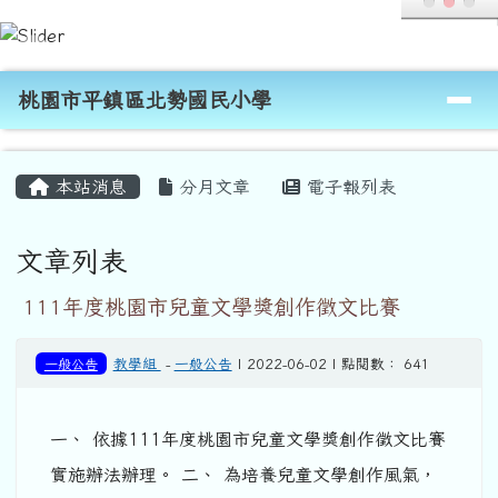
桃園市平鎮區北勢國民小學
跳至主內容區
導覽列
桃園市平鎮區北勢國民小學
頁尾區域
主內容區域
本站消息
分月文章
電子報列表
文章列表
111年度桃園市兒童文學獎創作徵文比賽
一般公告
教學組
-
一般公告
| 2022-06-02 | 點閱數： 641
一、 依據111年度桃園市兒童文學獎創作徵文比賽
實施辦法辦理。 二、 為培養兒童文學創作風氣，