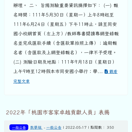
辦理。 二、 旨揭測驗重要資訊摘擇如下： (一) 報
名時間：111年5月30日（星期一）上午8時起至
111年6月24日（星期五）下午11時止，請至同安
國小校網首頁（左上方）/教師專書閱讀專網登錄報
名並完成匯款手續（含匯款單拍照上傳）；逾期報
名者（含匯款及上網登錄報名），一律不予受理。
(二) 測驗日期及地點：111年9月18日（星期日）
上午9時至12時假本市同安國小舉行；學...
觀看
完整文章
2022年「桃園市客家卓越貢獻人員」表揚
一般公告
教學組
-
一般公告
| 2022-05-17 | 點閱數： 350