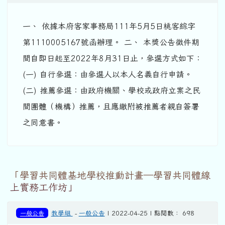
一、 依據本府客家事務局111年5月5日桃客綜字
第1110005167號函辦理。 二、 本獎公告徵件期
間自即日起至2022年8月31日止，參選方式如下：
(一) 自行參選：由參選人以本人名義自行申請。
(二) 推薦參選：由政府機關、學校或政府立案之民
間團體（機構）推薦，且應繳附被推薦者親自簽署
之同意書。
「學習共同體基地學校推動計畫—學習共同體線
上實務工作坊」
一般公告
教學組
-
一般公告
| 2022-04-25 | 點閱數： 698