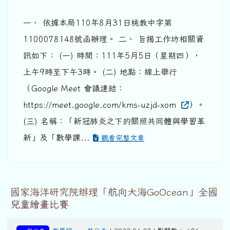
一、 依據本局110年8月31日桃教中字第
1100078148號函辦理。 二、 旨揭工作坊相關資
訊如下： (一) 時間：111年5月5日（星期四），
上午9時至下午3時。 (二) 地點：線上舉行
（Google Meet 會議連結：
https://meet.google.com/kms-uzjd-xom
）。
(三) 名稱：「新冠肺炎之下的關照共同體與學習革
新」及「數學課...
觀看完整文章
國家海洋研究院辦理「航向大海GoOcean」全國
兒童繪畫比賽