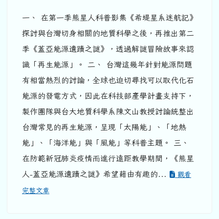
一、 在第一季熊星人科普影集《希堤星系迷航記》
探討與台灣切身相關的地質科學之後，再推出第二
季《蓋亞能源遺蹟之謎》，透過解謎冒險故事來認
識「再生能源」。 二、 台灣這幾年針對能源問題
有相當熱烈的討論，全球也迫切尋找可以取代化石
能源的發電方式，因此在科技部產學計畫支持下，
製作團隊與台大地質科學系陳文山教授討論統整出
台灣常見的再生能源，呈現「太陽能」、「地熱
能」、「海洋能」與「風能」等科普主題。 三、
在防範新冠肺炎疫情而進行遠距教學期間，《熊星
人-蓋亞能源遺蹟之謎》希望藉由有趣的...
觀看
完整文章