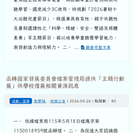
聽學習、適度減少3C使用，特規劃「2026暑期十
大必聽兒童節目」，精選兼具教育性、親子共聽性
及暑期適讀性之「科學、情緒、安全、雙語及媒體
素養」等主題節目，藉以培養學童聽覺學習能力，
激發創造力與理解力。 二、 ...
觀看完整文章
函轉國家發展委員會檔案管理局提供「主題行動
展」供學校借展相關資源訊息
活動、宣導
教學組
-
校務公告
| 2026-05-26 | 點閱數： 85
一、 依據檔案局115年5月18日檔應字第
1150018959號函辦理。 二、 為促進大眾認識國