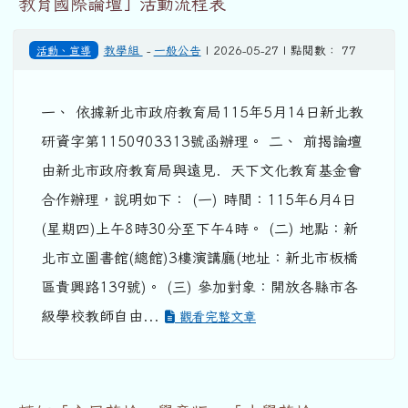
教育國際論壇」活動流程表
活動、宣導
教學組
-
一般公告
| 2026-05-27 | 點閱數： 77
一、 依據新北市政府教育局115年5月14日新北教
研資字第1150903313號函辦理。 二、 前揭論壇
由新北市政府教育局與遠見．天下文化教育基金會
合作辦理，說明如下： (一) 時間：115年6月4日
(星期四)上午8時30分至下午4時。 (二) 地點：新
北市立圖書館(總館)3樓演講廳(地址：新北市板橋
區貴興路139號)。 (三) 參加對象：開放各縣市各
級學校教師自由...
觀看完整文章