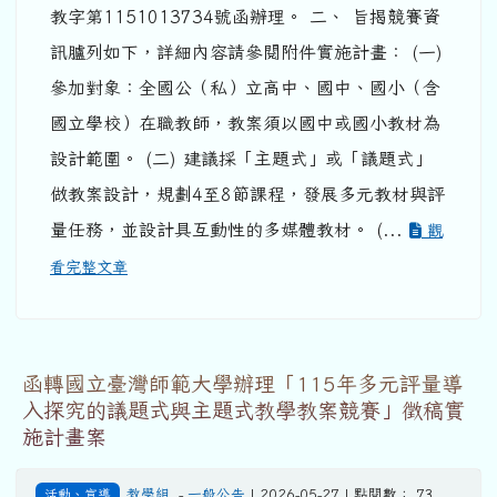
教字第1151013734號函辦理。 二、 旨揭競賽資
訊臚列如下，詳細內容請參閱附件實施計畫： (一)
參加對象：全國公（私）立高中、國中、國小（含
國立學校）在職教師，教案須以國中或國小教材為
設計範圍。 (二) 建議採「主題式」或「議題式」
做教案設計，規劃4至8節課程，發展多元教材與評
量任務，並設計具互動性的多媒體教材。 (...
觀
看完整文章
函轉國立臺灣師範大學辦理「115年多元評量導
入探究的議題式與主題式教學教案競賽」徵稿實
施計畫案
活動、宣導
教學組
-
一般公告
| 2026-05-27 | 點閱數： 73