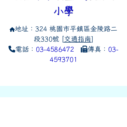
小學
地址：324 桃園市平鎮區金陵路二
段330號 [
交通指南
]
電話：
03-4586472
傳真：
03-
4593701