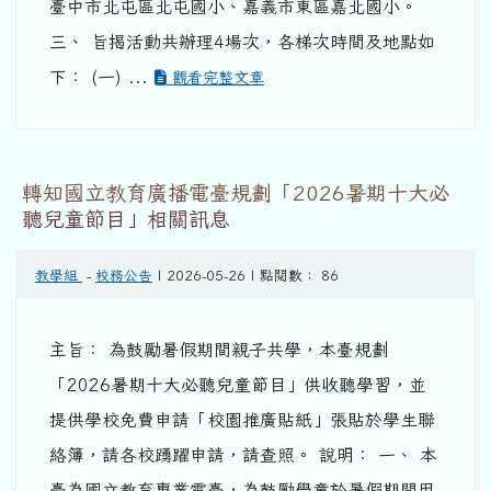
臺中市北屯區北屯國小、嘉義市東區嘉北國小。
三、 旨揭活動共辦理4場次，各梯次時間及地點如
下： (一) ...
觀看完整文章
轉知國立教育廣播電臺規劃「2026暑期十大必
聽兒童節目」相關訊息
教學組
-
校務公告
| 2026-05-26 | 點閱數： 86
主旨： 為鼓勵暑假期間親子共學，本臺規劃
「2026暑期十大必聽兒童節目」供收聽學習，並
提供學校免費申請「校園推廣貼紙」張貼於學生聯
絡簿，請各校踴躍申請，請查照。 說明： 一、 本
臺為國立教育專業電臺，為鼓勵學童於暑假期間用