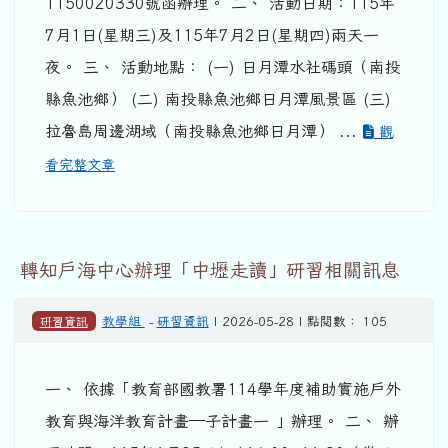
1150020330號函辦理。 二、 活動日期：115年
7月1日(星期三)及115年7月2日(星期四)兩天一
夜。 三、 活動地點： (一) 日月潭水社碼頭（南投
縣魚池鄉） (二) 南投縣魚池鄉日月潭風景區 (三)
拉魯島周邊湖域（南投縣魚池鄉日月潭） ...
觀
看完整文章
轉知戶海中心辦理「中壢走讀」研習相關訊息
研習資訊
教學組
-
研習資訊
| 2026-05-28 | 點閱數： 105
一、 依據「教育部國教署114學年度補助實施戶外
教育與海洋教育計畫—子計畫一 」辦理。 二、 辦