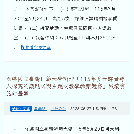
二、 本案說明如下： (一) 辦理期程：115年7月
20日至7月24日，為期5次，詳細上課時間請參閱
計畫。 (二) 研習地點：中壢區龍岡國小客語教
室。 (三) 報名時間：即日起至115年6月25日止。
...
觀看完整文章
函轉國立臺灣師範大學辦理「115年多元評量導
入探究的議題式與主題式教學教案競賽」徵稿實
施計畫案
活動、宣導
教學組
-
一般公告
| 2026-05-27 | 點閱數： 78
一、 依據國立臺灣師範大學115年5月20日師大科