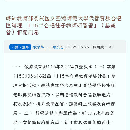
轉知教育部委託國立臺灣師範大學代管實驗合唱
團辦理「115年合唱種子教師研習營」（基礎
營）相關訊息
活動、宣導
教學組
-
一般公告
| 2026-05-26 | 點閱數： 81
一、 依據教育部115年2月24日臺教師（一）字第
1150008616號函「115年合唱教育輔導計畫」辦
理旨揭活動，邀請專家學者及獲比賽特優學校指導
老師傳授練習技巧，以期增進教師合唱教學能力，
拓展視野、提升教學品質，蓬勃鄉土歌謠及合唱發
展。 二、 旨揭活動合辦單位為：新北市政府教育
局、宜蘭縣政府教育局、新北市板橋區後埔國小、