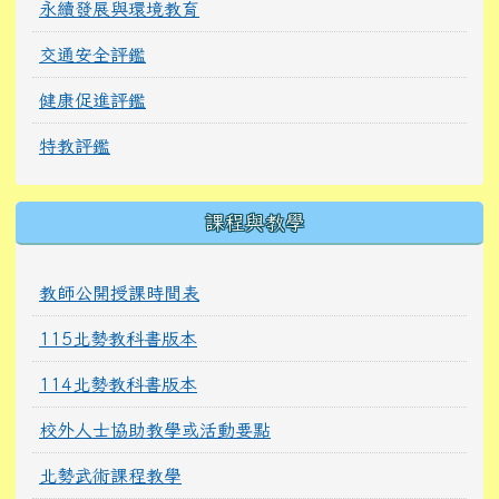
永續發展與環境教育
交通安全評鑑
健康促進評鑑
特教評鑑
課程與教學
教師公開授課時間表
115北勢教科書版本
114北勢教科書版本
校外人士協助教學或活動要點
北勢武術課程教學