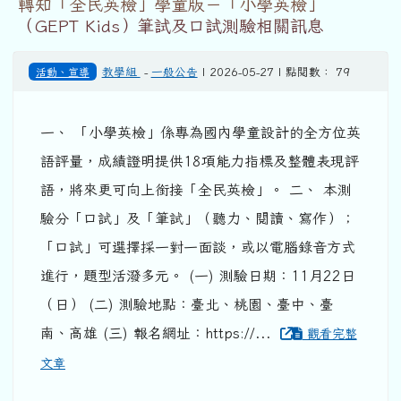
轉知「全民英檢」學童版－「小學英檢」
（GEPT Kids）筆試及口試測驗相關訊息
活動、宣導
教學組
-
一般公告
| 2026-05-27 | 點閱數： 79
一、 「小學英檢」係專為國內學童設計的全方位英
語評量，成績證明提供18項能力指標及整體表現評
語，將來更可向上銜接「全民英檢」。 二、 本測
驗分「口試」及「筆試」（聽力、閱讀、寫作）；
「口試」可選擇採一對一面談，或以電腦錄音方式
進行，題型活潑多元。 (一) 測驗日期：11月22日
（日） (二) 測驗地點：臺北、桃園、臺中、臺
南、高雄 (三) 報名網址：https://...
觀看完整
文章