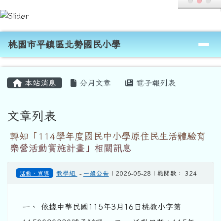
桃園市平鎮區北勢國民小學
跳至主內容區
導覽列
桃園市平鎮區北勢國民小學
頁尾區域
主內容區域
本站消息
分月文章
電子報列表
文章列表
轉知「114學年度國民中小學原住民生活體驗育
樂營活動實施計畫」相關訊息
活動、宣導
教學組
-
一般公告
| 2026-05-28 | 點閱數： 324
一、 依據中華民國115年3月16日桃教小字第