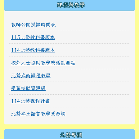
課程與教學
教師公開授課時間表
115北勢教科書版本
114北勢教科書版本
校外人士協助教學或活動要點
北勢武術課程教學
學習扶助資源網
114北勢課程計畫
北勢本土語言教學資源網
北勢專欄