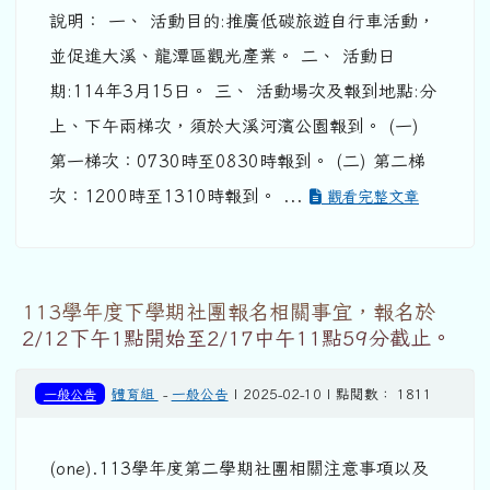
說明： 一、 活動目的:推廣低碳旅遊自行車活動，
並促進大溪、龍潭區觀光產業。 二、 活動日
期:114年3月15日。 三、 活動場次及報到地點:分
上、下午兩梯次，須於大溪河濱公園報到。 (一)
第一梯次：0730時至0830時報到。 (二) 第二梯
次：1200時至1310時報到。 ...
觀看完整文章
113學年度下學期社團報名相關事宜，報名於
2/12下午1點開始至2/17中午11點59分截止。
一般公告
體育組
-
一般公告
| 2025-02-10 | 點閱數： 1811
(one).113學年度第二學期社團相關注意事項以及