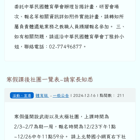
委託中華民國體育學會辦理旨揭計畫，研習會場
次、報名等相關資訊詳如附件實施計畫，請轉知所
屬負責體適能業務之教職人員踴躍報名參加。 三、
如有相關問題，請逕洽中華民國體育學會丁雅鈴小
姐，聯絡電話：02-77496877。
寒假課後社團一覽表~請家長知悉
活動、宣導
體育組
-
一般公告
| 2024-12-16 | 點閱數： 211
寒假僅開設武術以及太極社團，上課時間為
2/3~2/7為期一周，報名時間為12/23下午1點
~12/26中午11點59分。 請上北勢國小網頁右下社