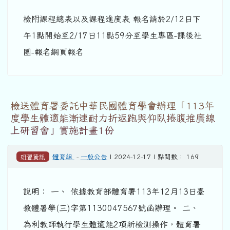
檢附課程總表以及課程進度表 報名請於2/12日下
午1點開始至2/17日11點59分至學生專區-課後社
團-報名網頁報名
檢送體育署委託中華民國體育學會辦理「113年
度學生體適能漸速耐力折返跑與仰臥捲腹推廣線
上研習會」實施計畫1份
研習資訊
體育組
-
一般公告
| 2024-12-17 | 點閱數： 169
說明： 一、 依據教育部體育署113年12月13日臺
教體署學(三)字第1130047567號函辦理。 二、
為利教師執行學生體適能2項新檢測操作，體育署