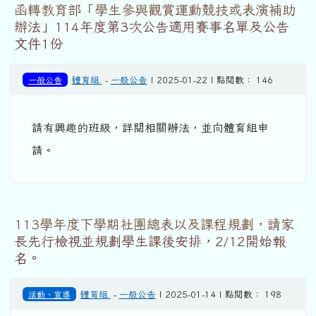
函轉教育部「學生參與觀賞運動競技或表演補助
辦法」114年度第3次公告適用賽事名單及公告
文件1份
一般公告
體育組
-
一般公告
| 2025-01-22 | 點閱數： 146
請有興趣的班級，詳閱相關辦法，並向體育組申
請。
113學年度下學期社團總表以及課程規劃，請家
長先行檢視並規劃學生課後安排，2/12開始報
名。
活動、宣導
體育組
-
一般公告
| 2025-01-14 | 點閱數： 198