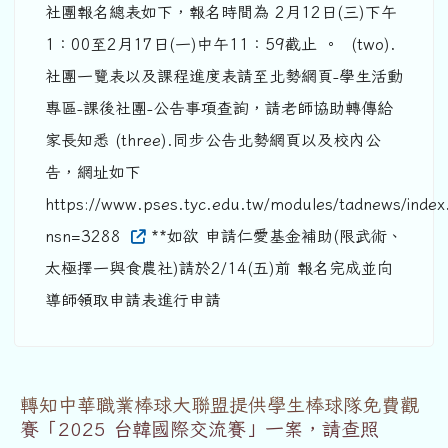
社團報名總表如下，報名時間為 2月12日(三)下午
1：00至2月17日(一)中午11：59截止 。 (two).
社團一覽表以及課程進度表請至北勢網頁-學生活動
專區-課後社團-公告事項查詢，請老師協助轉傳給
家長知悉 (three).同步公告北勢網頁以及校內公
告，網址如下
https://www.pses.tyc.edu.tw/modules/tadnews/index
nsn=3288
**如欲 申請仁愛基金補助(限武術、
太極擇一與食農社)請於2/14(五)前 報名完成並向
導師領取申請表進行申請
轉知中華職業棒球大聯盟提供學生棒球隊免費觀
賽「2025 台韓國際交流賽」一案，請查照