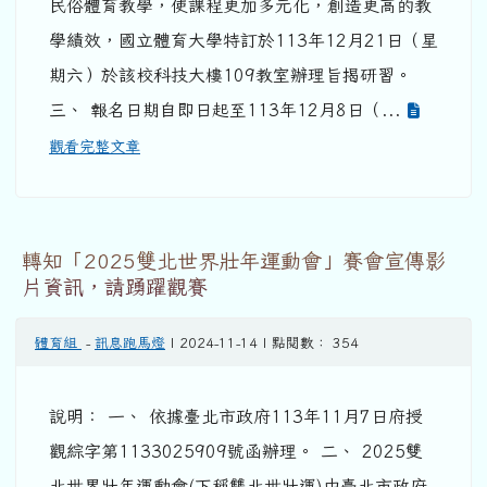
民俗體育教學，使課程更加多元化，創造更高的教
學績效，國立體育大學特訂於113年12月21日（星
期六）於該校科技大樓109教室辦理旨揭研習。
三、 報名日期自即日起至113年12月8日（...
觀看完整文章
轉知「2025雙北世界壯年運動會」賽會宣傳影
片資訊，請踴躍觀賽
體育組
-
訊息跑馬燈
| 2024-11-14 | 點閱數： 354
說明： 一、 依據臺北市政府113年11月7日府授
觀綜字第1133025909號函辦理。 二、 2025雙
北世界壯年運動會(下稱雙北世壯運)由臺北市政府