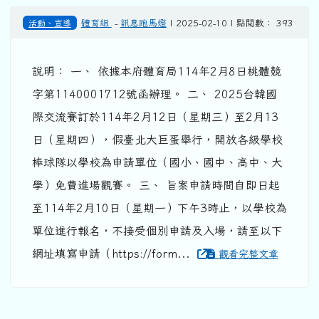
活動、宣導
體育組
-
訊息跑馬燈
| 2025-02-10 | 點閱數： 393
說明： 一、 依據本府體育局114年2月8日桃體競
字第1140001712號函辦理。 二、 2025台韓國
際交流賽訂於114年2月12日（星期三）至2月13
日（星期四），假臺北大巨蛋舉行，開放各級學校
棒球隊以學校為申請單位（國小、國中、高中、大
學）免費進場觀賽。 三、 旨案申請時間自即日起
至114年2月10日（星期一）下午3時止，以學校為
單位進行報名，不接受個別申請及入場，請至以下
網址填寫申請（https://form...
觀看完整文章