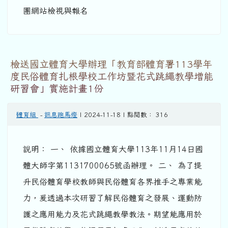
團網站檢視與報名
檢送國立體育大學辦理「教育部體育署113學年
度民俗體育扎根學校工作坊暨花式跳繩教學增能
研習會」實施計畫1份
體育組
-
訊息跑馬燈
| 2024-11-18 | 點閱數： 316
說明： 一、 依據國立體育大學113年11月14日國
體大師字第1131700065號函辦理。 二、 為了提
升民俗體育學校教師與民俗體育各界推手之專業能
力，爰透過本次研習了解民俗體育之發展、運動防
護之應用能力及花式跳繩教學教法。期望能應用於