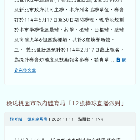
及新北市政府共同主辦，本府列名協辦單位，賽會
訂於114年5月17日至30日期間辦理，現階段規劃
於本市舉辦慢速壘球、射擊、槌球、曲棍球、壁球
及高爾夫等6個運動種類，共計8處競賽場館。
三、 雙北世壯運預計於114年2月17日截止報名，
為提升賽會知曉度及鼓勵報名參賽，請貴單...
觀
看完整文章
檢送桃園市政府體育局「12強棒球直播派對」
體育組
-
訊息跑馬燈
| 2024-11-11 | 點閱數： 174