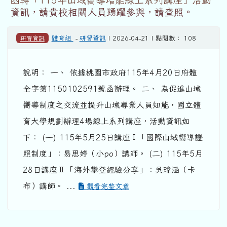
資訊，請貴校相關人員踴躍參與，請查照。
研習資訊
體育組
-
研習資訊
| 2026-04-21 | 點閱數： 108
說明： 一、 依據桃園市政府115年4月20日府體
全字第1150102591號函辦理。 二、 為促進山域
嚮導制度之交流並提升山域專業人員知能，國立體
育大學規劃辦理4場線上系列講座，活動資訊如
下： (一) 115年5月25日講座Ⅰ「國際山域嚮導證
照制度」：易思婷（小po）講師。 (二) 115年5月
28日講座Ⅱ「海外攀登經驗分享」：吳瑋涵（卡
布）講師。 ...
觀看完整文章