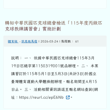
轉知中華民國匹克球總會檢送「115年度丙級匹
克球教練講習會」實施計劃
體育組
-
訊息跑馬燈
| 2026-03-24 | 點閱數： 61
說明： 一、 依據中華民國匹克球總會115年3月
19日匹總字第1150319001號函辦理。 二、 本案
講習訂於115年5月1日至5月3日(共計3日)於國立
臺灣體育運動大學體操館辦理，報名期間至4月15
日止。 三、 活動相關資訊請逕至報名網站查詢(網
址：https://reurl.cc/epE6Nb
。