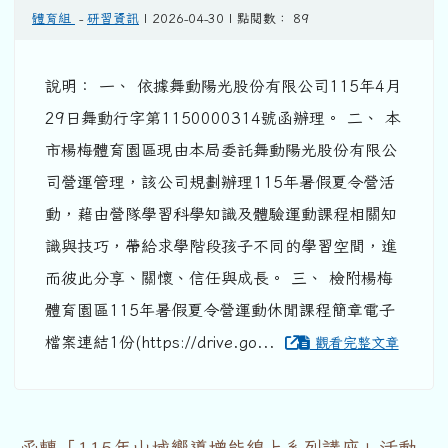
體育組
-
研習資訊
| 2026-04-30 | 點閱數： 89
說明： 一、 依據舞動陽光股份有限公司115年4月
29日舞動行字第1150000314號函辦理。 二、 本
市楊梅體育園區現由本局委託舞動陽光股份有限公
司營運管理，該公司規劃辦理115年暑假夏令營活
動，藉由營隊學習科學知識及體驗運動課程相關知
識與技巧，帶給求學階段孩子不同的學習空間，進
而彼此分享、關懷、信任與成長。 三、 檢附楊梅
體育園區115年暑假夏令營運動休閒課程簡章電子
檔案連結1份(https://drive.go...
觀看完整文章
函轉「115年山域嚮導增能線上系列講座」活動