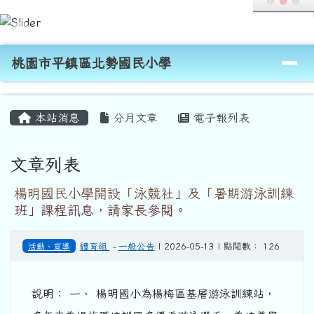
桃園市平鎮區北勢國民小學
跳至主內容區
導覽列
桃園市平鎮區北勢國民小學
頁尾區域
主內容區域
本站消息
分月文章
電子報列表
文章列表
楊明國民小學開設「泳競社」及「暑期游泳訓練
班」課程訊息，請家長參閱。
活動、宣導
體育組
-
一般公告
| 2026-05-13 | 點閱數： 126
說明： 一、 楊明國小為楊梅區基層游泳訓練站，