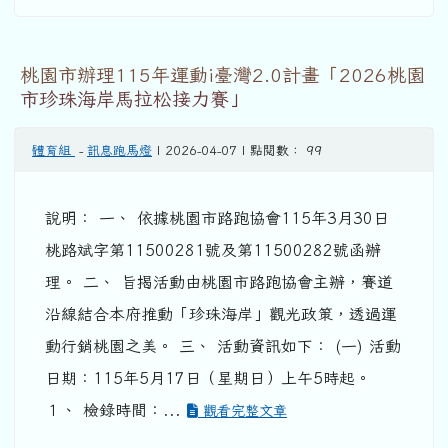
桃園市辦理115年運動i臺灣2.0計畫「2026桃園
市珍珠海岸馬拉松接力賽」
體育組
-
訊息跑馬燈
| 2026-04-07 | 點閱數： 99
說明： 一、 依據桃園市路跑協會115年3月30日
桃路斌字第11500281號及第11500282號函辦
理。 二、 旨揭活動由桃園市路跑協會主辦，賽道
沿線結合本府推動「珍珠海岸」觀光政策，透過運
動行銷桃園之美。 三、 活動資訊如下： (一) 活動
日期：115年5月17日（星期日）上午5時起。
１、 檢錄時間：...
觀看完整文章