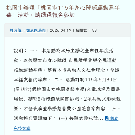
桃園市辦理「桃園市115年身心障礙運動嘉年
華」活動，請踴躍報名參加
體育組
-
訊息跑馬燈
| 2026-04-17 | 點閱數： 83
說明： 一、 本活動為本局主辦之全市性年度活
動，以鼓勵本市身心障礙 市民積極參與全民運動，
推動運動平權，落實本市共融人文社會理念，塑造
幸福友善的城市。 二、 活動訂於115年5月30日
(星期六)假桃園市立桃園高級中學(光電球場及周邊
場館）辦理8項體適能闖關挑戰、2項共融式趣味競
賽、才藝表演並舉辦慈善愛心園遊會等內容。 三、
活動報名資訊如下： (一) 共融式趣味競...
觀看
完整文章