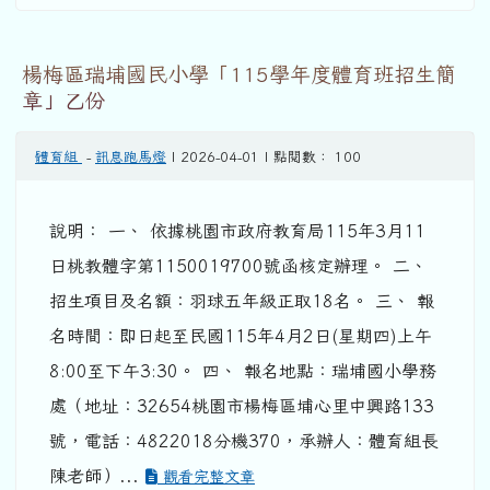
楊梅區瑞埔國民小學「115學年度體育班招生簡
章」乙份
體育組
-
訊息跑馬燈
| 2026-04-01 | 點閱數： 100
說明： 一、 依據桃園市政府教育局115年3月11
日桃教體字第1150019700號函核定辦理。 二、
招生項目及名額：羽球五年級正取18名。 三、 報
名時間：即日起至民國115年4月2日(星期四)上午
8:00至下午3:30。 四、 報名地點：瑞埔國小學務
處（地址：32654桃園市楊梅區埔心里中興路133
號，電話：4822018分機370，承辦人：體育組長
陳老師）...
觀看完整文章