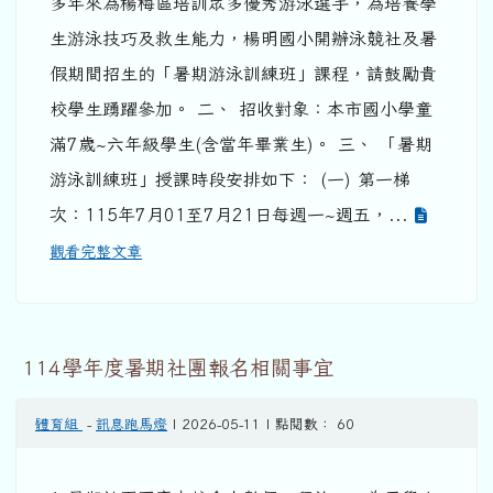
多年來為楊梅區培訓眾多優秀游泳選手，為培養學
生游泳技巧及救生能力，楊明國小開辦泳競社及暑
假期間招生的「暑期游泳訓練班」課程，請鼓勵貴
校學生踴躍參加。 二、 招收對象：本市國小學童
滿7歲~六年級學生(含當年畢業生)。 三、 「暑期
游泳訓練班」授課時段安排如下： (一) 第一梯
次：115年7月01至7月21日每週一~週五，...
觀看完整文章
114學年度暑期社團報名相關事宜
體育組
-
訊息跑馬燈
| 2026-05-11 | 點閱數： 60