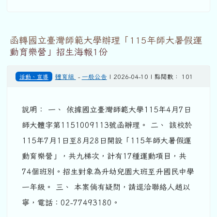
函轉國立臺灣師範大學辦理「115年師大暑假運
動育樂營」招生海報1份
活動、宣導
體育組
-
一般公告
| 2026-04-10 | 點閱數： 101
說明： 一、 依據國立臺灣師範大學115年4月7日
師大體字第1151009113號函辦理。 二、 該校於
115年7月1日至8月28日開設「115年師大暑假運
動育樂營」，共九梯次，計有17種運動項目，共
74個班別。招生對象為升幼兒園大班至升國民中學
一年級。 三、 本案倘有疑問，請逕洽聯絡人趙以
寧，電話：02-77493180。