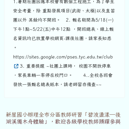
1.暑期社團因應本校會有數個工程施工，為了學生
安全考量，除 重點發展項目(武術、太極)以及直笛
團以外 其餘均不開班。 2. 報名期間為5/18(一)
下午1點~5/22(五)中午12點 ，開班總表、線上報
名資訊均已放置學校網頁-課後社團，請家長知悉
。
https://sites.google.com/pses.tyc.edu.tw/club
3. 重要提醒 ~社團上課時， 校園不開放停車
，家長車輛一率停在校門口。 4..全校各班會
發放一張報名總表紙本，請老師留存備查~~
新屋國小辦理全市分區教師研習「碧波盪漾─後
湖溪獨木舟體驗」，歡迎各級學校教師踴躍參與