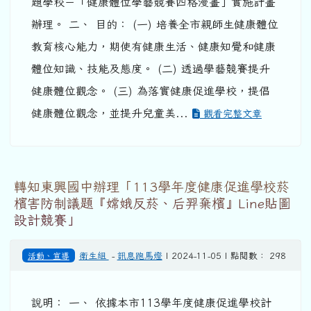
題學校－「健康體位學藝競賽四格漫畫」實施計畫
辦理。 二、 目的： (一) 培養全市親師生健康體位
教育核心能力，期使有健康生活、健康知覺和健康
體位知識、技能及態度。 (二) 透過學藝競賽提升
健康體位觀念。 (三) 為落實健康促進學校，提倡
健康體位觀念，並提升兒童美...
觀看完整文章
轉知東興國中辦理「113學年度健康促進學校菸
檳害防制議題『嫦娥反菸、后羿棄檳』Line貼圖
設計競賽」
活動、宣導
衛生組
-
訊息跑馬燈
| 2024-11-05 | 點閱數： 298
說明： 一、 依據本市113學年度健康促進學校計