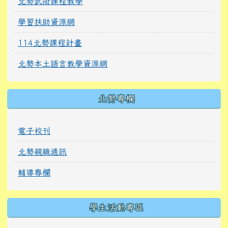
北勢武術課程教學
學習扶助資源網
114北勢課程計畫
北勢本土語言教學資源網
北勢專欄
電子校刊
北勢親職通訊
輔導專欄
學生活動專區