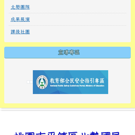
北勢團隊
成果展演
課後社團
宣導專區
link to https://tyckids.ymps.tyc.edu.tw/
link to https://tyckids.ymps.tyc.edu.tw/
link to https://tyckids.ymps.tyc.edu.tw/
link to https://www.edusave.edu.tw/
link to https://eliteracy.edu.tw/Shorts/xiaoho
link to https://tyckids.ymps.tyc.edu.tw/
link to htt
link to http
link to http
link to https://tyckids.ymps.t
link to https://10000.gov.tw/
link to https://eliteracy.edu
link to https://10000.gov.tw/
link to https://tyckids.ymps.t
link to https://www.edusave.
link to https://i.win.org.tw
link to https://tyckids.ymps.t
link to https://tyckids.ymps.t
link to https://www.edusave.
link to https://tyckids.ymps.t