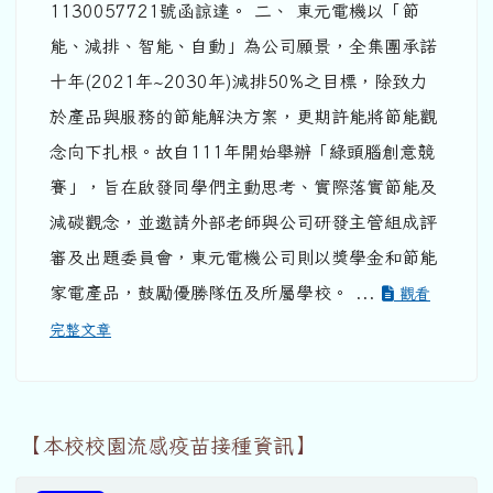
1130057721號函諒達。 二、 東元電機以「節
能、減排、智能、自動」為公司願景，全集團承諾
十年(2021年~2030年)減排50%之目標，除致力
於產品與服務的節能解決方案，更期許能將節能觀
念向下扎根。故自111年開始舉辦「綠頭腦創意競
賽」，旨在啟發同學們主動思考、實際落實節能及
減碳觀念，並邀請外部老師與公司研發主管組成評
審及出題委員會，東元電機公司則以獎學金和節能
家電產品，鼓勵優勝隊伍及所屬學校。 ...
觀看
完整文章
【本校校園流感疫苗接種資訊】