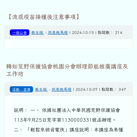
【流感疫苗接種後注意事項】
一般公告
衛生組
-
訊息跑馬燈
| 2024-10-15 | 點閱數： 214
轉知荒野保護協會桃園分會辦理節能推廣講座及
工作坊
活動、宣導
衛生組
-
訊息跑馬燈
| 2024-10-07 | 點閱數： 347
說明： 一、 依據社團法人中華民國荒野保護協會
113年9月25日荒字第1130000331號函辦理。
二、 「輕鬆來做省電俠」講座說明：本講座為易懂