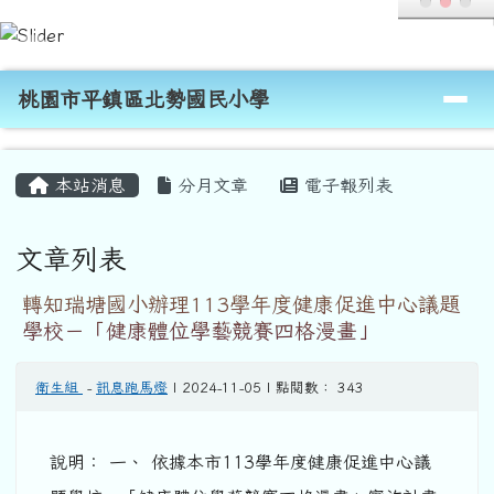
桃園市平鎮區北勢國民小學
跳至主內容區
導覽列
桃園市平鎮區北勢國民小學
頁尾區域
主內容區域
本站消息
分月文章
電子報列表
文章列表
轉知瑞塘國小辦理113學年度健康促進中心議題
學校－「健康體位學藝競賽四格漫畫」
衛生組
-
訊息跑馬燈
| 2024-11-05 | 點閱數： 343
說明： 一、 依據本市113學年度健康促進中心議