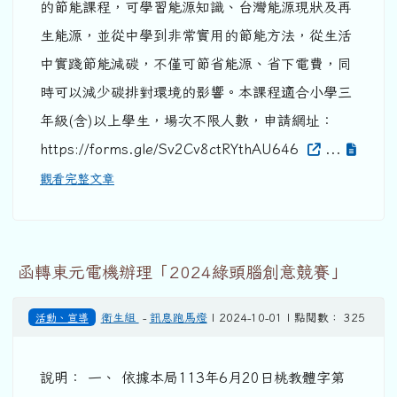
的節能課程，可學習能源知識、台灣能源現狀及再
生能源，並從中學到非常實用的節能方法，從生活
中實踐節能減碳，不僅可節省能源、省下電費，同
時可以減少碳排對環境的影響。本課程適合小學三
年級(含)以上學生，場次不限人數，申請網址：
https://forms.gle/Sv2Cv8ctRYthAU646
...
觀看完整文章
函轉東元電機辦理「2024綠頭腦創意競賽」
活動、宣導
衛生組
-
訊息跑馬燈
| 2024-10-01 | 點閱數： 325
說明： 一、 依據本局113年6月20日桃教體字第