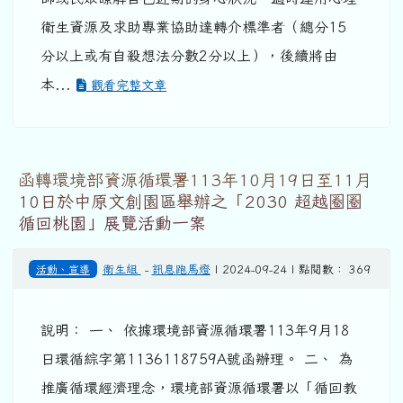
衛生資源及求助專業協助達轉介標準者（總分15
分以上或有自殺想法分數2分以上），後續將由
本...
觀看完整文章
函轉環境部資源循環署113年10月19日至11月
10日於中原文創園區舉辦之「2030 超越圈圈
循回桃園」展覽活動一案
活動、宣導
衛生組
-
訊息跑馬燈
| 2024-09-24 | 點閱數： 369
說明： 一、 依據環境部資源循環署113年9月18
日環循綜字第1136118759A號函辦理。 二、 為
推廣循環經濟理念，環境部資源循環署以「循回教