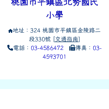
桃園市平鎮區北勢國民
小學
地址：324 桃園市平鎮區金陵路二
段330號 [
交通指南
]
電話：
03-4586472
傳真：
03-
4593701