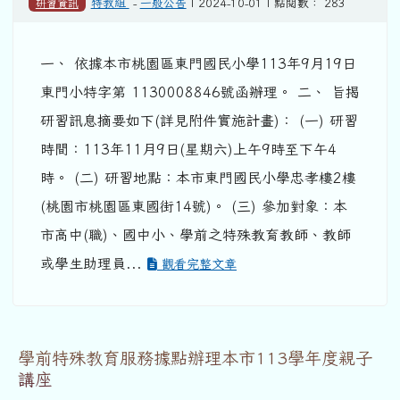
研習資訊
特教組
-
一般公告
| 2024-10-01 | 點閱數： 283
一、 依據本市桃園區東門國民小學113年9月19日
東門小特字第 1130008846號函辦理。 二、 旨揭
研習訊息摘要如下(詳見附件實施計畫)： (一) 研習
時間：113年11月9日(星期六)上午9時至下午4
時。 (二) 研習地點：本市東門國民小學忠孝樓2樓
(桃園市桃園區東國街14號)。 (三) 參加對象：本
市高中(職)、國中小、學前之特殊教育教師、教師
或學生助理員...
觀看完整文章
學前特殊教育服務據點辦理本市113學年度親子
講座