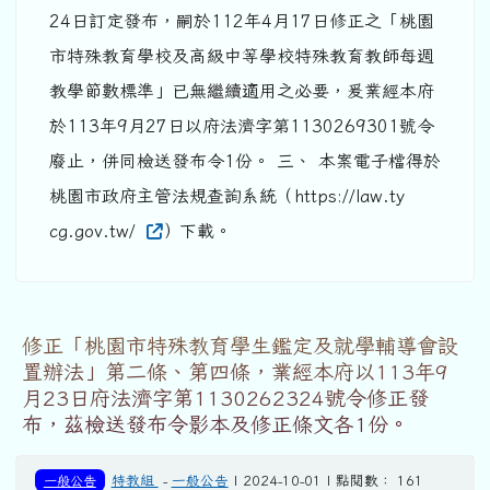
24日訂定發布，嗣於112年4月17日修正之「桃園
市特殊教育學校及高級中等學校特殊教育教師每週
教學節數標準」已無繼續適用之必要，爰業經本府
於113年9月27日以府法濟字第1130269301號令
廢止，併同檢送發布令1份。 三、 本案電子檔得於
桃園市政府主管法規查詢系統（https://law.ty
cg.gov.tw/
）下載。
修正「桃園市特殊教育學生鑑定及就學輔導會設
置辦法」第二條、第四條，業經本府以113年9
月23日府法濟字第1130262324號令修正發
布，茲檢送發布令影本及修正條文各1份。
一般公告
特教組
-
一般公告
| 2024-10-01 | 點閱數： 161