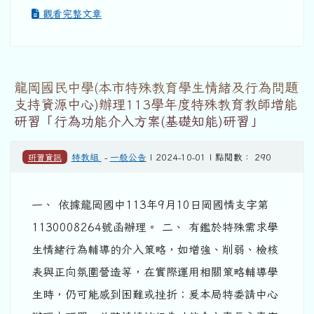
觀看完整文章
龍岡國民中學(本市特殊教育學生情緒及行為問題
支持資源中心)辦理113學年度特殊教育教師增能
研習「行為功能介入方案(基礎知能)研習」
研習資訊
特教組
-
一般公告
| 2024-10-01 | 點閱數： 290
一、 依據龍岡國中113年9月10日岡國情支字第
1130008264號函辦理。 二、 有鑑於特殊需求學
生情緒行為輔導的介入策略，如增強、削弱、檢核
表與正向氛圍營造等，在實際運用相關策略輔導學
生時，仍可能感到困難或挫折；爰本局特委請中心