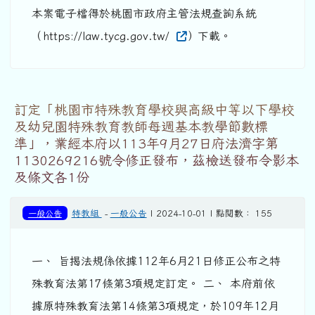
本案電子檔得於桃園市政府主管法規查詢系統
（https://law.tycg.gov.tw/
）下載。
訂定「桃園市特殊教育學校與高級中等以下學校
及幼兒園特殊教育教師每週基本教學節數標
準」，業經本府以113年9月27日府法濟字第
1130269216號令修正發布，茲檢送發布令影本
及條文各1份
一般公告
特教組
-
一般公告
| 2024-10-01 | 點閱數： 155
一、 旨揭法規係依據112年6月21日修正公布之特
殊教育法第17條第3項規定訂定。 二、 本府前依
據原特殊教育法第14條第3項規定，於109年12月