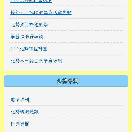
114北勢教科書版本
校外人士協助教學或活動要點
北勢武術課程教學
學習扶助資源網
114北勢課程計畫
北勢本土語言教學資源網
北勢專欄
電子校刊
北勢親職通訊
輔導專欄