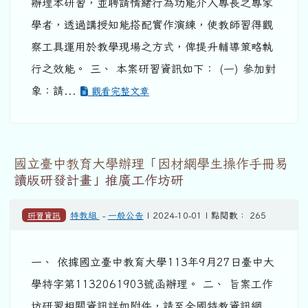
辦理本研習，並聘請情緒行為功能介入專長之專家
學者，透過講授知能搭配實作演練，使教師習得觀
察工具運用於教學現場之方式，俾提升輔導策略執
行之效能。 三、 本案研習資訊如下： (一) 參加對
象：請...
觀看完整文章
國立臺中教育大學辦理「因材網學生操作手冊易
讀版研發計畫」推廣工作坊研
研習資訊
特教組
-
一般公告
| 2024-10-01 | 點閱數： 265
一、 依據國立臺中教育大學113年9月27日臺中大
學特字第1132061903號函辦理。 二、 旨案工作
坊研習相關資訊詳如附件，請至全國特教資訊網