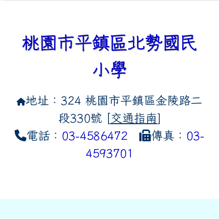
桃園市平鎮區北勢國民
小學
地址：324 桃園市平鎮區金陵路二
段330號 [
交通指南
]
電話：
03-4586472
傳真：
03-
4593701