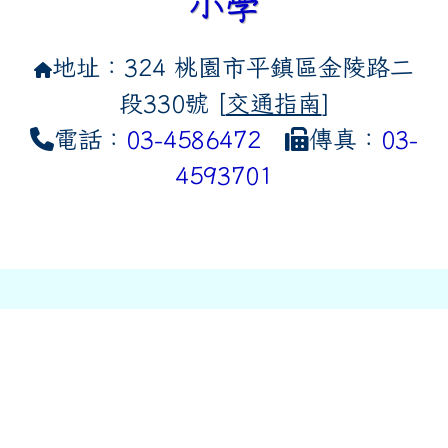
小學
地址：324 桃園市平鎮區金陵路二
段330號 [
交通指南
]
電話：
03-4586472
傳真：
03-
4593701