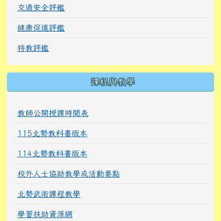
交通安全評鑑
健康促進評鑑
特教評鑑
課程與教學
教師公開授課時間表
115北勢教科書版本
114北勢教科書版本
校外人士協助教學或活動要點
北勢武術課程教學
學習扶助資源網