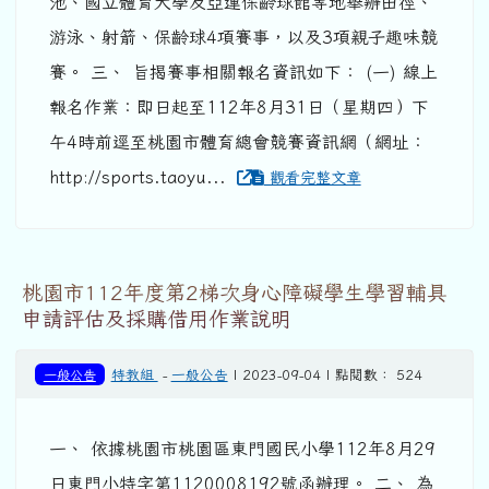
池、國立體育大學及亞運保齡球館等地舉辦田徑、
游泳、射箭、保齡球4項賽事，以及3項親子趣味競
賽。 三、 旨揭賽事相關報名資訊如下： (一) 線上
報名作業：即日起至112年8月31日（星期四）下
午4時前逕至桃園市體育總會競賽資訊網（網址：
http://sports.taoyu...
觀看完整文章
桃園市112年度第2梯次身心障礙學生學習輔具
申請評估及採購借用作業說明
一般公告
特教組
-
一般公告
| 2023-09-04 | 點閱數： 524
一、 依據桃園市桃園區東門國民小學112年8月29
日東門小特字第1120008192號函辦理。 二、 為