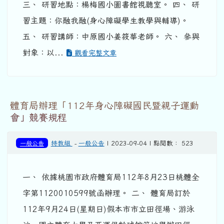
三、 研習地點：楊梅國小圖書館視聽室。 四、 研
習主題：你融我融(身心障礙學生教學與輔導)。
五、 研習講師：中原國小姜筱華老師。 六、 參與
對象：以...
觀看完整文章
體育局辦理「112年身心障礙國民暨親子運動
會」競賽規程
一般公告
特教組
-
一般公告
| 2023-09-04 | 點閱數： 523
一、 依據桃園市政府體育局112年8月23日桃體全
字第1120010599號函辦理。 二、 體育局訂於
112年9月24日(星期日)假本市市立田徑場、游泳