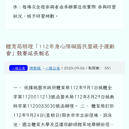
休；每場次全程參與者由承辦單位依實際 參與研習
狀況，核予研習時數。
體育局辦理「112年身心障礙國民暨親子運動
會」競賽延長報名
一般公告
特教組
-
一般公告
| 2023-09-06 | 點閱數： 551
一、 依據桃園市政府體育局112年9月1日桃體全
字第1120011213號函暨本局112年8月29日桃教
特字第1120083030號函辦理。 二、 體育局訂於
112年9月24日(星期日)假本市市立田徑場、游泳
池、國立體育大學及亞運保齡球館等地舉辦田徑、