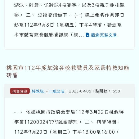
游泳、射箭、保齡球4項賽事，以及3項親子趣味競
賽。 三、 延後資訊如下： (一) 線上報名作業即日
起至112年9月8日（星期五）下午4時前，請逕至
本市體育總會競賽資訊網（網...
觀看完整文章
桃園市112年度加強各校教職員及家長特教知能
研習
研習資訊
特教組
-
一般公告
| 2023-09-05 | 點閱數： 550
一、 依據桃園市政府教育局112年3月22日桃教特
字第11200024979號函辦理。 二、 研習時間：
112年9月20日（星期三）下午13:00至16:00。