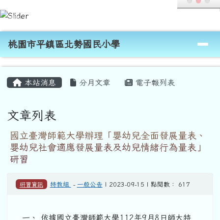
桃園市平鎮區北勢國民小學
跳至主內容區
導覽列
桃園市平鎮區北勢國民小學
頁尾區域
主內容區域
本站消息
分月文章
電子報列表
文章列表
國立臺灣師範大學辦理「嬰幼兒全面發展量表、
嬰幼兒社會適應發展量表及幼兒情緒行為量表」
研習
研習資訊
特教組
-
一般公告
| 2023-09-15 | 點閱數： 617
一、 依據國立臺灣師範大學112年9月8日師大特