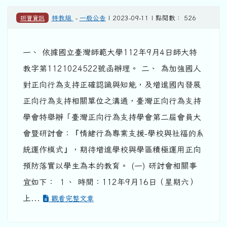
研習資訊
特教組
-
一般公告
| 2023-09-11 | 點閱數： 526
一、 依據國立臺灣師範大學112年9月4日師大特
教字第1121024522號函辦理。 二、 為加強國人
對正向行為支持正確認識與知能，及增進國內發展
正向行為支持相關單位之溝通，臺灣正向行為支持
學會特舉辦「臺灣正向行為支持學會第二屆會員大
會暨研討會：『情緒行為專業支援-學校與社福的系
統運作模式』，期待增進學校與學區積極運用正向
預防落實以學生為本的教育。 (一) 研討會相關事
宜如下： １、 時間：112年9月16日（星期六）
上...
觀看完整文章