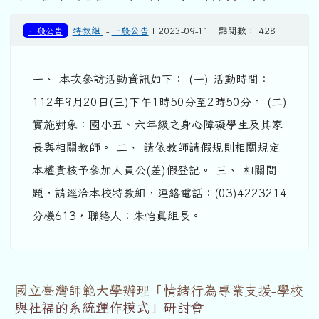
一般公告
特教組
-
一般公告
| 2023-09-11 | 點閱數： 428
一、 本次參訪活動資訊如下： (一) 活動時間：
112年9月20日(三)下午1時50分至2時50分。 (二)
實施對象：國小五、六年級之身心障礙學生及其家
長與相關教師。 二、 請依教師請假規則相關規定
本權責核予參加人員公(差)假登記。 三、 相關問
題，請逕洽本校特教組，連絡電話：(03)4223214
分機613，聯絡人：朱怡眞組長。
國立臺灣師範大學辦理「情緒行為專業支援-學校
與社福的系統運作模式」研討會