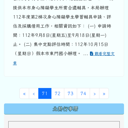
提供本市身心障礙學生所需合適輔具，本局辦理
112年度第2梯次身心障礙學生學習輔具申請、評
估及採購借用工作，相關資訊如下： (一) 申請時
間：112年9月8日(星期五)至9月18日(星期一)
止。 (二) 集中定點評估時間：112年10月15日
（星期日）假本市東門國小辦理。 ...
觀看完整文
章
第一頁
上一頁
(目前頁次)
下一頁
最後頁
«
‹
71
72
73
74
›
»
下中區域內容
北勢行事曆