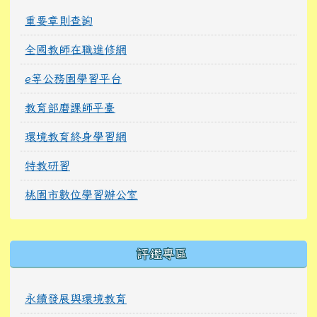
重要章則查詢
全國教師在職進修網
e等公務園學習平台
教育部磨課師平臺
環境教育終身學習網
特教研習
桃園市數位學習辦公室
右邊區域內容
評鑑專區
永續發展與環境教育