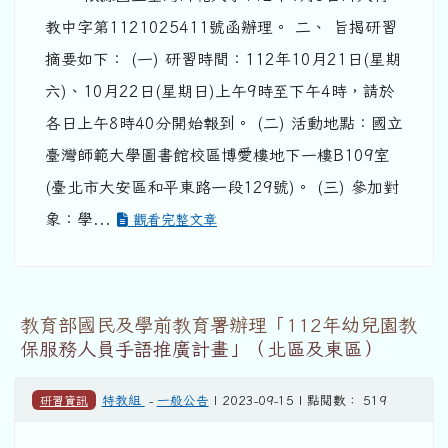
教中字第1121025411號函辦理。 二、 旨揭研習
摘要如下： (一) 研習時間：112年10月21日(星期
六)、10月22日(星期日)上午9時至下午4時，請於
各日上午8時40分開始報到。 (二) 活動地點：國立
臺灣師範大學圖書館校區博愛樓地下一樓B109室
(臺北市大安區和平東路一段129號)。 (三) 參加對
象：學...
觀看完整文章
教育部國民及學前教育署辦理「112年幼兒園教
保服務人員手語推廣計畫」（北區及東區）
研習資訊
特教組
-
一般公告
| 2023-09-15 | 點閱數： 519