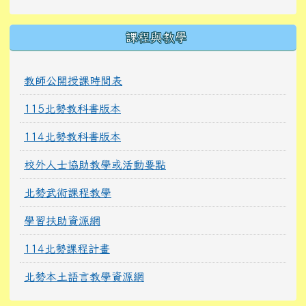
課程與教學
教師公開授課時間表
115北勢教科書版本
114北勢教科書版本
校外人士協助教學或活動要點
北勢武術課程教學
學習扶助資源網
114北勢課程計畫
北勢本土語言教學資源網