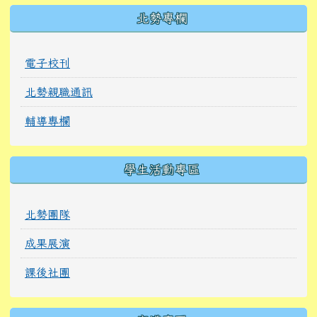
北勢專欄
電子校刊
北勢親職通訊
輔導專欄
學生活動專區
北勢團隊
成果展演
課後社團