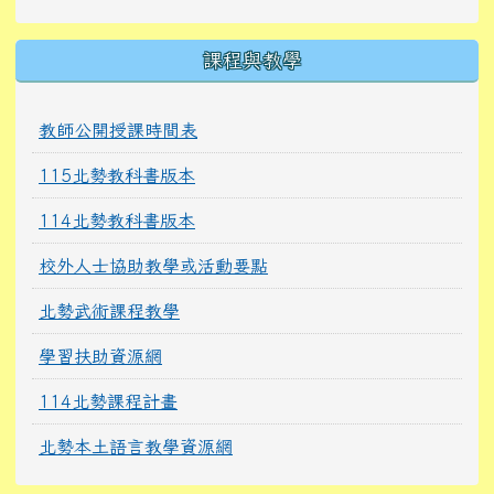
課程與教學
教師公開授課時間表
115北勢教科書版本
114北勢教科書版本
校外人士協助教學或活動要點
北勢武術課程教學
學習扶助資源網
114北勢課程計畫
北勢本土語言教學資源網