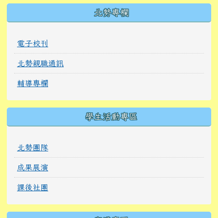
北勢專欄
電子校刊
北勢親職通訊
輔導專欄
學生活動專區
北勢團隊
成果展演
課後社團