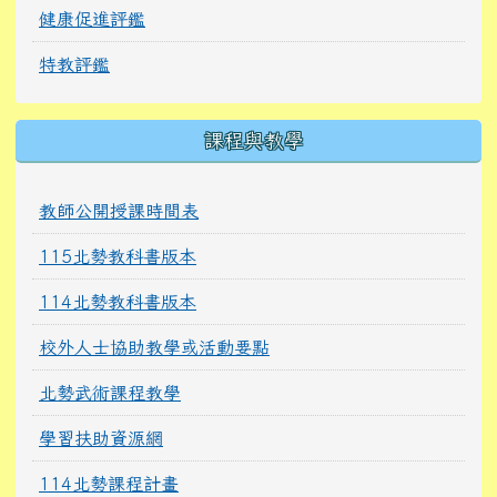
健康促進評鑑
特教評鑑
課程與教學
教師公開授課時間表
115北勢教科書版本
114北勢教科書版本
校外人士協助教學或活動要點
北勢武術課程教學
學習扶助資源網
114北勢課程計畫