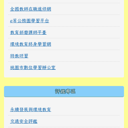
全國教師在職進修網
e等公務園學習平台
教育部磨課師平臺
環境教育終身學習網
特教研習
桃園市數位學習辦公室
右邊區域內容
評鑑專區
永續發展與環境教育
交通安全評鑑