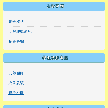
北勢專欄
電子校刊
北勢親職通訊
輔導專欄
學生活動專區
北勢團隊
成果展演
課後社團