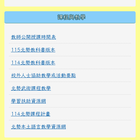
課程與教學
教師公開授課時間表
115北勢教科書版本
114北勢教科書版本
校外人士協助教學或活動要點
北勢武術課程教學
學習扶助資源網
114北勢課程計畫
北勢本土語言教學資源網