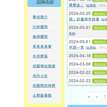
關於北勢
獎學金」
(
註冊組
/ 436 
2024-05-20
獎助學金
學校簡介
翔」計畫與申請書
(
註
行政團隊
2024-05-01
獎助學金
馬燈
)
教師團隊
2024-05-01
獎助學金
家長委員會
申請一案
(
註冊組
/ 392 
2024-04-18
本校學區
獎助學金
2024-03-08
獎助學金
校園場地租借
2024-02-22
獎助學金
校內公告
2024-02-22
獎助學金
校園開放時間
北勢圖書館
第一頁
上一
«
‹
1