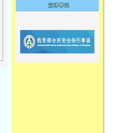
宣導專區
link to https://tyckids.ymps.tyc.edu.tw/
link to https://tyckids.ymps.tyc.edu.tw/
link to https://tyckids.ymps.tyc.edu.tw/
link to https://www.edusave.edu.t
link to https://eliteracy.edu.tw/S
link to https://tyckids.ymps.tyc.
link to https://
link to https://t
link to https://t
link to https://tyckids.ymps.tyc.e
link to https://10000.gov.tw/
link to https://eliteracy.edu.tw/S
link to https://10000.gov.tw/
link to https://tyckids.ymps.tyc.e
link to https://www.edusave.edu.
link to https://i.win.org.tw/pro
link to https://tyckids.ymps.tyc.e
link to https://tyckids.ymps.tyc.e
link to https://www.edusave.edu.
link to https://tyckids.ymps.tyc.e