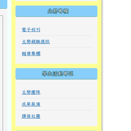
北勢專欄
電子校刊
北勢親職通訊
輔導專欄
學生活動專區
北勢團隊
成果展演
課後社團