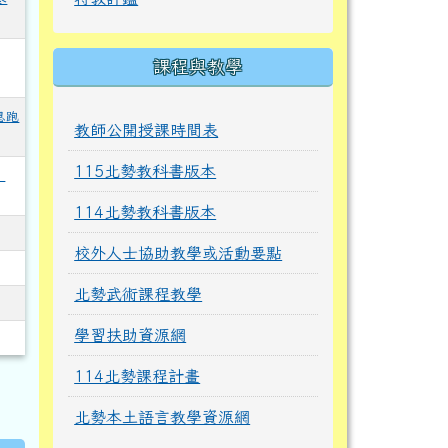
課程與教學
息跑
教師公開授課時間表
115北勢教科書版本
」
114北勢教科書版本
校外人士協助教學或活動要點
北勢武術課程教學
學習扶助資源網
114北勢課程計畫
北勢本土語言教學資源網