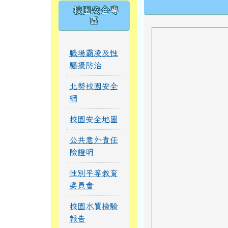
下中區域內
校園安全專
區
職場霸凌及性
騷擾防治
北勢校園安全
網
校園安全地圖
公共意外責任
險證明
性別平等教育
委員會
校園水質檢驗
報告