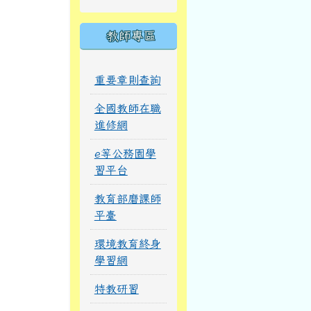
教師專區
重要章則查詢
全國教師在職
進修網
e等公務園學
習平台
教育部磨課師
平臺
環境教育終身
學習網
特教研習