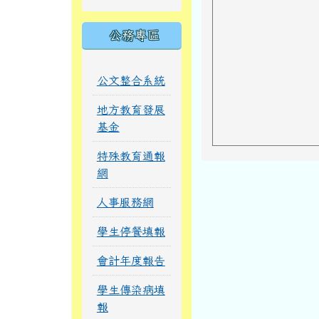
公務專區
公文整合系統
地方教育發展
基金
特殊教育通報
網
人事服務網
學生停餐填報
會計年度報告
學生傳染病填
報