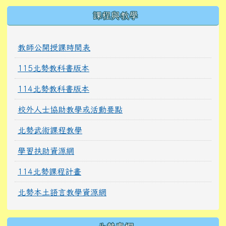
課程與教學
教師公開授課時間表
115北勢教科書版本
114北勢教科書版本
校外人士協助教學或活動要點
北勢武術課程教學
學習扶助資源網
114北勢課程計畫
北勢本土語言教學資源網