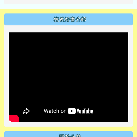
左邊區域內容
校長好書介紹
關於北勢