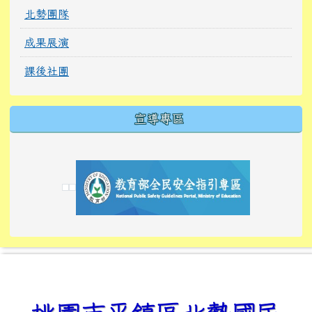
北勢團隊
成果展演
課後社團
宣導專區
link to https://tyckids.ymps.tyc.edu.tw/
link to https://tyckids.ymps.tyc.edu.tw/
link to https://tyckids.ymps.tyc.edu.tw/
link to https://www.edusave.edu.tw/
link to https://eliteracy.edu.tw/Shorts/xiaoho
link to https://tyckids.ymps.tyc.edu.tw/
link to htt
link to http
link to http
link to https://tyckids.ymps.t
link to https://10000.gov.tw/
link to https://eliteracy.edu
link to https://10000.gov.tw/
link to https://tyckids.ymps.t
link to https://www.edusave.
link to https://i.win.org.tw
link to https://tyckids.ymps.t
link to https://tyckids.ymps.t
link to https://www.edusave.
link to https://tyckids.ymps.t