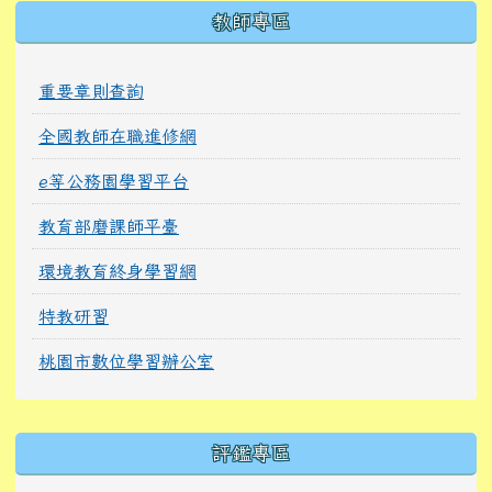
教師專區
重要章則查詢
全國教師在職進修網
e等公務園學習平台
教育部磨課師平臺
環境教育終身學習網
特教研習
桃園市數位學習辦公室
右邊區域內容
評鑑專區