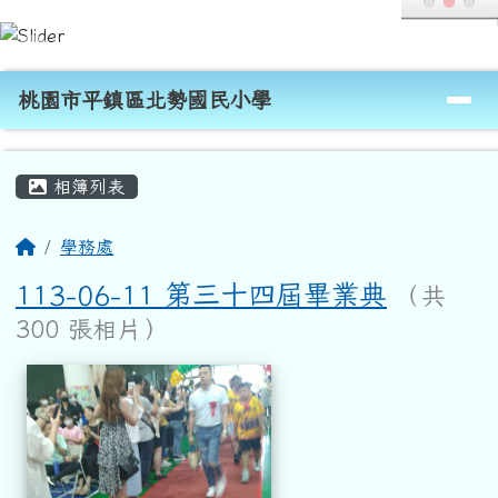
桃園市平鎮區北勢國民小學
跳至主內容區
導覽列
桃園市平鎮區北勢國民小學
頁尾區域
主內容區域
相簿列表
回首頁
學務處
113-06-11 第三十四屆畢業典
（共
300 張相片）
相簿列表
113-06-11 第三十四屆畢業