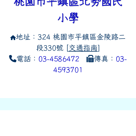
桃園市平鎮區北勢國民
小學
地址：324 桃園市平鎮區金陵路二
段330號 [
交通指南
]
電話：
03-4586472
傳真：
03-
4593701