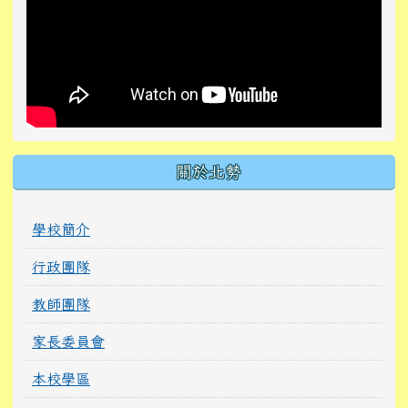
關於北勢
學校簡介
行政團隊
教師團隊
家長委員會
本校學區