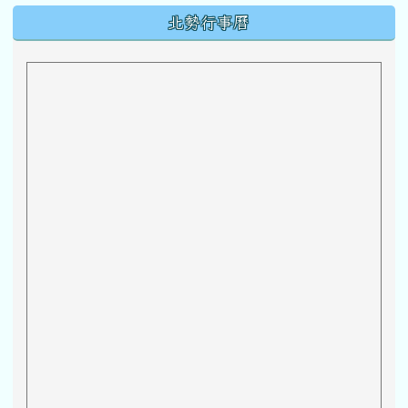
下中區域內容
北勢行事曆