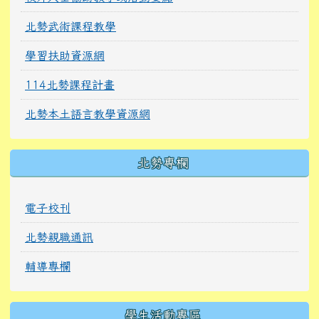
北勢武術課程教學
學習扶助資源網
114北勢課程計畫
北勢本土語言教學資源網
北勢專欄
電子校刊
北勢親職通訊
輔導專欄
學生活動專區