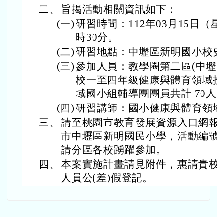
二、
旨揭活動相關資訊如下：
(一)
研習時間：112年03月15日（
時30分。
(二)
研習地點：中壢區新明國小校
(三)
參加人員：教學圈第二區(中壢
校一至四年級健康與體育領域
域國小組輔導團團員共計 70
(四)
研習講師：國小健康與體育領
三、
請至桃園市教育發展資源入口網
市中壢區新明國民小學，活動編號：E00
請分區各校踴躍參加。
四、
本案實施計畫請見附件，惠請貴
人員公(差)假登記。