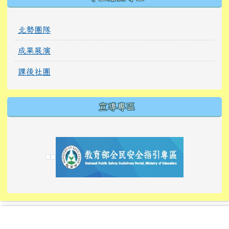
北勢團隊
成果展演
課後社團
宣導專區
link to https://tyckids.ymps.tyc.edu.tw/
link to https://tyckids.ymps.tyc.edu.tw/
link to https://tyckids.ymps.tyc.edu.tw/
link to https://www.edusave.edu.tw/
link to https://eliteracy.edu.tw/Shorts/xiaoho
link to https://tyckids.ymps.tyc.edu.tw/
link to htt
link to http
link to http
link to https://tyckids.ymps.t
link to https://10000.gov.tw/
link to https://eliteracy.edu
link to https://10000.gov.tw/
link to https://tyckids.ymps.t
link to https://www.edusave.
link to https://i.win.org.tw
link to https://tyckids.ymps.t
link to https://tyckids.ymps.t
link to https://www.edusave.
link to https://tyckids.ymps.t