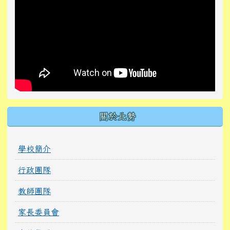
關於北勢
學校簡介
行政團隊
教師團隊
家長委員會