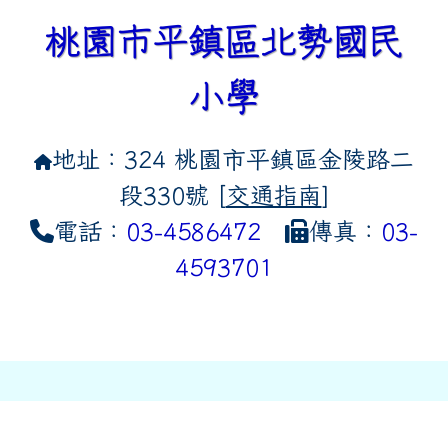
桃園市平鎮區北勢國民
小學
地址：324 桃園市平鎮區金陵路二
段330號 [
交通指南
]
電話：
03-4586472
傳真：
03-
4593701