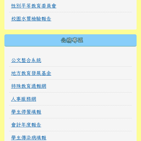
性別平等教育委員會
校園水質檢驗報告
公務專區
公文整合系統
地方教育發展基金
特殊教育通報網
人事服務網
學生停餐填報
會計年度報告
學生傳染病填報