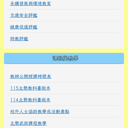
永續發展與環境教育
交通安全評鑑
健康促進評鑑
特教評鑑
課程與教學
教師公開授課時間表
115北勢教科書版本
114北勢教科書版本
校外人士協助教學或活動要點
北勢武術課程教學