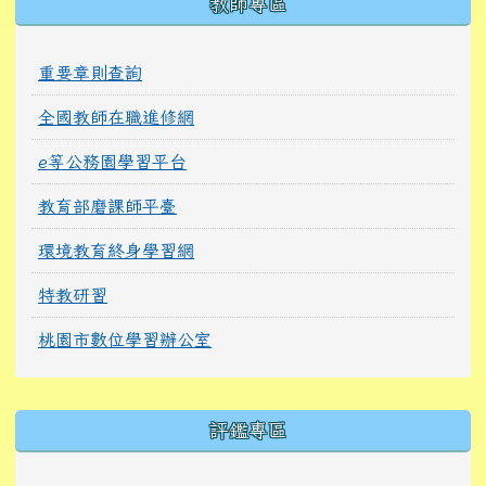
教師專區
重要章則查詢
全國教師在職進修網
e等公務園學習平台
教育部磨課師平臺
環境教育終身學習網
特教研習
桃園市數位學習辦公室
右邊區域內容
評鑑專區