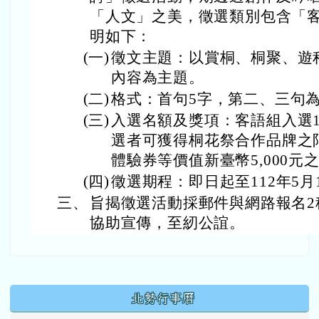
「人文」之美，徵選類別包含「
明如下：
(一)
徵文主題：以賞桐、桐聚、遊
內容為主題。
(二)
格式：首句5字，第二、三句為
(三)
入選名額及獎項：客語組入選1
選者可獲得桐花祭合作品牌之
體驗券等價值新臺幣5,000元
(四)
徵選期程：即日起至112年5月
三、
旨揭徵選活動採郵件與網路報名2
協助宣傳，至紉公誼。
下中區域內容
北勢行事曆