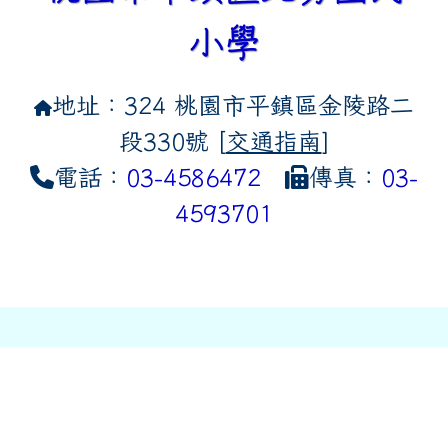
小學
地址：324 桃園市平鎮區金陵路二
段330號 [
交通指南
]
電話：
03-4586472
傳真：
03-
4593701