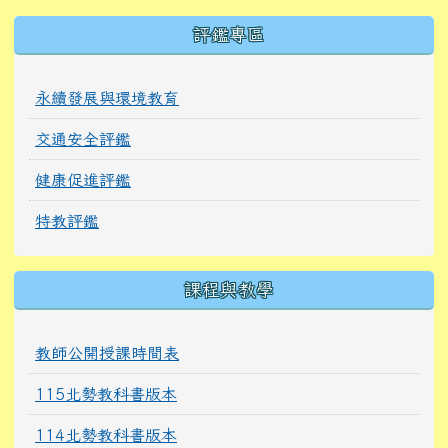
右邊區域內容
評鑑專區
永續發展與環境教育
交通安全評鑑
健康促進評鑑
特教評鑑
課程與教學
教師公開授課時間表
115北勢教科書版本
114北勢教科書版本