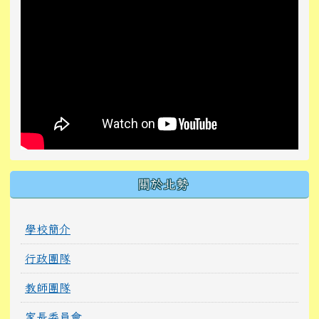
關於北勢
學校簡介
行政團隊
教師團隊
家長委員會