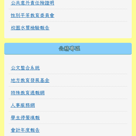
公共意外責任險證明
性別平等教育委員會
校園水質檢驗報告
公務專區
公文整合系統
地方教育發展基金
特殊教育通報網
人事服務網
學生停餐填報
會計年度報告