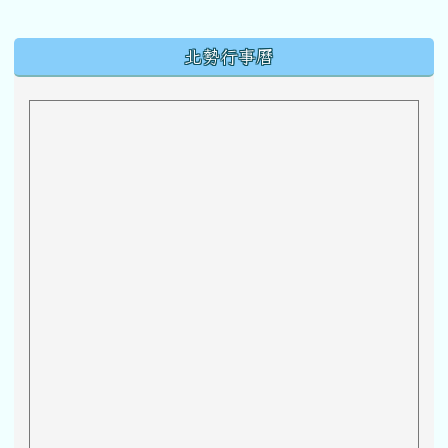
下中區域內容
北勢行事曆