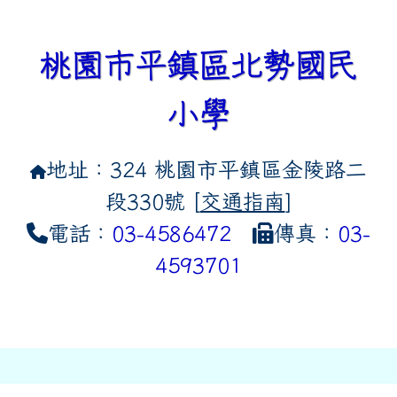
桃園市平鎮區北勢國民
小學
地址：324 桃園市平鎮區金陵路二
段330號 [
交通指南
]
電話：
03-4586472
傳真：
03-
4593701