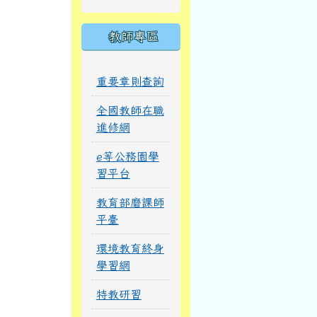
教師專區
重要章則查詢
全國教師在職
進修網
e等公務園學
習平台
教育部磨課師
平臺
環境教育終身
學習網
特教研習