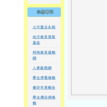
公務專區
公文整合系統
地方教育發展
基金
特殊教育通報
網
人事服務網
學生停餐填報
會計年度報告
學生傳染病填
報