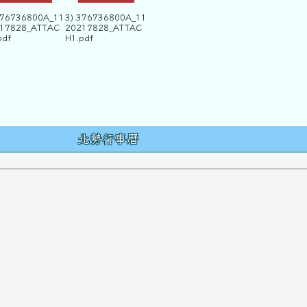
376736800A_11
3) 376736800A_11
17828_ATTAC
20217828_ATTAC
pdf
H1.pdf
容
北勢行事曆