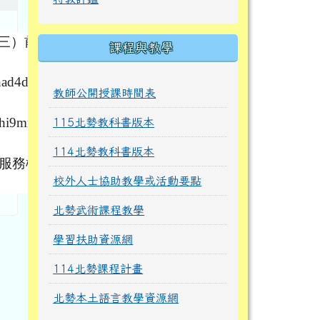
期三）前
課程與教學
ad4djq
教師公開授課時間表
hi9mmz
115北勢教科書版本
114北勢教科書版本
其服務機
校外人士協助教學或活動要點
北勢武術課程教學
學習扶助資源網
114北勢課程計畫
北勢本土語言教學資源網