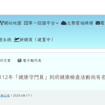
學
網站地圖
單一認證平台
北勢雲端硬碟
電
理系統
新網頁（建置中）
月文章
電子報列表
112年「健康守門員」到府健康檢查活動尚有
一般公告
| 2023-08-17 |