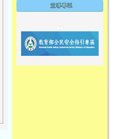
宣導專區
link to https://tyckids.ymps.tyc.edu.tw/
link to https://tyckids.ymps.tyc.edu.tw/
link to https://tyckids.ymps.tyc.edu.tw/
link to https://www.edusave.edu.t
link to https://eliteracy.edu.tw/S
link to https://tyckids.ymps.tyc.
link to https://
link to https://t
link to https://t
link to https://tyckids.ymps.tyc.e
link to https://10000.gov.tw/
link to https://eliteracy.edu.tw/S
link to https://10000.gov.tw/
link to https://tyckids.ymps.tyc.e
link to https://www.edusave.edu.
link to https://i.win.org.tw/pro
link to https://tyckids.ymps.tyc.e
link to https://tyckids.ymps.tyc.e
link to https://www.edusave.edu.
link to https://tyckids.ymps.tyc.e