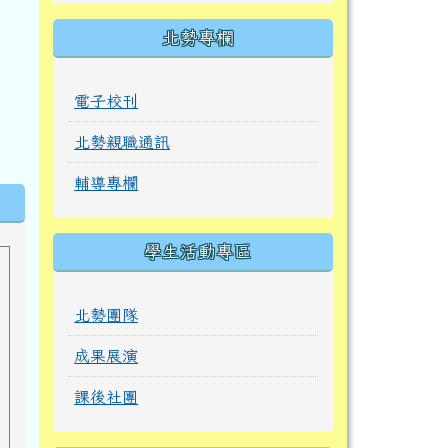
北勢專欄
電子校刊
北勢親職通訊
輔導專欄
學生活動專區
北勢團隊
成果展演
課後社團