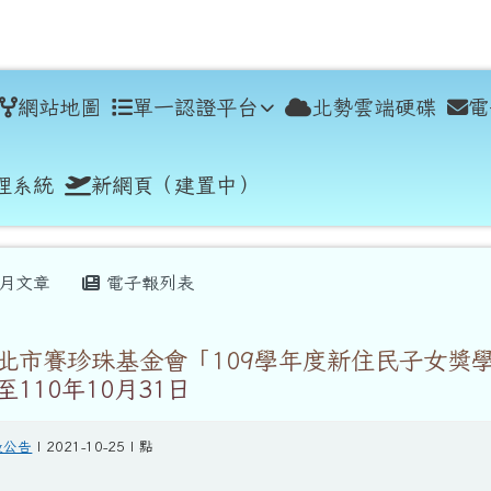
學
網站地圖
單一認證平台
北勢雲端硬碟
電
理系統
新網頁（建置中）
月文章
電子報列表
北市賽珍珠基金會「109學年度新住民子女獎
110年10月31日
般公告
| 2021-10-25 | 點