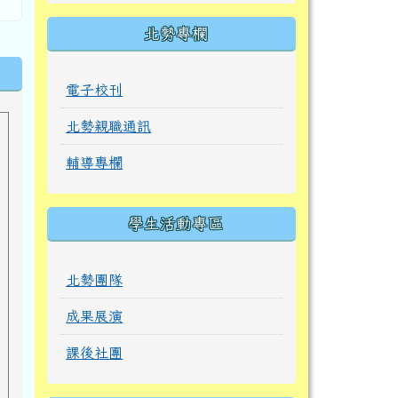
北勢專欄
電子校刊
北勢親職通訊
輔導專欄
學生活動專區
北勢團隊
成果展演
課後社團