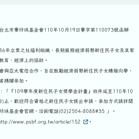
北市賽珍珠基金會110年10月19日賽字第110073號函辦
86年立案之社福利組織，長期服務經濟弱勢新住民子女及其家
教育、經濟上的協助。
會與亞太電信合作，旨在鼓勵經濟弱勢新住民子女積極向學，
者踴躍參加。
：「『109學年度新住民子女獎學金計畫』收件延至110年10
期日)止，歡迎符合資格之新住民子女提出申請，參加方式請詳閱
珠基金會官網，洽詢電話(02)2504-8088#35 」。
://www.psbf.org.tw/article/152
。