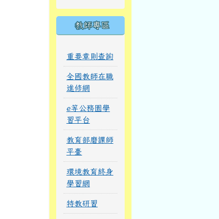
教師專區
重要章則查詢
全國教師在職
進修網
e等公務園學
習平台
教育部磨課師
平臺
環境教育終身
學習網
特教研習