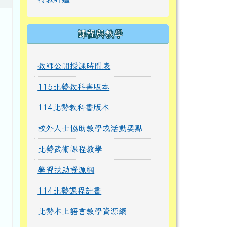
課程與教學
教師公開授課時間表
115北勢教科書版本
114北勢教科書版本
校外人士協助教學或活動要點
北勢武術課程教學
學習扶助資源網
114北勢課程計畫
北勢本土語言教學資源網