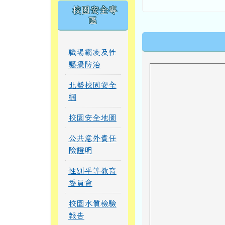
校園安全專
區
下中區域內
職場霸凌及性
騷擾防治
北勢校園安全
網
校園安全地圖
公共意外責任
險證明
性別平等教育
委員會
校園水質檢驗
報告