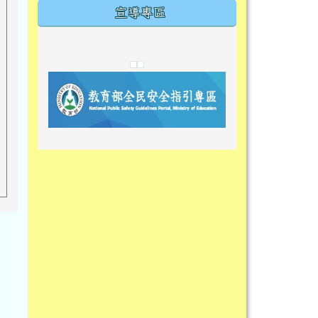
宣導專區
link to https://tyckids.ymps.tyc.edu.tw/
link to https://tyckids.ymps.tyc.edu.tw/
link to https://tyckids.ymps.tyc.edu.tw/
link to https://www.edusave.edu.t
link to https://eliteracy.edu.tw/S
link to https://tyckids.ymps.tyc.
link to https://
link to https://t
link to https://t
link to https://tyckids.ymps.tyc.e
link to https://10000.gov.tw/
link to https://eliteracy.edu.tw/S
link to https://10000.gov.tw/
link to https://tyckids.ymps.tyc.e
link to https://www.edusave.edu.
link to https://i.win.org.tw/pro
link to https://tyckids.ymps.tyc.e
link to https://tyckids.ymps.tyc.e
link to https://www.edusave.edu.
link to https://tyckids.ymps.tyc.e