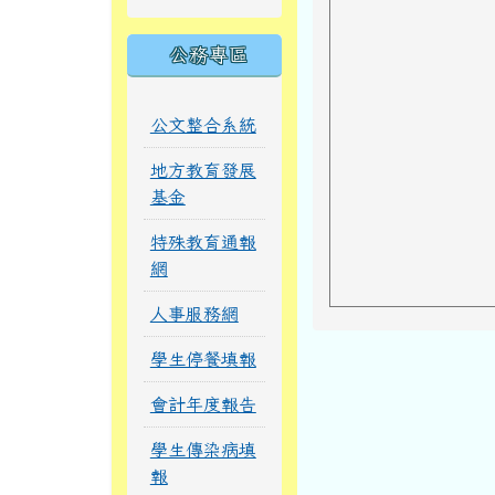
公務專區
公文整合系統
地方教育發展
基金
特殊教育通報
網
人事服務網
學生停餐填報
會計年度報告
學生傳染病填
報