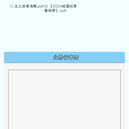
1) 志工招募海報.pdf
2) 【2024桃園地景
藝術節】.pdf
下中區域內容
北勢行事曆