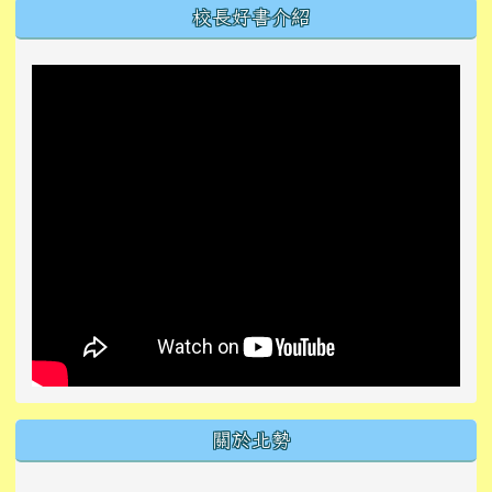
左邊區域內容
校長好書介紹
關於北勢