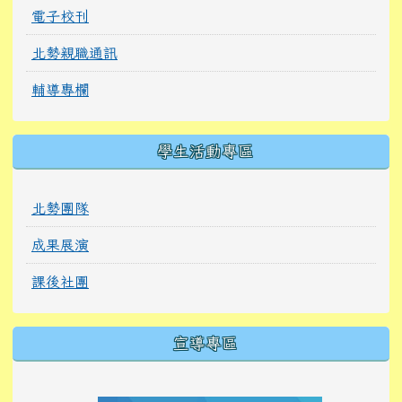
電子校刊
北勢親職通訊
輔導專欄
學生活動專區
北勢團隊
成果展演
課後社團
宣導專區
link to https://tyckids.ymps.tyc.edu.tw/
link to https://tyckids.ymps.tyc.edu.tw/
link to https://tyckids.ymps.tyc.edu.tw/