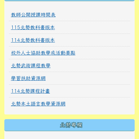
教師公開授課時間表
115北勢教科書版本
114北勢教科書版本
校外人士協助教學或活動要點
北勢武術課程教學
學習扶助資源網
114北勢課程計畫
北勢本土語言教學資源網
北勢專欄