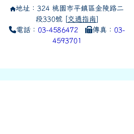
地址：324 桃園市平鎮區金陵路二
段330號 [
交通指南
]
電話：
03-4586472
傳真：
03-
4593701