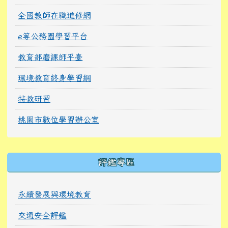
全國教師在職進修網
e等公務園學習平台
教育部磨課師平臺
環境教育終身學習網
特教研習
桃園市數位學習辦公室
右邊區域內容
評鑑專區
永續發展與環境教育
交通安全評鑑