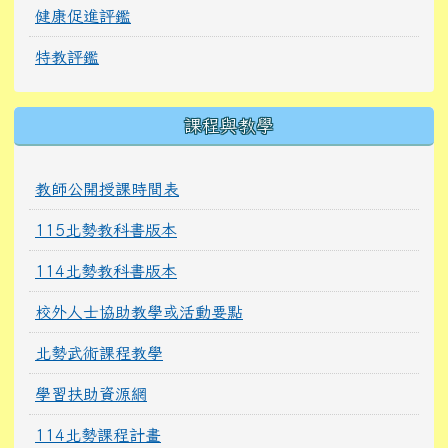
健康促進評鑑
特教評鑑
課程與教學
教師公開授課時間表
115北勢教科書版本
114北勢教科書版本
校外人士協助教學或活動要點
北勢武術課程教學
學習扶助資源網
114北勢課程計畫