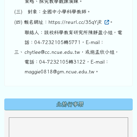
策略、探究教學觀課演練。
(三)
對象：全國中小學科學教師。
(四)
報名網址：https://reurl.cc/35qYjR
。
聯絡人：該校科學教育研究所陳靜盈小姐，電
話：04-7232105轉5771，E-mail：
三、
chytlee@cc.ncue.edu.tw，或施孟欣小姐，
電話：04-7232105轉3122，E-mail：
maggie0818@gm.ncue.edu.tw。
下中區域內容
北勢行事曆