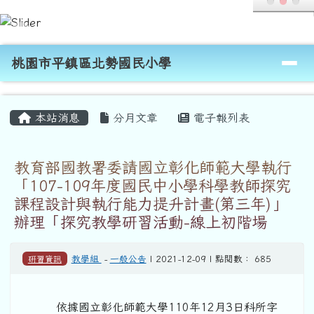
桃園市平鎮區北勢國民小學
跳至主內容區
導覽列
桃園市平鎮區北勢國民小學
頁尾區域
主內容區域
本站消息
分月文章
電子報列表
教育部國教署委請國立彰化師範大學執行
「107-109年度國民中小學科學教師探究
課程設計與執行能力提升計畫(第三年)」
辦理「探究教學研習活動-線上初階場
研習資訊
教學組
-
一般公告
| 2021-12-09 | 點閱數： 685
依據國立彰化師範大學110年12月3日科所字