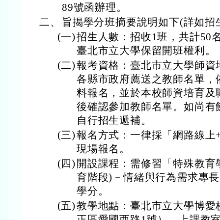
89號函辦理。
二、
旨揭學分班摘要說明如下(詳如招
(一)
招生人數：招收1班，共計50
臺北市立大學保留開班權利。
(二)
報考資格：臺北市立大學師資
各縣市政府薦送之教師名單，
料報名，並於本校師資培育及
後確認參加教師名單。如尚有
自行招生遞補。
(三)
報名方式：一律採「網路線上
現場報名。
(四)
開設課程：需修習「特殊教育學
育階段)－情緒與行為需求專長
學分。
(五)
教學地點：臺北市立大學博愛
正區愛國西路1號），上課教