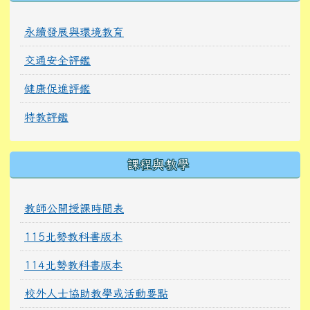
永續發展與環境教育
交通安全評鑑
健康促進評鑑
特教評鑑
課程與教學
教師公開授課時間表
115北勢教科書版本
114北勢教科書版本
校外人士協助教學或活動要點