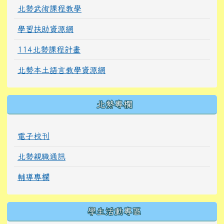
北勢武術課程教學
學習扶助資源網
114北勢課程計畫
北勢本土語言教學資源網
北勢專欄
電子校刊
北勢親職通訊
輔導專欄
學生活動專區