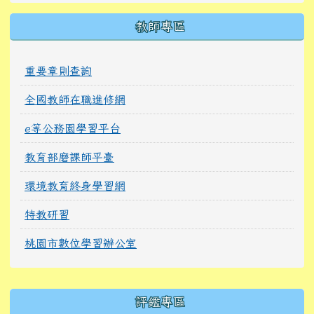
教師專區
重要章則查詢
全國教師在職進修網
e等公務園學習平台
教育部磨課師平臺
環境教育終身學習網
特教研習
桃園市數位學習辦公室
右邊區域內容
評鑑專區