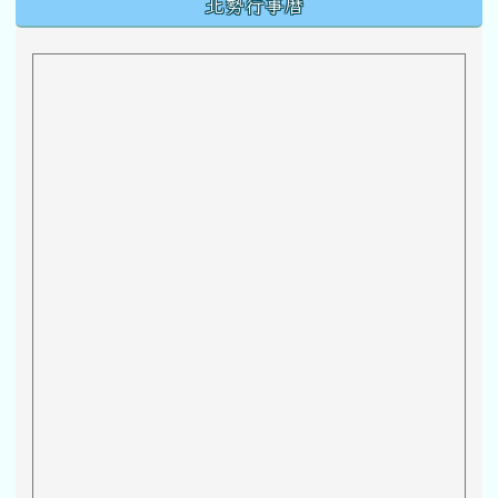
北勢行事曆