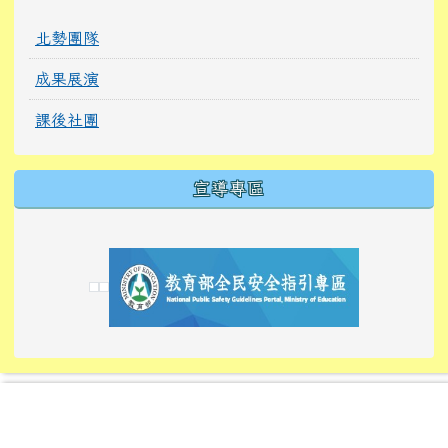
北勢團隊
成果展演
課後社團
宣導專區
link to https://tyckids.ymps.tyc.edu.tw/
link to https://tyckids.ymps.tyc.edu.tw/
link to https://tyckids.ymps.tyc.edu.tw/
link to https://www.edusave.edu.tw/
link to https://eliteracy.edu.tw/Shorts/xiaoho
link to https://tyckids.ymps.tyc.edu.tw/
link to htt
link to http
link to http
link to https://tyckids.ymps.t
link to https://10000.gov.tw/
link to https://eliteracy.edu
link to https://10000.gov.tw/
link to https://tyckids.ymps.t
link to https://www.edusave.
link to https://i.win.org.tw
link to https://tyckids.ymps.t
link to https://tyckids.ymps.t
link to https://www.edusave.
link to https://tyckids.ymps.t