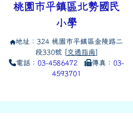
桃園市平鎮區北勢國民
小學
地址：324 桃園市平鎮區金陵路二
段330號 [
交通指南
]
電話：
03-4586472
傳真：
03-
4593701