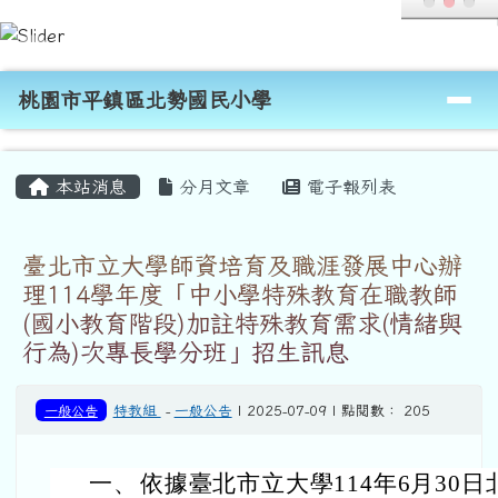
桃園市平鎮區北勢國民小學
跳至主內容區
導覽列
桃園市平鎮區北勢國民小學
頁尾區域
主內容區域
本站消息
分月文章
電子報列表
臺北市立大學師資培育及職涯發展中心辦
理114學年度「中小學特殊教育在職教師
(國小教育階段)加註特殊教育需求(情緒與
行為)次專長學分班」招生訊息
一般公告
特教組
-
一般公告
| 2025-07-09 | 點閱數： 205
一、
依據臺北市立大學114年6月30日北