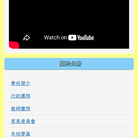
關於北勢
學校簡介
行政團隊
教師團隊
家長委員會
本校學區