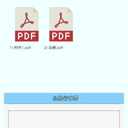
1) 附件1.pdf
2) 函轉.pdf
下中區域內容
北勢行事曆