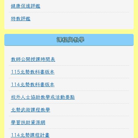
健康促進評鑑
特教評鑑
課程與教學
教師公開授課時間表
115北勢教科書版本
114北勢教科書版本
校外人士協助教學或活動要點
北勢武術課程教學
學習扶助資源網
114北勢課程計畫