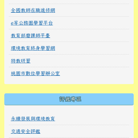
全國教師在職進修網
e等公務園學習平台
教育部磨課師平臺
環境教育終身學習網
特教研習
桃園市數位學習辦公室
右邊區域內容
評鑑專區
永續發展與環境教育
交通安全評鑑