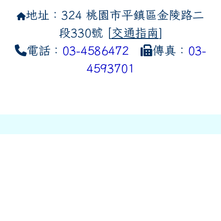
地址：324 桃園市平鎮區金陵路二
段330號 [
交通指南
]
電話：
03-4586472
傳真：
03-
4593701