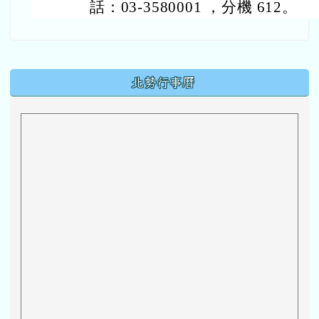
話：03-3580001 ，分機 612。
下中區域內容
北勢行事曆