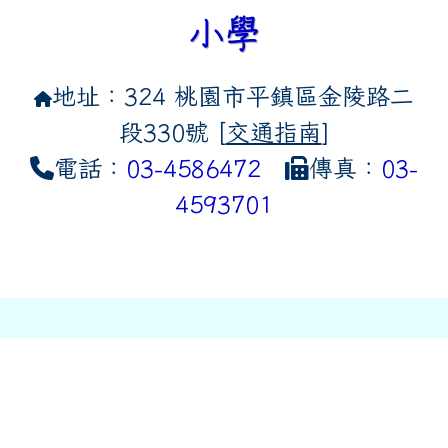
小學
地址：324 桃園市平鎮區金陵路二
段330號 [
交通指南
]
電話：
03-4586472
傳真：
03-
4593701