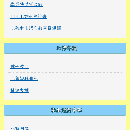
學習扶助資源網
114北勢課程計畫
北勢本土語言教學資源網
北勢專欄
電子校刊
北勢親職通訊
輔導專欄
學生活動專區
北勢團隊