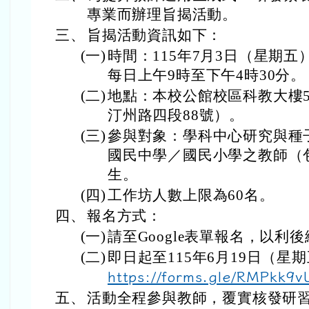
專業而辦理旨揭活動。
三、
旨揭活動資訊如下：
(一)
時間：115年7月3日（星期五
每日上午9時至下午4時30分。
(二)
地點：本校公館校區科教大樓
汀州路四段88號）。
(三)
參與對象：學科中心研究與種
國民中學／國民小學之教師（
生。
(四)
工作坊人數上限為60名。
四、
報名方式：
(一)
請至Google表單報名，以利
(二)
即日起至115年6月19日（
https://forms.gle/RMPkk9
五、
活動全程參與教師，覆實核發研習