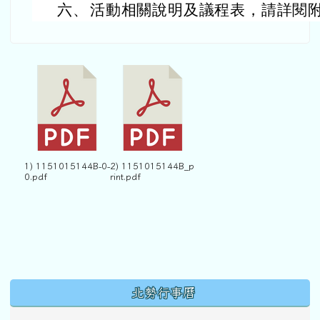
六、
活動相關說明及議程表，請詳閱
1) 1151015144B-0-
2) 1151015144B_p
0.pdf
rint.pdf
下中區域內容
北勢行事曆