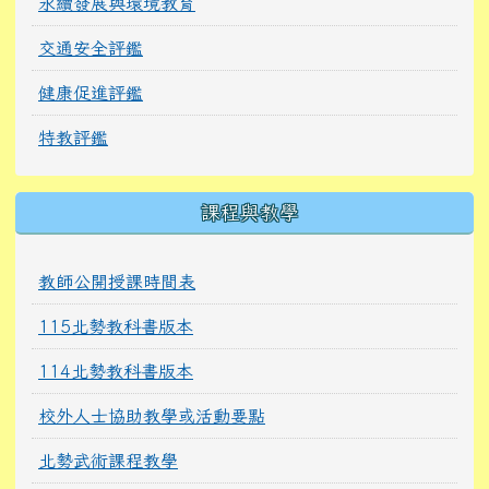
永續發展與環境教育
交通安全評鑑
健康促進評鑑
特教評鑑
課程與教學
教師公開授課時間表
115北勢教科書版本
114北勢教科書版本
校外人士協助教學或活動要點
北勢武術課程教學