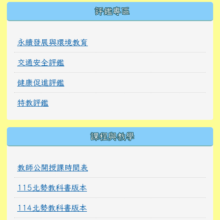
右邊區域內容
評鑑專區
永續發展與環境教育
交通安全評鑑
健康促進評鑑
特教評鑑
課程與教學
教師公開授課時間表
115北勢教科書版本
114北勢教科書版本