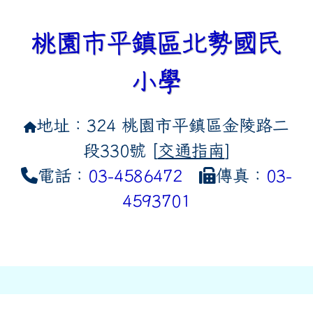
桃園市平鎮區北勢國民
小學
地址：324 桃園市平鎮區金陵路二
段330號 [
交通指南
]
電話：
03-4586472
傳真：
03-
4593701