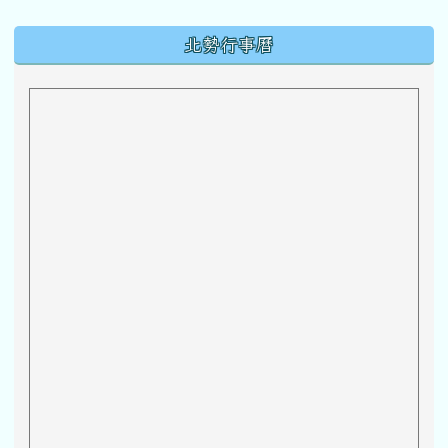
下中區域內容
北勢行事曆