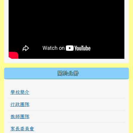
關於北勢
學校簡介
行政團隊
教師團隊
家長委員會