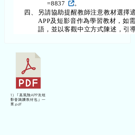
=8837
。
四、
另請協助提醒教師注意教材選擇
APP及短影音作為學習教材，如
語，並以客觀中立方式陳述，引
1) 「高風險APP及短
影音識讀教材包」一
案.pdf