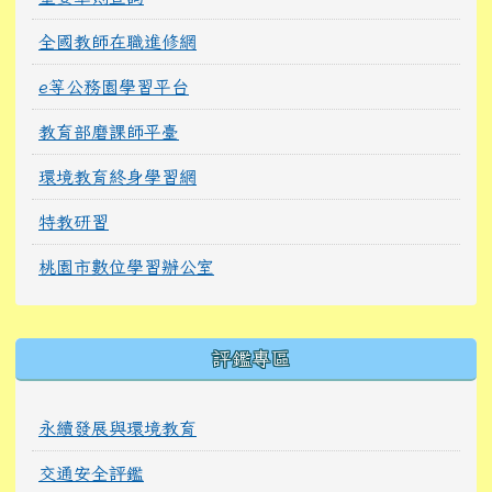
全國教師在職進修網
e等公務園學習平台
教育部磨課師平臺
環境教育終身學習網
特教研習
桃園市數位學習辦公室
右邊區域內容
評鑑專區
永續發展與環境教育
交通安全評鑑