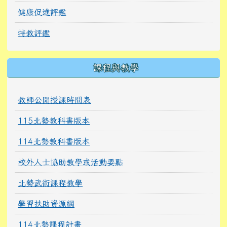
健康促進評鑑
特教評鑑
課程與教學
教師公開授課時間表
115北勢教科書版本
114北勢教科書版本
校外人士協助教學或活動要點
北勢武術課程教學
學習扶助資源網
114北勢課程計畫