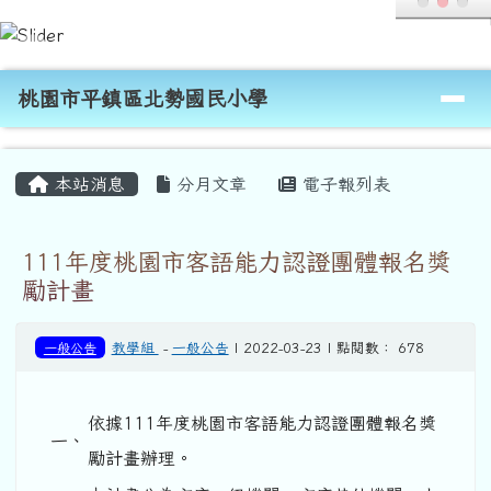
桃園市平鎮區北勢國民小學
跳至主內容區
導覽列
桃園市平鎮區北勢國民小學
頁尾區域
主內容區域
本站消息
分月文章
電子報列表
111年度桃園市客語能力認證團體報名獎
勵計畫
一般公告
教學組
-
一般公告
| 2022-03-23 | 點閱數： 678
依據111年度桃園市客語能力認證團體報名獎
一、
勵計畫辦理。