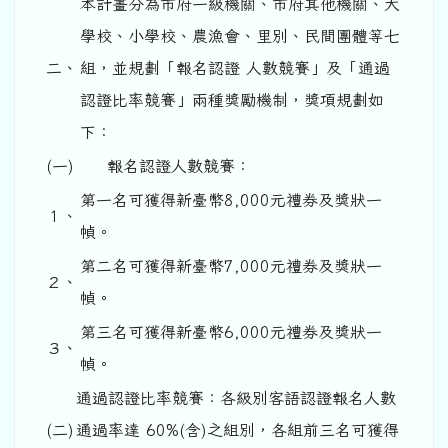
本計畫分為市府一級機關、市府其他機關、大
學校、小學校、農漁會、里別、民間團體等七
二、
組，並規劃「報名認證 人數競賽」及「通過
認證比率競賽」兩種獎勵機制，獎項規劃如
下：
(一)
報名認證人數競賽：
第一名可獲得新臺幣8,000元禮券及獎狀一
１、
幀。
第二名可獲得新臺幣7,000元禮券及獎狀一
２、
幀。
第三名可獲得新臺幣6,000元禮券及獎狀一
３、
幀。
通過認證比率競賽：各級別客語認證報名人數
(二)
通過率達 60%(含)之組別，各組前三名可獲得