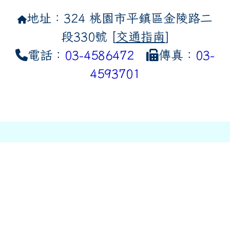
地址：324 桃園市平鎮區金陵路二
段330號 [
交通指南
]
電話：
03-4586472
傳真：
03-
4593701