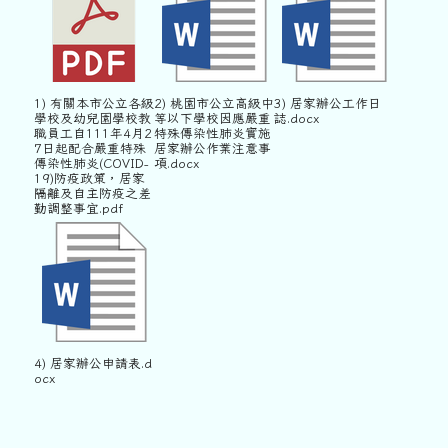
1) 有關本市公立各級
2) 桃園市公立高級中
3) 居家辦公工作日
學校及幼兒園學校教
等以下學校因應嚴重
誌.docx
職員工自111年4月2
特殊傳染性肺炎實施
7日起配合嚴重特殊
居家辦公作業注意事
傳染性肺炎(COVID-
項.docx
19)防疫政策，居家
隔離及自主防疫之差
勤調整事宜.pdf
4) 居家辦公申請表.d
ocx