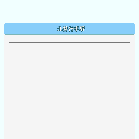
下中區域內容
北勢行事曆