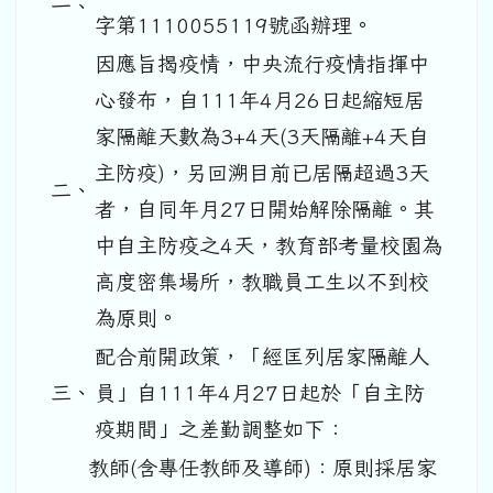
一、
字第1110055119號函辦理。
因應旨揭疫情，中央流行疫情指揮中
心發布，自111年4月26日起縮短居
家隔離天數為3+4天(3天隔離+4天自
主防疫)，另回溯目前已居隔超過3天
二、
者，自同年月27日開始解除隔離。其
中自主防疫之4天，教育部考量校園為
高度密集場所，教職員工生以不到校
為原則。
配合前開政策，「經匡列居家隔離人
三、
員」自111年4月27日起於「自主防
疫期間」之差勤調整如下：
教師(含專任教師及導師)：原則採居家