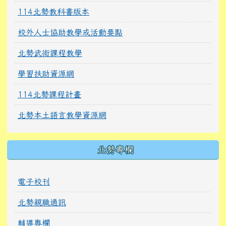
114北勢教科書版本
校外人士協助教學或活動要點
北勢武術課程教學
學習扶助資源網
114北勢課程計畫
北勢本土語言教學資源網
北勢專欄
電子校刊
北勢親職通訊
輔導專欄