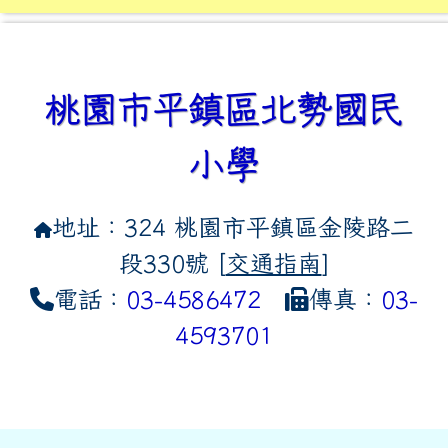
桃園市平鎮區北勢國民
小學
地址：324 桃園市平鎮區金陵路二
段330號 [
交通指南
]
電話：
03-4586472
傳真：
03-
4593701