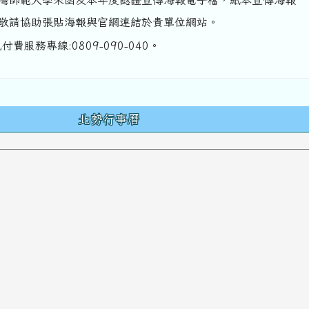
灣師範大學來函及本年度認證宣傳海報電子檔，紙本宣傳海報
敬請協助張貼海報與官網連結於貴單位網站。
費服務專線:0809-090-040。
容
北勢行事曆