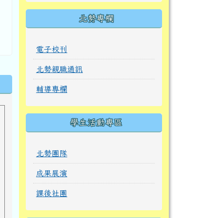
北勢專欄
電子校刊
北勢親職通訊
輔導專欄
學生活動專區
北勢團隊
成果展演
課後社團