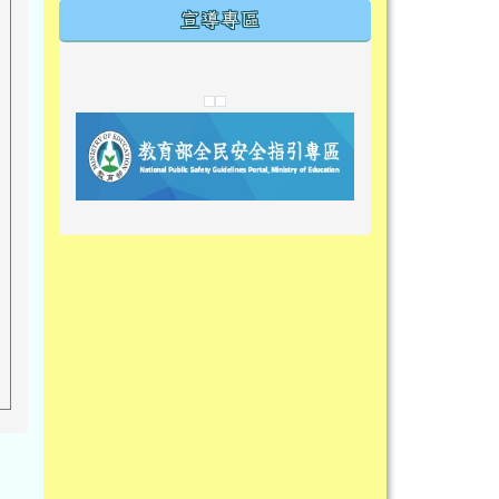
宣導專區
link to https://tyckids.ymps.tyc.edu.tw/
link to https://tyckids.ymps.tyc.edu.tw/
link to https://tyckids.ymps.tyc.edu.tw/
link to https://www.edusave.edu.t
link to https://eliteracy.edu.tw/S
link to https://tyckids.ymps.tyc.
link to https://
link to https://t
link to https://t
link to https://tyckids.ymps.tyc.e
link to https://10000.gov.tw/
link to https://eliteracy.edu.tw/S
link to https://10000.gov.tw/
link to https://tyckids.ymps.tyc.e
link to https://www.edusave.edu.
link to https://i.win.org.tw/pro
link to https://tyckids.ymps.tyc.e
link to https://tyckids.ymps.tyc.e
link to https://www.edusave.edu.
link to https://tyckids.ymps.tyc.e