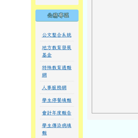
公務專區
公文整合系統
地方教育發展
基金
特殊教育通報
網
人事服務網
學生停餐填報
會計年度報告
學生傳染病填
報