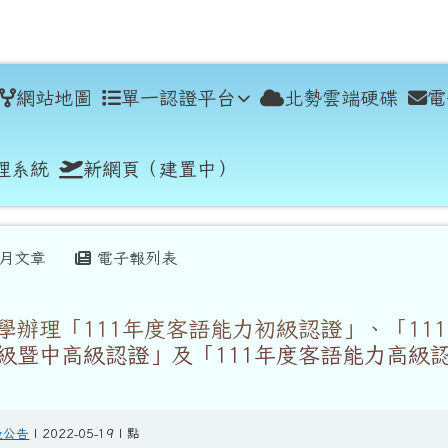
學
網站地圖
單一認證平台
北勢雲端硬碟
電
理系統
新網頁（建置中）
月文章
電子報列表
學辦理「111年度客語能力初級認證」、「111
級暨中高級認證」及「111年度客語能力高級
般公告
| 2022-05-19 | 點