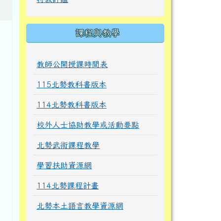
課程與教學
教師公開授課時間表
115北勢教科書版本
114北勢教科書版本
校外人士協助教學或活動要點
北勢武術課程教學
學習扶助資源網
114北勢課程計畫
北勢本土語言教學資源網