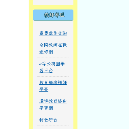
教師專區
重要章則查詢
全國教師在職
進修網
e等公務園學
習平台
教育部磨課師
平臺
環境教育終身
學習網
特教研習