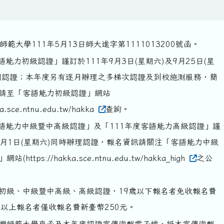
範大學111年5月13日師大進字第1111013200號函。
語能力初級認證」謹訂於111年9月3日(星期六)及9月25日(星
國認證；本年度另有逐月辦理之多梯次認證及到校施測服務，簡
請至「客語能力初級認證」網站
ka.sce.ntnu.edu.tw/hakka
查詢。
客語能力中級暨中高級認證」及「111年度客語能力高級認證」謹
10月1日(星期六)同時辦理認證，報名資訊請關注「客語能力中級
https://hakka.sce.ntnu.edu.tw/hakka_high
之公
初級、中級暨中高級、高級認證，19歲以下報名者免收報名費
歲以上報名者僅收報名費新臺幣250元。